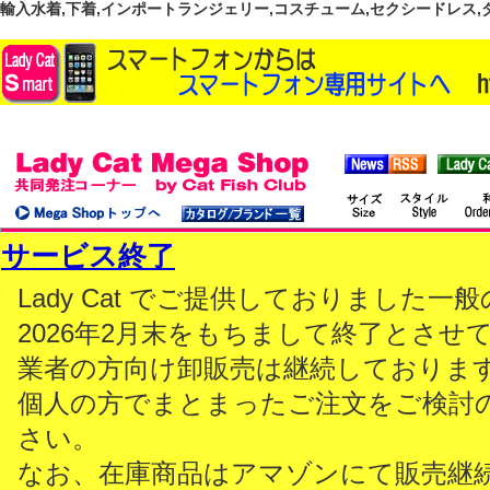
輸入水着,下着,インポートランジェリー,コスチューム,セクシードレス,ダンス
サービス終了
Lady Cat でご提供しておりました
2026年2月末をもちまして終了とさせ
業者の方向け卸販売は継続しておりま
個人の方でまとまったご注文をご検討
さい。
なお、在庫商品はアマゾンにて販売継