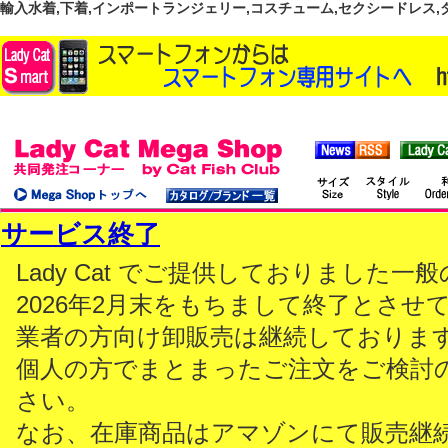
輸入水着,下着,インポートランジェリー,コスチューム,セクシードレス,ダンス
サービス終了
Lady Cat でご提供しておりました
2026年2月末をもちまして終了とさせ
業者の方向け卸販売は継続しておりま
個人の方でまとまったご注文をご検討
さい。
なお、在庫商品はアマゾンにて販売継