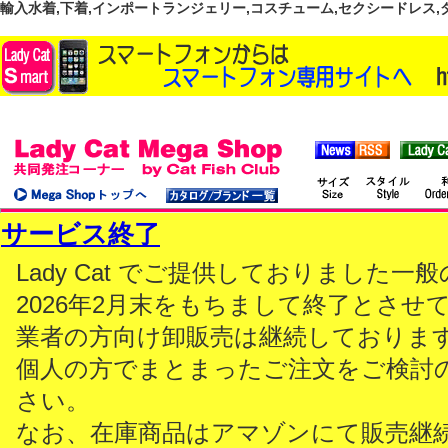
輸入水着,下着,インポートランジェリー,コスチューム,セクシードレス,ダンス
サービス終了
Lady Cat でご提供しておりました
2026年2月末をもちまして終了とさせ
業者の方向け卸販売は継続しておりま
個人の方でまとまったご注文をご検討
さい。
なお、在庫商品はアマゾンにて販売継