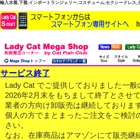
輸入水着,下着,インポートランジェリー,コスチューム,セクシードレス,ダンス
サービス終了
Lady Cat でご提供しておりました
2026年2月末をもちまして終了とさせ
業者の方向け卸販売は継続しておりま
個人の方でまとまったご注文をご検討
さい。
なお、在庫商品はアマゾンにて販売継