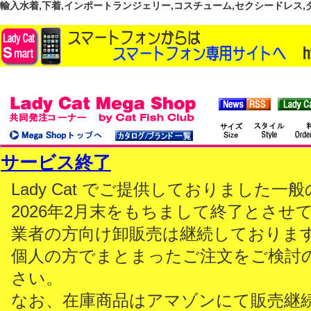
輸入水着,下着,インポートランジェリー,コスチューム,セクシードレス,ダンス
サービス終了
Lady Cat でご提供しておりました
2026年2月末をもちまして終了とさせ
業者の方向け卸販売は継続しておりま
個人の方でまとまったご注文をご検討
さい。
なお、在庫商品はアマゾンにて販売継