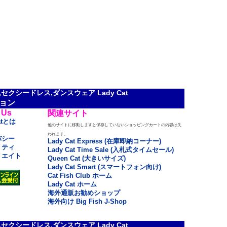
クシードレス,ダンスウェア Lady Cat
ョン
 Us
関連サイト
atとは
他のサイトに移動しますと保存していないショッピングカートの内容は失
われます。
バシー
Lady Cat Express (在庫即納コーナー)
リティ
Lady Cat Time Sale (入札式タイムセール)
リエイト
Queen Cat (大きいサイズ)
Lady Cat Smart (スマートフォン向け)
Cat Fish Club ホーム
Lady Cat ホーム
海外通販お勧めショップ
海外向け Big Fish J-Shop
クシードレス,ダンスウェア Lady Cat