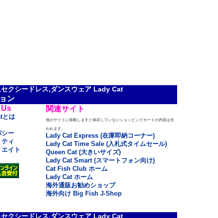
クシードレス,ダンスウェア Lady Cat
ョン
 Us
関連サイト
atとは
他のサイトに移動しますと保存していないショッピングカートの内容は失
われます。
バシー
Lady Cat Express (在庫即納コーナー)
リティ
Lady Cat Time Sale (入札式タイムセール)
リエイト
Queen Cat (大きいサイズ)
Lady Cat Smart (スマートフォン向け)
Cat Fish Club ホーム
Lady Cat ホーム
海外通販お勧めショップ
海外向け Big Fish J-Shop
クシードレス,ダンスウェア Lady Cat