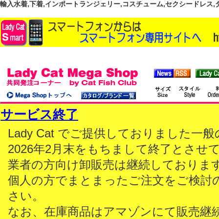
輸入水着,下着,インポートランジェリー,コスチューム,セクシードレス,ダンス
サービス終了
Lady Cat でご提供しておりました
2026年2月末をもちまして終了とさせ
業者の方向け卸販売は継続しておりま
個人の方でまとまったご注文をご検討
さい。
なお、在庫商品はアマゾンにて販売継