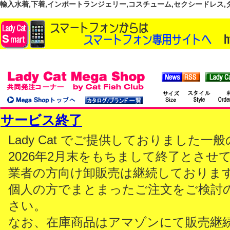
輸入水着,下着,インポートランジェリー,コスチューム,セクシードレス,ダンス
サービス終了
Lady Cat でご提供しておりました
2026年2月末をもちまして終了とさせ
業者の方向け卸販売は継続しておりま
個人の方でまとまったご注文をご検討
さい。
なお、在庫商品はアマゾンにて販売継