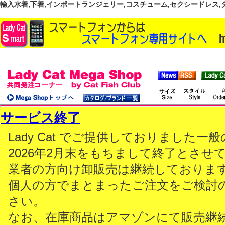
輸入水着,下着,インポートランジェリー,コスチューム,セクシードレス,ダンス
サービス終了
Lady Cat でご提供しておりました
2026年2月末をもちまして終了とさせ
業者の方向け卸販売は継続しておりま
個人の方でまとまったご注文をご検討
さい。
なお、在庫商品はアマゾンにて販売継