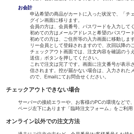
お会計
申込希望の商品がカートに入った状況で、「チ
グイン画面に移ります。
会員の方は、会員番号、パスワードを入力して
初めての方はメールアドレスと希望のパスワー
初めての方は、ご住所等の入力画面に移動します
リー会員として登録されますので、次回以降の
チェックアウト画面では、注文内容を確認のう
送信」ボタンを押してください。
これで注文は完了です。画面に注文番号が表示され
信されます。控が届かない場合は、入力された
ので、Emailにてお問合せください。
チェックアウトできない場合
サーバーの接続エラーや、お客様のPCの環境などで
ページ左下にあります「臨時注文フォーム」をご利用
オンライン以外での注文方法