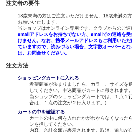
注文者の要件
18歳未満の方はご注文いただけません。18歳未満の
お願いいたします。
当ショップはオンライン専用です。クラブからのご連絡
emailアドレスをお持ちでない方、emailでの連
けません。なお、携帯メールアドレスもご利用いただ
ていますので、読みづらい場合、文字数オーバーとな
は、お問合せください。
注文方法
ショッピングカートに入れる
希望商品が決まりましたら、カラー、サイズを
してください。申込商品がカートに移されます
当ショップのショッピングカートでは、１点１行
合は、１点の注文が２行入ります。)
カートの中を確認する
カートの中に何を入れたかがわからなくなった
ンを押してください。
内容、合計金額が表示されます。取消、追加が