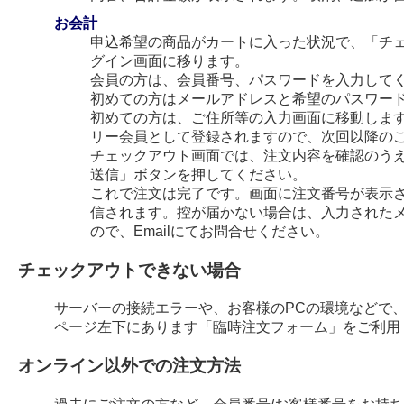
お会計
申込希望の商品がカートに入った状況で、「チ
グイン画面に移ります。
会員の方は、会員番号、パスワードを入力して
初めての方はメールアドレスと希望のパスワー
初めての方は、ご住所等の入力画面に移動します
リー会員として登録されますので、次回以降の
チェックアウト画面では、注文内容を確認のう
送信」ボタンを押してください。
これで注文は完了です。画面に注文番号が表示され
信されます。控が届かない場合は、入力された
ので、Emailにてお問合せください。
チェックアウトできない場合
サーバーの接続エラーや、お客様のPCの環境などで
ページ左下にあります「臨時注文フォーム」をご利用
オンライン以外での注文方法