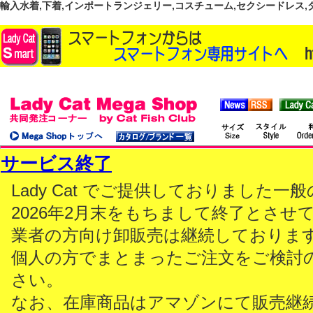
輸入水着,下着,インポートランジェリー,コスチューム,セクシードレス,ダンス
サービス終了
Lady Cat でご提供しておりました
2026年2月末をもちまして終了とさせ
業者の方向け卸販売は継続しておりま
個人の方でまとまったご注文をご検討
さい。
なお、在庫商品はアマゾンにて販売継