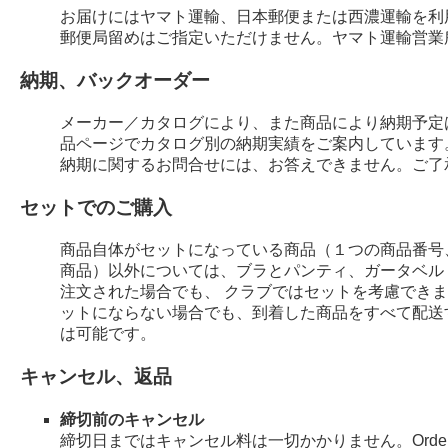
お届けにはヤマト運輸、日本郵便または西濃運輸を利
郵便局留めはご指定いただけません。ヤマト運輸営業
納期、バックオーダー
メーカー／カタログにより、また商品により納期予定
品ページでカタログ別の納期実績をご案内しています
納期に関するお問合せには、お答えできません。ご了
セットでのご購入
商品自体がセットになっている商品（１つの商品番号
商品）以外については、ブラとパンティ、ガータベル
注文された場合でも、 クラブではセットを考慮でき
ットにならない場合でも、到着した商品をすべて配送
は可能です。
キャンセル、返品
締切前のキャンセル
締切日まではキャンセル料は一切かかりません。Order 