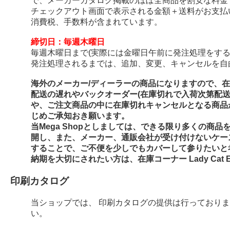
で、メーカーカタログ掲載のほぼ全商品を割安な料金
チェックアウト画面で表示される金額＋送料がお支払
消費税、手数料が含まれています。
締切日：毎週木曜日
毎週木曜日まで(実際には金曜日午前に発注処理をする
発注処理されるまでは、追加、変更、キャンセルを自
海外のメーカー/ディーラーの商品になりますので、
配送の遅れやバックオーダー(在庫切れで入荷次第配
や、ご注文商品の中に在庫切れキャンセルとなる商品
じめご承知おき願います。
当Mega Shopとしましては、できる限り多くの商
開し、また、メーカー、通販会社が受け付けないケー
することで、ご不便を少しでもカバーして参りたいと
納期を大切にされたい方は、在庫コーナー Lady Cat E
印刷カタログ
当ショップでは、 印刷カタログの提供は行っており
い。