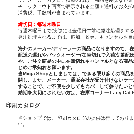
で、メーカーカタログ掲載のほぼ全商品を割安な料金
チェックアウト画面で表示される金額＋送料がお支払
消費税、手数料が含まれています。
締切日：毎週木曜日
毎週木曜日まで(実際には金曜日午前に発注処理をする
発注処理されるまでは、追加、変更、キャンセルを自
海外のメーカー/ディーラーの商品になりますので、
配送の遅れやバックオーダー(在庫切れで入荷次第配
や、ご注文商品の中に在庫切れキャンセルとなる商品
じめご承知おき願います。
当Mega Shopとしましては、できる限り多くの商
開し、また、メーカー、通販会社が受け付けないケー
することで、ご不便を少しでもカバーして参りたいと
納期を大切にされたい方は、在庫コーナー Lady Cat E
印刷カタログ
当ショップでは、 印刷カタログの提供は行っており
い。