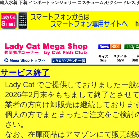
輸入水着,下着,インポートランジェリー,コスチューム,セクシードレス,ダンス
サービス終了
Lady Cat でご提供しておりました
2026年2月末をもちまして終了とさせ
業者の方向け卸販売は継続しておりま
個人の方でまとまったご注文をご検討
さい。
なお、在庫商品はアマゾンにて販売継