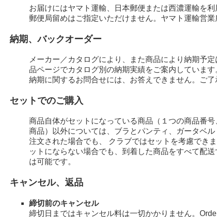
お届けにはヤマト運輸、日本郵便または西濃運輸を利
郵便局留めはご指定いただけません。ヤマト運輸営業
納期、バックオーダー
メーカー／カタログにより、また商品により納期予定
品ページでカタログ別の納期実績をご案内しています
納期に関するお問合せには、お答えできません。ご了
セットでのご購入
商品自体がセットになっている商品（１つの商品番号
商品）以外については、ブラとパンティ、ガータベル
注文された場合でも、 クラブではセットを考慮でき
ットにならない場合でも、到着した商品をすべて配送
は可能です。
キャンセル、返品
締切前のキャンセル
締切日まではキャンセル料は一切かかりません。Order 