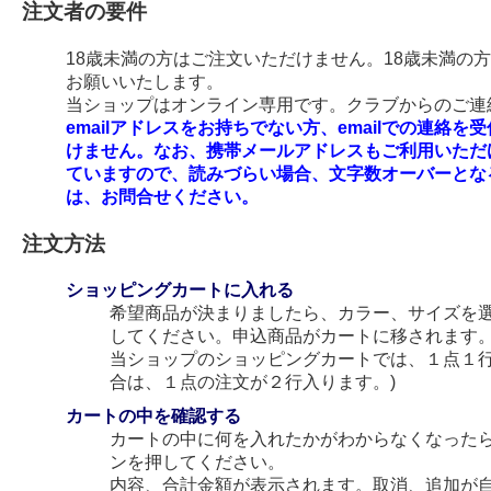
注文者の要件
18歳未満の方はご注文いただけません。18歳未満の
お願いいたします。
当ショップはオンライン専用です。クラブからのご連絡
emailアドレスをお持ちでない方、emailでの連
けません。なお、携帯メールアドレスもご利用いただ
ていますので、読みづらい場合、文字数オーバーとな
は、お問合せください。
注文方法
ショッピングカートに入れる
希望商品が決まりましたら、カラー、サイズを
してください。申込商品がカートに移されます
当ショップのショッピングカートでは、１点１行
合は、１点の注文が２行入ります。)
カートの中を確認する
カートの中に何を入れたかがわからなくなった
ンを押してください。
内容、合計金額が表示されます。取消、追加が