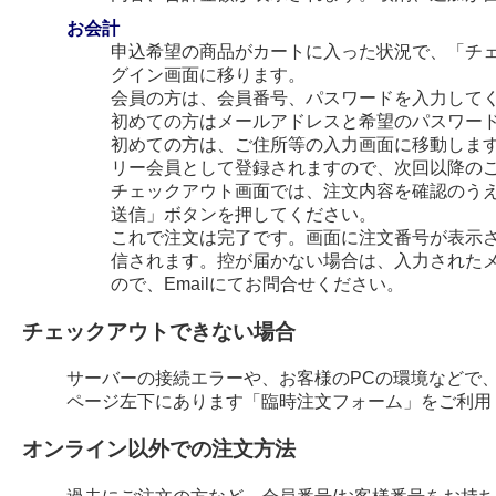
お会計
申込希望の商品がカートに入った状況で、「チ
グイン画面に移ります。
会員の方は、会員番号、パスワードを入力して
初めての方はメールアドレスと希望のパスワー
初めての方は、ご住所等の入力画面に移動します
リー会員として登録されますので、次回以降の
チェックアウト画面では、注文内容を確認のう
送信」ボタンを押してください。
これで注文は完了です。画面に注文番号が表示され
信されます。控が届かない場合は、入力された
ので、Emailにてお問合せください。
チェックアウトできない場合
サーバーの接続エラーや、お客様のPCの環境などで
ページ左下にあります「臨時注文フォーム」をご利用
オンライン以外での注文方法