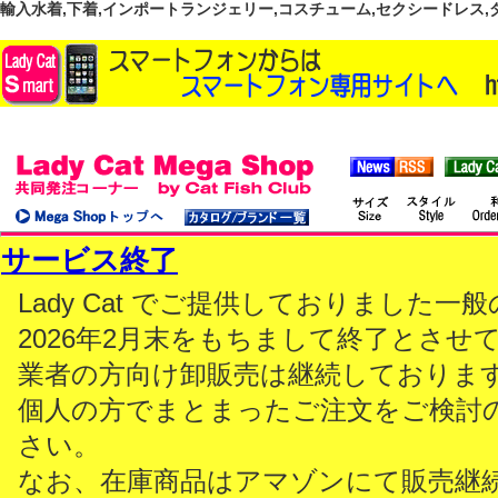
輸入水着,下着,インポートランジェリー,コスチューム,セクシードレス,ダンス
サービス終了
Lady Cat でご提供しておりました
2026年2月末をもちまして終了とさせ
業者の方向け卸販売は継続しておりま
個人の方でまとまったご注文をご検討
さい。
なお、在庫商品はアマゾンにて販売継