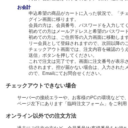
お会計
申込希望の商品がカートに入った状況で、「チ
グイン画面に移ります。
会員の方は、会員番号、パスワードを入力して
初めての方はメールアドレスと希望のパスワー
初めての方は、ご住所等の入力画面に移動します
リー会員として登録されますので、次回以降の
チェックアウト画面では、注文内容を確認のう
送信」ボタンを押してください。
これで注文は完了です。画面に注文番号が表示され
信されます。控が届かない場合は、入力された
ので、Emailにてお問合せください。
チェックアウトできない場合
サーバーの接続エラーや、お客様のPCの環境などで
ページ左下にあります「臨時注文フォーム」をご利用
オンライン以外での注文方法