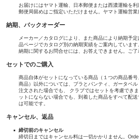
お届けにはヤマト運輸、日本郵便または西濃運輸を利
郵便局留めはご指定いただけません。ヤマト運輸営業
納期、バックオーダー
メーカー／カタログにより、また商品により納期予定
品ページでカタログ別の納期実績をご案内しています
納期に関するお問合せには、お答えできません。ご了
セットでのご購入
商品自体がセットになっている商品（１つの商品番号
商品）以外については、ブラとパンティ、ガータベル
注文された場合でも、 クラブではセットを考慮でき
ットにならない場合でも、到着した商品をすべて配送
は可能です。
キャンセル、返品
締切前のキャンセル
締切日まではキャンセル料は一切かかりません。Order 