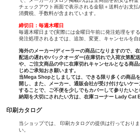
で、メーカーカタログ掲載のほぼ全商品を割安な料金
チェックアウト画面で表示される金額＋送料がお支払
消費税、手数料が含まれています。
締切日：毎週木曜日
毎週木曜日まで(実際には金曜日午前に発注処理をする
発注処理されるまでは、追加、変更、キャンセルを自
海外のメーカー/ディーラーの商品になりますので、
配送の遅れやバックオーダー(在庫切れで入荷次第配
や、ご注文商品の中に在庫切れキャンセルとなる商品
じめご承知おき願います。
当Mega Shopとしましては、できる限り多くの商
開し、また、メーカー、通販会社が受け付けないケー
することで、ご不便を少しでもカバーして参りたいと
納期を大切にされたい方は、在庫コーナー Lady Cat E
印刷カタログ
当ショップでは、 印刷カタログの提供は行っており
い。