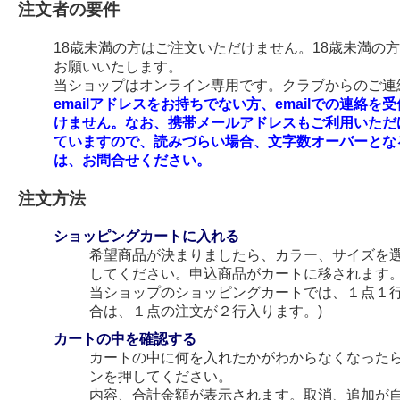
注文者の要件
18歳未満の方はご注文いただけません。18歳未満の
お願いいたします。
当ショップはオンライン専用です。クラブからのご連絡
emailアドレスをお持ちでない方、emailでの連
けません。なお、携帯メールアドレスもご利用いただ
ていますので、読みづらい場合、文字数オーバーとな
は、お問合せください。
注文方法
ショッピングカートに入れる
希望商品が決まりましたら、カラー、サイズを
してください。申込商品がカートに移されます
当ショップのショッピングカートでは、１点１行
合は、１点の注文が２行入ります。)
カートの中を確認する
カートの中に何を入れたかがわからなくなった
ンを押してください。
内容、合計金額が表示されます。取消、追加が