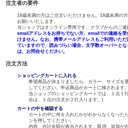
注文者の要件
18歳未満の方はご注文いただけません。18歳未満の
お願いいたします。
当ショップはオンライン専用です。クラブからのご連絡
emailアドレスをお持ちでない方、emailでの連
けません。なお、携帯メールアドレスもご利用いただ
ていますので、読みづらい場合、文字数オーバーとな
は、お問合せください。
注文方法
ショッピングカートに入れる
希望商品が決まりましたら、カラー、サイズを
してください。申込商品がカートに移されます
当ショップのショッピングカートでは、１点１行
合は、１点の注文が２行入ります。)
カートの中を確認する
カートの中に何を入れたかがわからなくなった
ンを押してください。
内容、合計金額が表示されます。取消、追加が