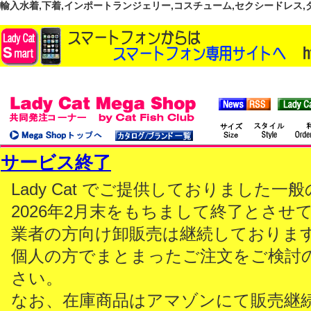
輸入水着,下着,インポートランジェリー,コスチューム,セクシードレス,ダンス
サービス終了
Lady Cat でご提供しておりました
2026年2月末をもちまして終了とさせ
業者の方向け卸販売は継続しておりま
個人の方でまとまったご注文をご検討
さい。
なお、在庫商品はアマゾンにて販売継