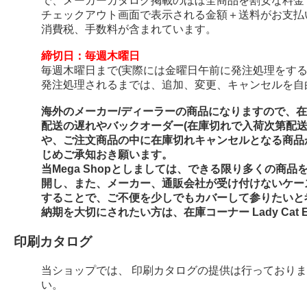
で、メーカーカタログ掲載のほぼ全商品を割安な料金
チェックアウト画面で表示される金額＋送料がお支払
消費税、手数料が含まれています。
締切日：毎週木曜日
毎週木曜日まで(実際には金曜日午前に発注処理をする
発注処理されるまでは、追加、変更、キャンセルを自
海外のメーカー/ディーラーの商品になりますので、
配送の遅れやバックオーダー(在庫切れで入荷次第配
や、ご注文商品の中に在庫切れキャンセルとなる商品
じめご承知おき願います。
当Mega Shopとしましては、できる限り多くの商
開し、また、メーカー、通販会社が受け付けないケー
することで、ご不便を少しでもカバーして参りたいと
納期を大切にされたい方は、在庫コーナー Lady Cat E
印刷カタログ
当ショップでは、 印刷カタログの提供は行っており
い。