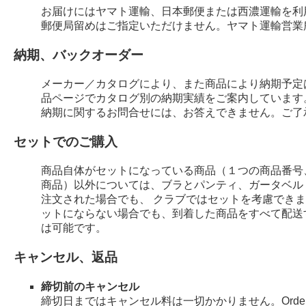
お届けにはヤマト運輸、日本郵便または西濃運輸を利
郵便局留めはご指定いただけません。ヤマト運輸営業
納期、バックオーダー
メーカー／カタログにより、また商品により納期予定
品ページでカタログ別の納期実績をご案内しています
納期に関するお問合せには、お答えできません。ご了
セットでのご購入
商品自体がセットになっている商品（１つの商品番号
商品）以外については、ブラとパンティ、ガータベル
注文された場合でも、 クラブではセットを考慮でき
ットにならない場合でも、到着した商品をすべて配送
は可能です。
キャンセル、返品
締切前のキャンセル
締切日まではキャンセル料は一切かかりません。Order 