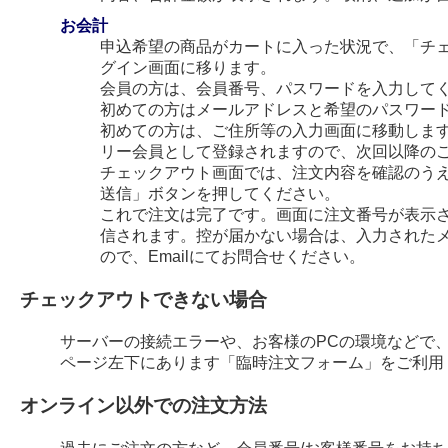
お会計
申込希望の商品がカートに入った状況で、「チ
グイン画面に移ります。
会員の方は、会員番号、パスワードを入力して
初めての方はメールアドレスと希望のパスワー
初めての方は、ご住所等の入力画面に移動します
リー会員として登録されますので、次回以降の
チェックアウト画面では、注文内容を確認のう
送信」ボタンを押してください。
これで注文は完了です。画面に注文番号が表示され
信されます。控が届かない場合は、入力された
ので、Emailにてお問合せください。
チェックアウトできない場合
サーバーの接続エラーや、お客様のPCの環境などで
ページ左下にあります「臨時注文フォーム」をご利用
オンライン以外での注文方法