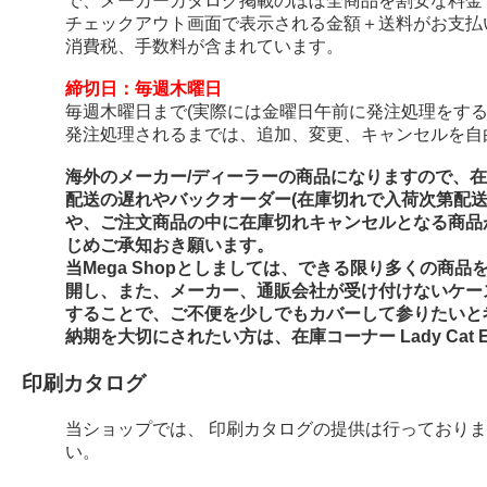
で、メーカーカタログ掲載のほぼ全商品を割安な料金
チェックアウト画面で表示される金額＋送料がお支払
消費税、手数料が含まれています。
締切日：毎週木曜日
毎週木曜日まで(実際には金曜日午前に発注処理をする
発注処理されるまでは、追加、変更、キャンセルを自
海外のメーカー/ディーラーの商品になりますので、
配送の遅れやバックオーダー(在庫切れで入荷次第配
や、ご注文商品の中に在庫切れキャンセルとなる商品
じめご承知おき願います。
当Mega Shopとしましては、できる限り多くの商
開し、また、メーカー、通販会社が受け付けないケー
することで、ご不便を少しでもカバーして参りたいと
納期を大切にされたい方は、在庫コーナー Lady Cat E
印刷カタログ
当ショップでは、 印刷カタログの提供は行っており
い。