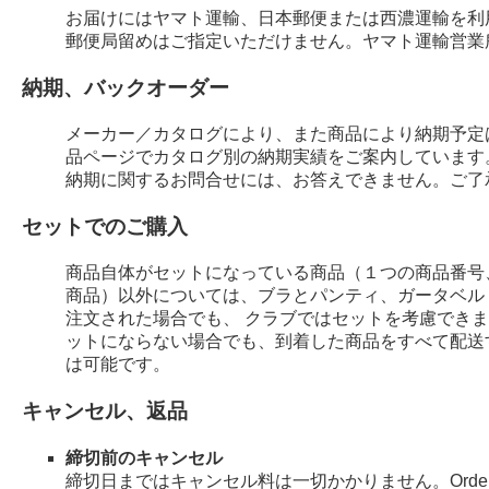
お届けにはヤマト運輸、日本郵便または西濃運輸を利
郵便局留めはご指定いただけません。ヤマト運輸営業
納期、バックオーダー
メーカー／カタログにより、また商品により納期予定
品ページでカタログ別の納期実績をご案内しています
納期に関するお問合せには、お答えできません。ご了
セットでのご購入
商品自体がセットになっている商品（１つの商品番号
商品）以外については、ブラとパンティ、ガータベル
注文された場合でも、 クラブではセットを考慮でき
ットにならない場合でも、到着した商品をすべて配送
は可能です。
キャンセル、返品
締切前のキャンセル
締切日まではキャンセル料は一切かかりません。Order 