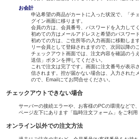
お会計
申込希望の商品がカートに入った状況で、「チ
グイン画面に移ります。
会員の方は、会員番号、パスワードを入力して
初めての方はメールアドレスと希望のパスワー
初めての方は、ご住所等の入力画面に移動します
リー会員として登録されますので、次回以降の
チェックアウト画面では、注文内容を確認のう
送信」ボタンを押してください。
これで注文は完了です。画面に注文番号が表示され
信されます。控が届かない場合は、入力された
ので、Emailにてお問合せください。
チェックアウトできない場合
サーバーの接続エラーや、お客様のPCの環境などで
ページ左下にあります「臨時注文フォーム」をご利用
オンライン以外での注文方法