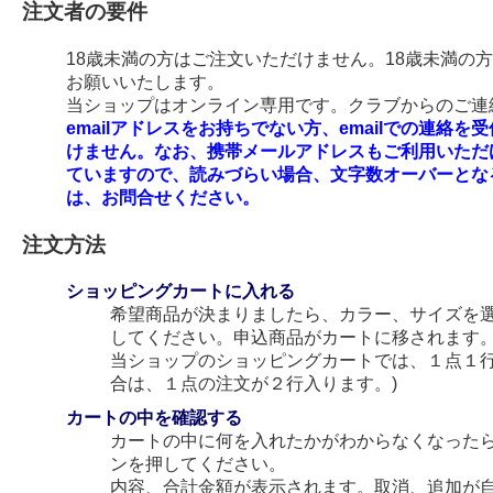
注文者の要件
18歳未満の方はご注文いただけません。18歳未満の
お願いいたします。
当ショップはオンライン専用です。クラブからのご連絡
emailアドレスをお持ちでない方、emailでの連
けません。なお、携帯メールアドレスもご利用いただ
ていますので、読みづらい場合、文字数オーバーとな
は、お問合せください。
注文方法
ショッピングカートに入れる
希望商品が決まりましたら、カラー、サイズを
してください。申込商品がカートに移されます
当ショップのショッピングカートでは、１点１行
合は、１点の注文が２行入ります。)
カートの中を確認する
カートの中に何を入れたかがわからなくなった
ンを押してください。
内容、合計金額が表示されます。取消、追加が