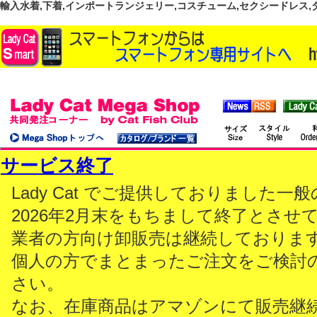
輸入水着,下着,インポートランジェリー,コスチューム,セクシードレス,ダンス
サービス終了
Lady Cat でご提供しておりました
2026年2月末をもちまして終了とさせ
業者の方向け卸販売は継続しておりま
個人の方でまとまったご注文をご検討
さい。
なお、在庫商品はアマゾンにて販売継