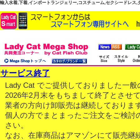
輸入水着,下着,インポートランジェリー,コスチューム,セクシードレス,ダンス
サービス終了
Lady Cat でご提供しておりました
2026年2月末をもちまして終了とさせ
業者の方向け卸販売は継続しておりま
個人の方でまとまったご注文をご検討
さい。
なお、在庫商品はアマゾンにて販売継