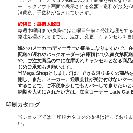
で、メーカーカタログ掲載のほぼ全商品を割安な料金
チェックアウト画面で表示される金額＋送料がお支払
消費税、手数料が含まれています。
締切日：毎週木曜日
毎週木曜日まで(実際には金曜日午前に発注処理をする
発注処理されるまでは、追加、変更、キャンセルを自
海外のメーカー/ディーラーの商品になりますので、
配送の遅れやバックオーダー(在庫切れで入荷次第配
や、ご注文商品の中に在庫切れキャンセルとなる商品
じめご承知おき願います。
当Mega Shopとしましては、できる限り多くの商
開し、また、メーカー、通販会社が受け付けないケー
することで、ご不便を少しでもカバーして参りたいと
納期を大切にされたい方は、在庫コーナー Lady Cat E
印刷カタログ
当ショップでは、 印刷カタログの提供は行っており
い。