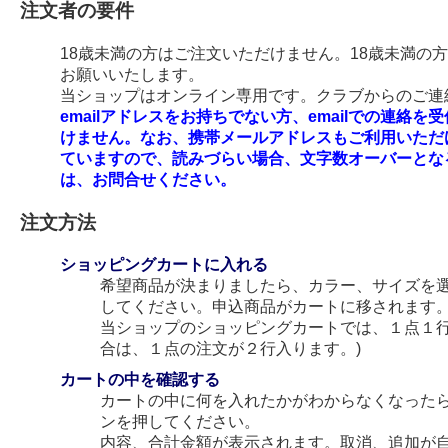
注文者の要件
18歳未満の方はご注文いただけません。18歳未満の
お願いいたします。
当ショップはオンライン専用です。クラブからのご連絡
emailアドレスをお持ちでない方、emailでの連
けません。なお、携帯メールアドレスもご利用いただ
ていますので、読みづらい場合、文字数オーバーとな
は、お問合せください。
注文方法
ショッピングカートに入れる
希望商品が決まりましたら、カラー、サイズを
してください。申込商品がカートに移されます
当ショップのショッピングカートでは、１点１行
合は、１点の注文が２行入ります。)
カートの中を確認する
カートの中に何を入れたかがわからなくなった
ンを押してください。
内容、合計金額が表示されます。取消、追加が