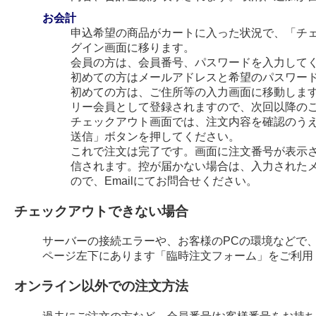
お会計
申込希望の商品がカートに入った状況で、「チ
グイン画面に移ります。
会員の方は、会員番号、パスワードを入力して
初めての方はメールアドレスと希望のパスワー
初めての方は、ご住所等の入力画面に移動します
リー会員として登録されますので、次回以降の
チェックアウト画面では、注文内容を確認のう
送信」ボタンを押してください。
これで注文は完了です。画面に注文番号が表示され
信されます。控が届かない場合は、入力された
ので、Emailにてお問合せください。
チェックアウトできない場合
サーバーの接続エラーや、お客様のPCの環境などで
ページ左下にあります「臨時注文フォーム」をご利用
オンライン以外での注文方法