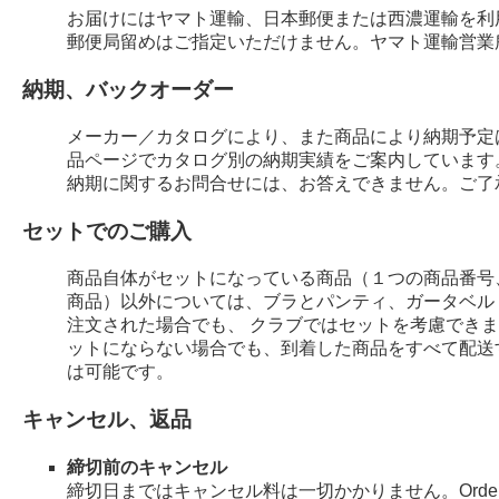
お届けにはヤマト運輸、日本郵便または西濃運輸を利
郵便局留めはご指定いただけません。ヤマト運輸営業
納期、バックオーダー
メーカー／カタログにより、また商品により納期予定
品ページでカタログ別の納期実績をご案内しています
納期に関するお問合せには、お答えできません。ご了
セットでのご購入
商品自体がセットになっている商品（１つの商品番号
商品）以外については、ブラとパンティ、ガータベル
注文された場合でも、 クラブではセットを考慮でき
ットにならない場合でも、到着した商品をすべて配送
は可能です。
キャンセル、返品
締切前のキャンセル
締切日まではキャンセル料は一切かかりません。Order 