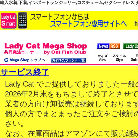
輸入水着,下着,インポートランジェリー,コスチューム,セクシードレス,ダンス
サービス終了
Lady Cat でご提供しておりました
2026年2月末をもちまして終了とさせ
業者の方向け卸販売は継続しておりま
個人の方でまとまったご注文をご検討
さい。
なお、在庫商品はアマゾンにて販売継