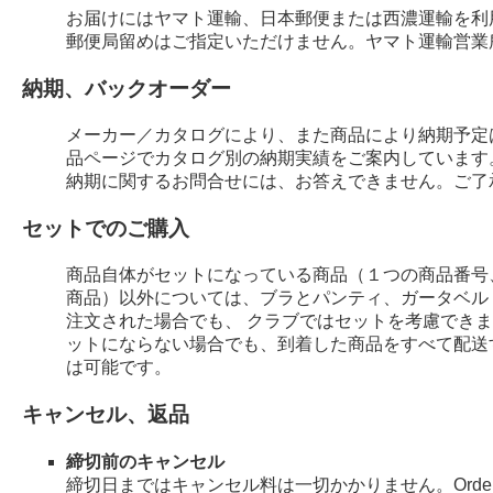
お届けにはヤマト運輸、日本郵便または西濃運輸を利
郵便局留めはご指定いただけません。ヤマト運輸営業
納期、バックオーダー
メーカー／カタログにより、また商品により納期予定
品ページでカタログ別の納期実績をご案内しています
納期に関するお問合せには、お答えできません。ご了
セットでのご購入
商品自体がセットになっている商品（１つの商品番号
商品）以外については、ブラとパンティ、ガータベル
注文された場合でも、 クラブではセットを考慮でき
ットにならない場合でも、到着した商品をすべて配送
は可能です。
キャンセル、返品
締切前のキャンセル
締切日まではキャンセル料は一切かかりません。Order 