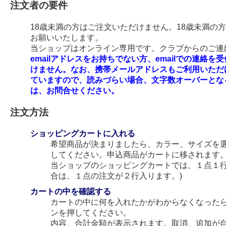
注文者の要件
18歳未満の方はご注文いただけません。18歳未満の
お願いいたします。
当ショップはオンライン専用です。クラブからのご連絡
emailアドレスをお持ちでない方、emailでの連
けません。なお、携帯メールアドレスもご利用いただ
ていますので、読みづらい場合、文字数オーバーとな
は、お問合せください。
注文方法
ショッピングカートに入れる
希望商品が決まりましたら、カラー、サイズを
してください。申込商品がカートに移されます
当ショップのショッピングカートでは、１点１行
合は、１点の注文が２行入ります。)
カートの中を確認する
カートの中に何を入れたかがわからなくなった
ンを押してください。
内容、合計金額が表示されます。取消、追加が