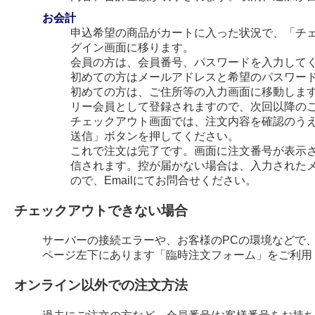
お会計
申込希望の商品がカートに入った状況で、「チ
グイン画面に移ります。
会員の方は、会員番号、パスワードを入力して
初めての方はメールアドレスと希望のパスワー
初めての方は、ご住所等の入力画面に移動します
リー会員として登録されますので、次回以降の
チェックアウト画面では、注文内容を確認のう
送信」ボタンを押してください。
これで注文は完了です。画面に注文番号が表示され
信されます。控が届かない場合は、入力された
ので、Emailにてお問合せください。
チェックアウトできない場合
サーバーの接続エラーや、お客様のPCの環境などで
ページ左下にあります「臨時注文フォーム」をご利用
オンライン以外での注文方法