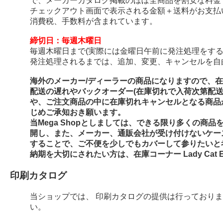
で、メーカーカタログ掲載のほぼ全商品を割安な料金
チェックアウト画面で表示される金額＋送料がお支払
消費税、手数料が含まれています。
締切日：毎週木曜日
毎週木曜日まで(実際には金曜日午前に発注処理をする
発注処理されるまでは、追加、変更、キャンセルを自
海外のメーカー/ディーラーの商品になりますので、
配送の遅れやバックオーダー(在庫切れで入荷次第配
や、ご注文商品の中に在庫切れキャンセルとなる商品
じめご承知おき願います。
当Mega Shopとしましては、できる限り多くの商
開し、また、メーカー、通販会社が受け付けないケー
することで、ご不便を少しでもカバーして参りたいと
納期を大切にされたい方は、在庫コーナー Lady Cat E
印刷カタログ
当ショップでは、 印刷カタログの提供は行っており
い。