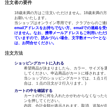
注文者の要件
18歳未満の方はご注文いただけません。18歳未満の
お願いいたします。
当ショップはオンライン専用です。クラブからのご連絡
emailアドレスをお持ちでない方、emailでの連
けません。なお、携帯メールアドレスもご利用いただ
ていますので、読みづらい場合、文字数オーバーとな
は、お問合せください。
注文方法
ショッピングカートに入れる
希望商品が決まりましたら、カラー、サイズを
してください。申込商品がカートに移されます
当ショップのショッピングカートでは、１点１行
合は、１点の注文が２行入ります。)
カートの中を確認する
カートの中に何を入れたかがわからなくなった
ンを押してください。
内容、合計金額が表示されます。取消、追加が