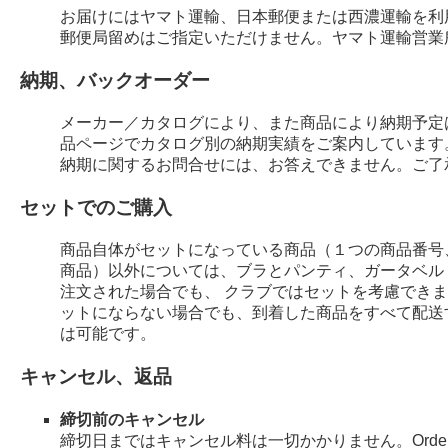
お届けにはヤマト運輸、日本郵便または西濃運輸を利
郵便局留めはご指定いただけません。ヤマト運輸営業
納期、バックオーダー
メーカー／カタログにより、また商品により納期予定
品ページでカタログ別の納期実績をご案内しています
納期に関するお問合せには、お答えできません。ご了
セットでのご購入
商品自体がセットになっている商品（１つの商品番号
商品）以外については、ブラとパンティ、ガータベル
注文された場合でも、 クラブではセットを考慮でき
ットにならない場合でも、到着した商品をすべて配送
は可能です。
キャンセル、返品
締切前のキャンセル
締切日まではキャンセル料は一切かかりません。Order 