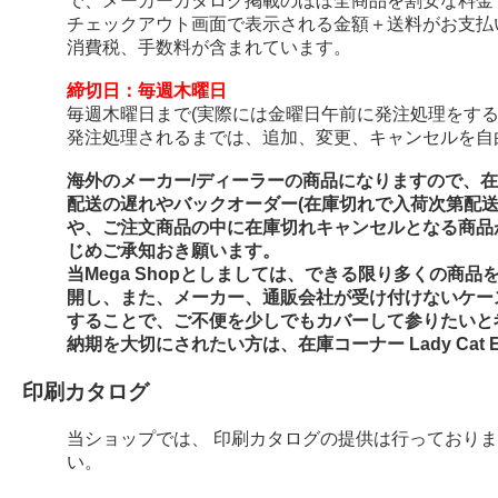
で、メーカーカタログ掲載のほぼ全商品を割安な料金
チェックアウト画面で表示される金額＋送料がお支払
消費税、手数料が含まれています。
締切日：毎週木曜日
毎週木曜日まで(実際には金曜日午前に発注処理をする
発注処理されるまでは、追加、変更、キャンセルを自
海外のメーカー/ディーラーの商品になりますので、
配送の遅れやバックオーダー(在庫切れで入荷次第配
や、ご注文商品の中に在庫切れキャンセルとなる商品
じめご承知おき願います。
当Mega Shopとしましては、できる限り多くの商
開し、また、メーカー、通販会社が受け付けないケー
することで、ご不便を少しでもカバーして参りたいと
納期を大切にされたい方は、在庫コーナー Lady Cat E
印刷カタログ
当ショップでは、 印刷カタログの提供は行っており
い。