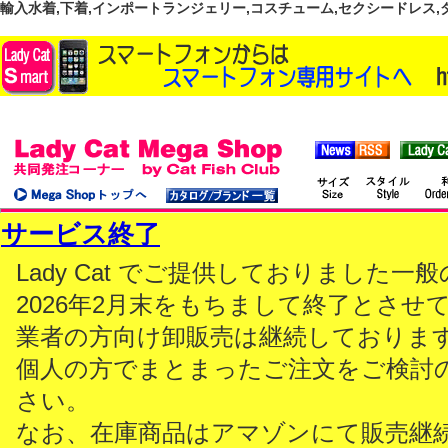
輸入水着,下着,インポートランジェリー,コスチューム,セクシードレス,ダンス
サービス終了
Lady Cat でご提供しておりました
2026年2月末をもちまして終了とさせ
業者の方向け卸販売は継続しておりま
個人の方でまとまったご注文をご検討
さい。
なお、在庫商品はアマゾンにて販売継