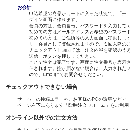
お会計
申込希望の商品がカートに入った状況で、「チ
グイン画面に移ります。
会員の方は、会員番号、パスワードを入力して
初めての方はメールアドレスと希望のパスワー
初めての方は、ご住所等の入力画面に移動します
リー会員として登録されますので、次回以降の
チェックアウト画面では、注文内容を確認のう
送信」ボタンを押してください。
これで注文は完了です。画面に注文番号が表示され
信されます。控が届かない場合は、入力された
ので、Emailにてお問合せください。
チェックアウトできない場合
サーバーの接続エラーや、お客様のPCの環境などで
ページ左下にあります「臨時注文フォーム」をご利用
オンライン以外での注文方法