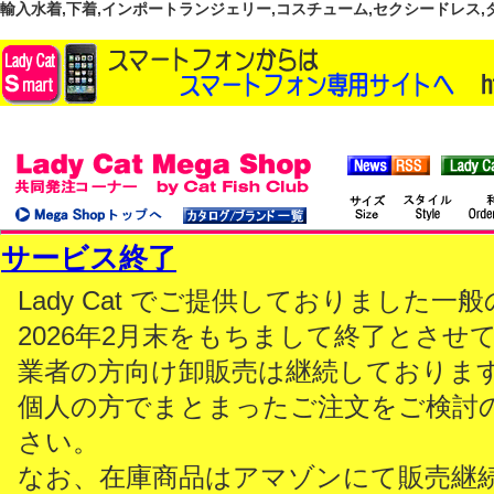
輸入水着,下着,インポートランジェリー,コスチューム,セクシードレス,ダンス
サービス終了
Lady Cat でご提供しておりました
2026年2月末をもちまして終了とさせ
業者の方向け卸販売は継続しておりま
個人の方でまとまったご注文をご検討
さい。
なお、在庫商品はアマゾンにて販売継