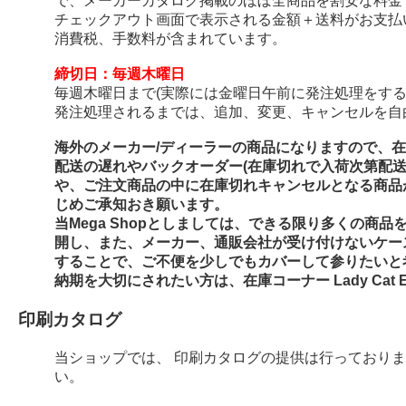
で、メーカーカタログ掲載のほぼ全商品を割安な料金
チェックアウト画面で表示される金額＋送料がお支払
消費税、手数料が含まれています。
締切日：毎週木曜日
毎週木曜日まで(実際には金曜日午前に発注処理をする
発注処理されるまでは、追加、変更、キャンセルを自
海外のメーカー/ディーラーの商品になりますので、
配送の遅れやバックオーダー(在庫切れで入荷次第配
や、ご注文商品の中に在庫切れキャンセルとなる商品
じめご承知おき願います。
当Mega Shopとしましては、できる限り多くの商
開し、また、メーカー、通販会社が受け付けないケー
することで、ご不便を少しでもカバーして参りたいと
納期を大切にされたい方は、在庫コーナー Lady Cat E
印刷カタログ
当ショップでは、 印刷カタログの提供は行っており
い。