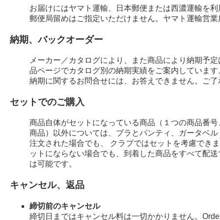
お届けにはヤマト運輸、日本郵便または西濃運輸を利
郵便局留めはご指定いただけません。ヤマト運輸営業
納期、バックオーダー
メーカー／カタログにより、また商品により納期予定
品ページでカタログ別の納期実績をご案内しています
納期に関するお問合せには、お答えできません。ご了
セットでのご購入
商品自体がセットになっている商品（１つの商品番号
商品）以外については、ブラとパンティ、ガータベル
注文された場合でも、 クラブではセットを考慮でき
ットにならない場合でも、到着した商品をすべて配送
は可能です。
キャンセル、返品
締切前のキャンセル
締切日まではキャンセル料は一切かかりません。Order 