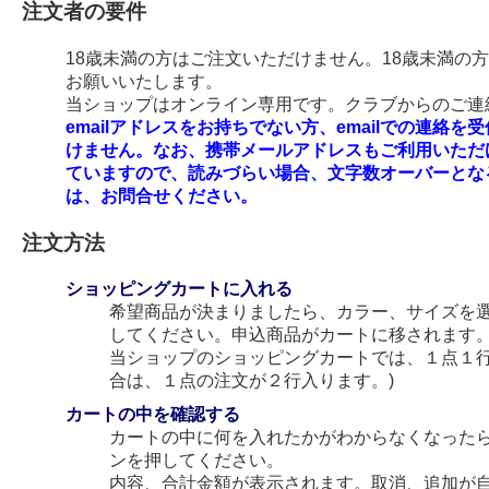
注文者の要件
18歳未満の方はご注文いただけません。18歳未満の
お願いいたします。
当ショップはオンライン専用です。クラブからのご連絡
emailアドレスをお持ちでない方、emailでの連
けません。なお、携帯メールアドレスもご利用いただ
ていますので、読みづらい場合、文字数オーバーとな
は、お問合せください。
注文方法
ショッピングカートに入れる
希望商品が決まりましたら、カラー、サイズを
してください。申込商品がカートに移されます
当ショップのショッピングカートでは、１点１行
合は、１点の注文が２行入ります。)
カートの中を確認する
カートの中に何を入れたかがわからなくなった
ンを押してください。
内容、合計金額が表示されます。取消、追加が