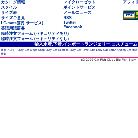
カタログ情報
マイクローゼット
アフィ
スタイル
ポイントサービス
サイズ表
メールニュース
サイズご意見
RSS
Twitter
LC-mate(割引サービス)
Facebook
英語用語辞書
臨時注文フォーム (セキュリティあり)
臨時注文フォーム (セキュリティなし)
輸入水着,下着,インポートランジェリー,コスチューム,セ
運営ブログ :
Lady Cat Mega Shop
Lady Cat Express
Lady Cat Time Sale
Lady Cat Smart
Queen Cat
携帯
情報
(C) 2026 Cat Fish Club / Big Fish Story, I