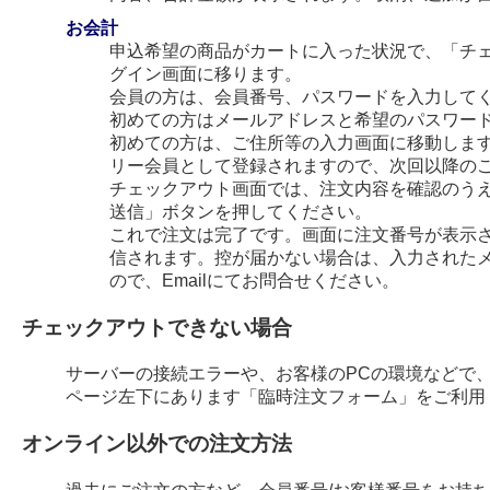
お会計
申込希望の商品がカートに入った状況で、「チ
グイン画面に移ります。
会員の方は、会員番号、パスワードを入力して
初めての方はメールアドレスと希望のパスワー
初めての方は、ご住所等の入力画面に移動します
リー会員として登録されますので、次回以降の
チェックアウト画面では、注文内容を確認のう
送信」ボタンを押してください。
これで注文は完了です。画面に注文番号が表示され
信されます。控が届かない場合は、入力された
ので、Emailにてお問合せください。
チェックアウトできない場合
サーバーの接続エラーや、お客様のPCの環境などで
ページ左下にあります「臨時注文フォーム」をご利用
オンライン以外での注文方法