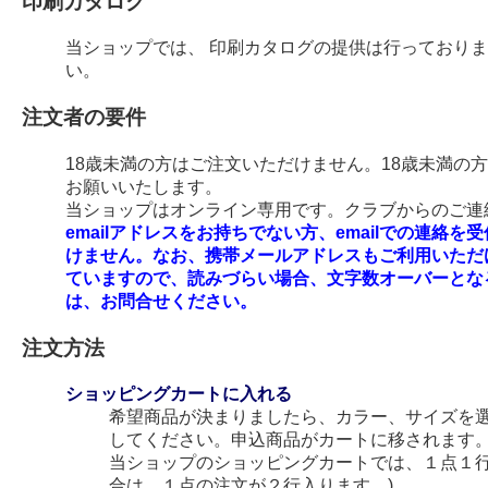
印刷カタログ
当ショップでは、 印刷カタログの提供は行っており
い。
注文者の要件
18歳未満の方はご注文いただけません。18歳未満の
お願いいたします。
当ショップはオンライン専用です。クラブからのご連絡
emailアドレスをお持ちでない方、emailでの連
けません。なお、携帯メールアドレスもご利用いただ
ていますので、読みづらい場合、文字数オーバーとな
は、お問合せください。
注文方法
ショッピングカートに入れる
希望商品が決まりましたら、カラー、サイズを
してください。申込商品がカートに移されます
当ショップのショッピングカートでは、１点１行
合は、１点の注文が２行入ります。)