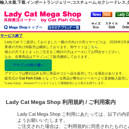
輸入水着,下着,インポートランジェリー,コスチューム,セクシードレス,ダンス
サービス終了
Lady Cat でご提供しておりました一般の方向け小売りサービスは、2026年
業者の方向け卸販売は継続しております。卸サイトは
こちら
。
個人の方でまとまったご注文をご検討の方はメールにてお問合せください。
なお、在庫商品はアマゾンにて販売継続しております。
アマゾンの売り場へ
アマゾンでは弊社以外も同じ商品やコピー品を販売している場合があります。
販売元が
Cat Fish Club
となっている商品が弊社がメーカーより直接輸入販売し
*Lady Catは、Amazonアソシエイトとして適格販売により収入を得ています。
Lady Cat Mega Shop 利用規約 / ご利用案内
Lady Cat Mega Shop ご利用にあたっては、
ようお願いいたします。
ご注文された場合は、ご利用規約に同意されたものと