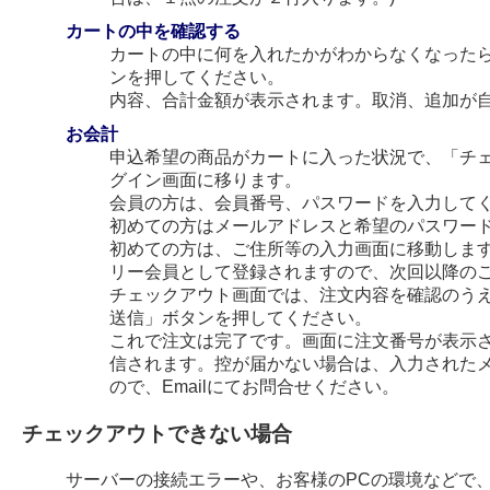
カートの中を確認する
カートの中に何を入れたかがわからなくなった
ンを押してください。
内容、合計金額が表示されます。取消、追加が
お会計
申込希望の商品がカートに入った状況で、「チ
グイン画面に移ります。
会員の方は、会員番号、パスワードを入力して
初めての方はメールアドレスと希望のパスワー
初めての方は、ご住所等の入力画面に移動します
リー会員として登録されますので、次回以降の
チェックアウト画面では、注文内容を確認のう
送信」ボタンを押してください。
これで注文は完了です。画面に注文番号が表示され
信されます。控が届かない場合は、入力された
ので、Emailにてお問合せください。
チェックアウトできない場合
サーバーの接続エラーや、お客様のPCの環境などで