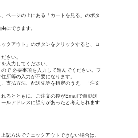
ら、ページの上にある「カートを見る」のボタ
自由にできます。
ェックアウト」のボタンをクリックすると、ロ
ください。
ドを入力してください。
ので 必要事項を入力して進んでください。フ
ご住所等の入力が不要になります。
え、支払方法、配送先等を指定のうえ、「注文
るとともに、ご注文の控がEmailで自動送
メールアドレスに誤りがあったと考えられます
、上記方法でチェックアウトできない場合は、