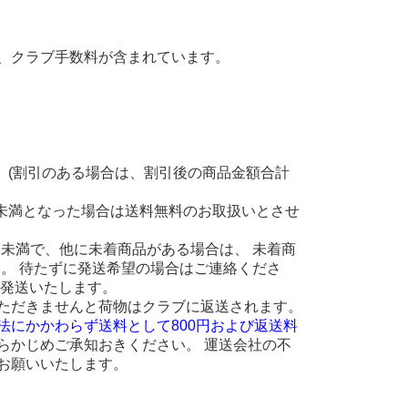
、クラブ手数料が含まれています。
。(割引のある場合は、割引後の商品金額合計
円未満となった場合は送料無料のお取扱いとさせ
 円未満で、他に未着商品がある場合は、 未着商
ます。 待たずに発送希望の場合はご連絡くださ
に発送いたします。
ただきませんと荷物はクラブに返送されます。
法にかかわらず送料として800円および返送料
らかじめご承知おきください。 運送会社の不
お願いいたします。