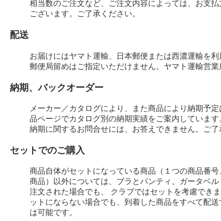
相当数のご注文など、ご注文内容によっては、お支払
ございます。ご了承ください。
配送
お届けにはヤマト運輸、日本郵便または西濃運輸を利
郵便局留めはご指定いただけません。ヤマト運輸営業
納期、バックオーダー
メーカー／カタログにより、また商品により納期予定
品ページでカタログ別の納期実績をご案内しています
納期に関するお問合せには、お答えできません。ご了
セットでのご購入
商品自体がセットになっている商品（１つの商品番号
商品）以外については、ブラとパンティ、ガータベル
注文された場合でも、 クラブではセットを考慮でき
ットにならない場合でも、到着した商品をすべて配送
は可能です。