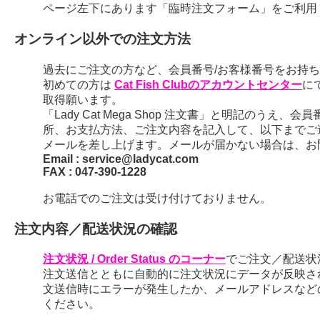
ページ左下にあります「臨時注文フォーム」をご利用
オンライン以外での注文方法
過去にご注文の方など、会員番号/お客様番号をお持ちの
初めての方は
Cat Fish Clubのアカウントセンター
に
取得願います。
「Lady Cat Mega Shop 注文書」と明記のう
所、お支払方法、ご注文内容を記入して、以下までご
メールを差し上げます。メールが届かない場合は、お
Email : service@ladycat.com
FAX : 047-390-1228
お電話でのご注文は受け付けておりません。
注文内容／配送状況の確認
注文状況 / Order Status のコーナー
でご注文／配送状
注文送信とともに自動的に注文状況にデータが反映さ
文送信時にエラーが発生したか、メールアドレスなど
ください。