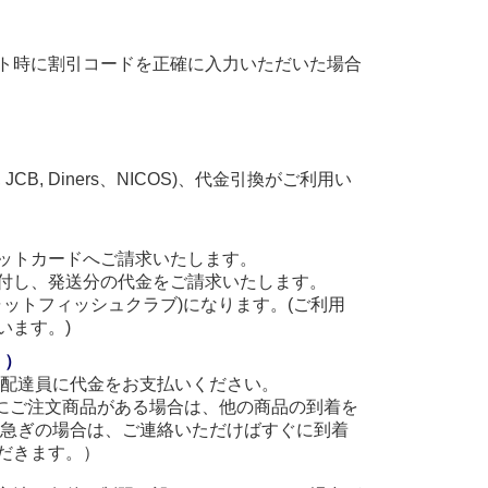
ト時に割引コードを正確に入力いただいた場合
, JCB, Diners、NICOS)、代金引換がご利用い
ットカードへご請求いたします。
付し、発送分の代金をご請求いたします。
(キャットフィッシュクラブ)になります。(ご利用
います。)
。）
に配達員に代金をお支払いください。
他にご注文商品がある場合は、他の商品の到着を
お急ぎの場合は、ご連絡いただけばすぐに到着
だきます。）