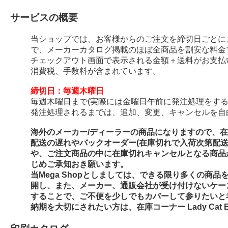
サービスの概要
当ショップでは、お客様からのご注文を締切日ごとに
で、メーカーカタログ掲載のほぼ全商品を割安な料金
チェックアウト画面で表示される金額＋送料がお支払
消費税、手数料が含まれています。
締切日：毎週木曜日
毎週木曜日まで(実際には金曜日午前に発注処理をする
発注処理されるまでは、追加、変更、キャンセルを自
海外のメーカー/ディーラーの商品になりますので、
配送の遅れやバックオーダー(在庫切れで入荷次第配
や、ご注文商品の中に在庫切れキャンセルとなる商品
じめご承知おき願います。
当Mega Shopとしましては、できる限り多くの商
開し、また、メーカー、通販会社が受け付けないケー
することで、ご不便を少しでもカバーして参りたいと
納期を大切にされたい方は、在庫コーナー Lady Cat E