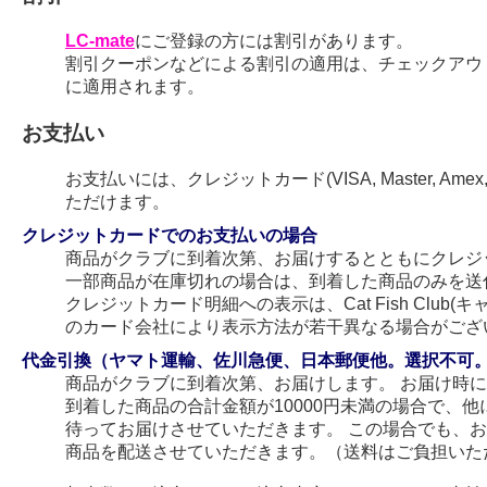
LC-mate
にご登録の方には割引があります。
割引クーポンなどによる割引の適用は、チェックアウ
に適用されます。
お支払い
お支払いには、クレジットカード(VISA, Master, Amex
ただけます。
クレジットカードでのお支払いの場合
商品がクラブに到着次第、お届けするとともにクレジ
一部商品が在庫切れの場合は、到着した商品のみを送
クレジットカード明細への表示は、Cat Fish Club
のカード会社により表示方法が若干異なる場合がござ
代金引換（ヤマト運輸、佐川急便、日本郵便他。選択不可
商品がクラブに到着次第、お届けします。 お届け時
到着した商品の合計金額が10000円未満の場合で、
待ってお届けさせていただきます。 この場合でも、
商品を配送させていただきます。（送料はご負担いた