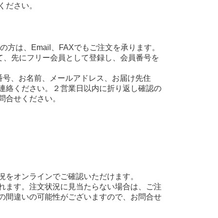
ください。
方は、Email、FAXでもご注文を承ります。
て、先にフリー会員として登録し、会員番号を
え、会員番号、お名前、メールアドレス、お届け先住
連絡ください。２営業日以内に折り返し確認の
問合せください。
況をオンラインでご確認いただけます。
れます。注文状況に見当たらない場合は、ご注
の間違いの可能性がございますので、お問合せ