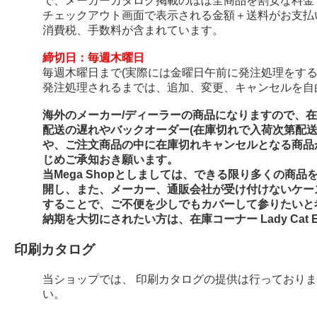
で、メーカーカタログ掲載のほぼ全商品を割安な料金
チェックアウト画面で表示される金額＋送料がお支払
消費税、手数料が含まれています。
締切日：毎週木曜日
毎週木曜日まで(実際には金曜日午前に発注処理をする
発注処理されるまでは、追加、変更、キャンセルを自
海外のメーカー/ディーラーの商品になりますので、
配送の遅れやバックオーダー(在庫切れで入荷次第配
や、ご注文商品の中に在庫切れキャンセルとなる商品
じめご承知おき願います。
当Mega Shopとしましては、できる限り多くの商
開し、また、メーカー、通販会社が受け付けないケー
することで、ご不便を少しでもカバーして参りたいと
納期を大切にされたい方は、在庫コーナー Lady Cat E
印刷カタログ
当ショップでは、 印刷カタログの提供は行っており
い。