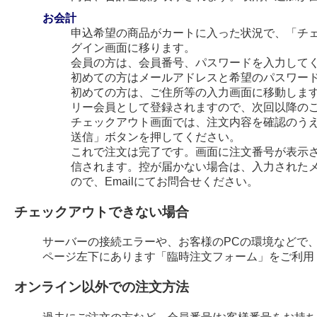
お会計
申込希望の商品がカートに入った状況で、「チ
グイン画面に移ります。
会員の方は、会員番号、パスワードを入力して
初めての方はメールアドレスと希望のパスワー
初めての方は、ご住所等の入力画面に移動します
リー会員として登録されますので、次回以降の
チェックアウト画面では、注文内容を確認のう
送信」ボタンを押してください。
これで注文は完了です。画面に注文番号が表示され
信されます。控が届かない場合は、入力された
ので、Emailにてお問合せください。
チェックアウトできない場合
サーバーの接続エラーや、お客様のPCの環境などで
ページ左下にあります「臨時注文フォーム」をご利用
オンライン以外での注文方法