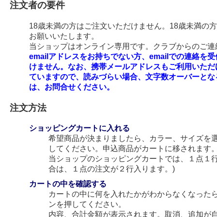
注文者の要件
18歳未満の方はご注文いただけません。18歳未満の
お願いいたします。
当ショップはオンライン専用です。クラブからのご連絡
emailアドレスをお持ちでない方、emailでの連
けません。なお、携帯メールアドレスもご利用いただ
ていますので、読みづらい場合、文字数オーバーとな
は、お問合せください。
注文方法
ショッピングカートに入れる
希望商品が決まりましたら、カラー、サイズを
してください。申込商品がカートに移されます
当ショップのショッピングカートでは、１点１行
合は、１点の注文が２行入ります。)
カートの中を確認する
カートの中に何を入れたかがわからなくなった
ンを押してください。
内容、合計金額が表示されます。取消、追加が