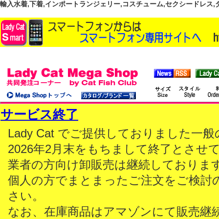
輸入水着,下着,インポートランジェリー,コスチューム,セクシードレス,ダンス
サービス終了
Lady Cat でご提供しておりました
2026年2月末をもちまして終了とさせ
業者の方向け卸販売は継続しておりま
個人の方でまとまったご注文をご検討
さい。
なお、在庫商品はアマゾンにて販売継