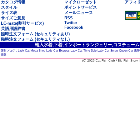
カタログ情報
マイクローゼット
アフィ
スタイル
ポイントサービス
サイズ表
メールニュース
サイズご意見
RSS
Twitter
LC-mate(割引サービス)
Facebook
英語用語辞書
臨時注文フォーム (セキュリティあり)
臨時注文フォーム (セキュリティなし)
輸入水着,下着,インポートランジェリー,コスチューム,セ
運営ブログ :
Lady Cat Mega Shop
Lady Cat Express
Lady Cat Time Sale
Lady Cat Smart
Queen Cat
携帯
情報
(C) 2026 Cat Fish Club / Big Fish Story, I