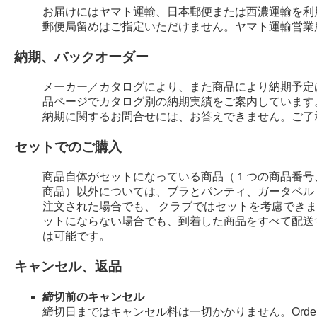
お届けにはヤマト運輸、日本郵便または西濃運輸を利
郵便局留めはご指定いただけません。ヤマト運輸営業
納期、バックオーダー
メーカー／カタログにより、また商品により納期予定
品ページでカタログ別の納期実績をご案内しています
納期に関するお問合せには、お答えできません。ご了
セットでのご購入
商品自体がセットになっている商品（１つの商品番号
商品）以外については、ブラとパンティ、ガータベル
注文された場合でも、 クラブではセットを考慮でき
ットにならない場合でも、到着した商品をすべて配送
は可能です。
キャンセル、返品
締切前のキャンセル
締切日まではキャンセル料は一切かかりません。Order 