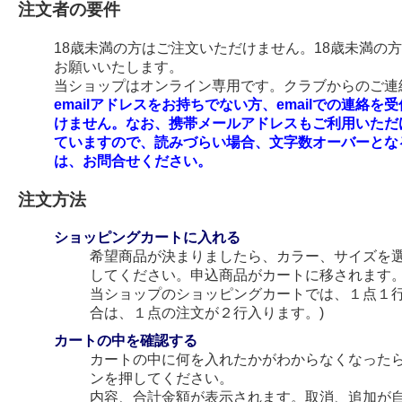
注文者の要件
18歳未満の方はご注文いただけません。18歳未満の
お願いいたします。
当ショップはオンライン専用です。クラブからのご連絡
emailアドレスをお持ちでない方、emailでの連
けません。なお、携帯メールアドレスもご利用いただ
ていますので、読みづらい場合、文字数オーバーとな
は、お問合せください。
注文方法
ショッピングカートに入れる
希望商品が決まりましたら、カラー、サイズを
してください。申込商品がカートに移されます
当ショップのショッピングカートでは、１点１行
合は、１点の注文が２行入ります。)
カートの中を確認する
カートの中に何を入れたかがわからなくなった
ンを押してください。
内容、合計金額が表示されます。取消、追加が