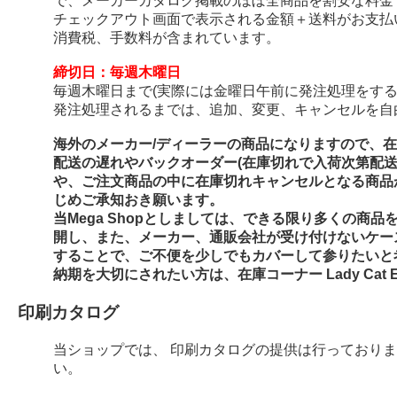
で、メーカーカタログ掲載のほぼ全商品を割安な料金
チェックアウト画面で表示される金額＋送料がお支払
消費税、手数料が含まれています。
締切日：毎週木曜日
毎週木曜日まで(実際には金曜日午前に発注処理をする
発注処理されるまでは、追加、変更、キャンセルを自
海外のメーカー/ディーラーの商品になりますので、
配送の遅れやバックオーダー(在庫切れで入荷次第配
や、ご注文商品の中に在庫切れキャンセルとなる商品
じめご承知おき願います。
当Mega Shopとしましては、できる限り多くの商
開し、また、メーカー、通販会社が受け付けないケー
することで、ご不便を少しでもカバーして参りたいと
納期を大切にされたい方は、在庫コーナー Lady Cat E
印刷カタログ
当ショップでは、 印刷カタログの提供は行っており
い。