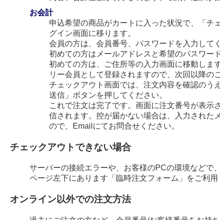
お会計
申込希望の商品がカートに入った状況で、「チ
グイン画面に移ります。
会員の方は、会員番号、パスワードを入力して
初めての方はメールアドレスと希望のパスワー
初めての方は、ご住所等の入力画面に移動します
リー会員として登録されますので、次回以降の
チェックアウト画面では、注文内容を確認のう
送信」ボタンを押してください。
これで注文は完了です。画面に注文番号が表示され
信されます。控が届かない場合は、入力された
ので、Emailにてお問合せください。
チェックアウトできない場合
サーバーの接続エラーや、お客様のPCの環境などで
ページ左下にあります「臨時注文フォーム」をご利用
オンライン以外での注文方法