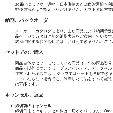
お届けにはヤマト運輸、日本郵便または西濃運輸を利
郵便局留めはご指定いただけません。ヤマト運輸営業
納期、バックオーダー
メーカー／カタログにより、また商品により納期予定
品ページでカタログ別の納期実績をご案内しています
納期に関するお問合せには、お答えできません。ご了
セットでのご購入
商品自体がセットになっている商品（１つの商品番号
商品）以外については、ブラとパンティ、ガータベル
注文された場合でも、 クラブではセットを考慮でき
ットにならない場合でも、到着した商品をすべて配送
は可能です。
キャンセル、返品
締切前のキャンセル
締切日まではキャンセル料は一切かかりません。Order 