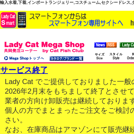
輸入水着,下着,インポートランジェリー,コスチューム,セクシードレス,ダンス
サービス終了
Lady Cat でご提供しておりました
2026年2月末をもちまして終了とさせ
業者の方向け卸販売は継続しておりま
個人の方でまとまったご注文をご検討
さい。
なお、在庫商品はアマゾンにて販売継