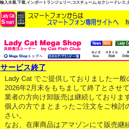
輸入水着,下着,インポートランジェリー,コスチューム,セクシードレス,ダンス
サービス終了
Lady Cat でご提供しておりました
2026年2月末をもちまして終了とさせ
業者の方向け卸販売は継続しておりま
個人の方でまとまったご注文をご検討
さい。
なお、在庫商品はアマゾンにて販売継