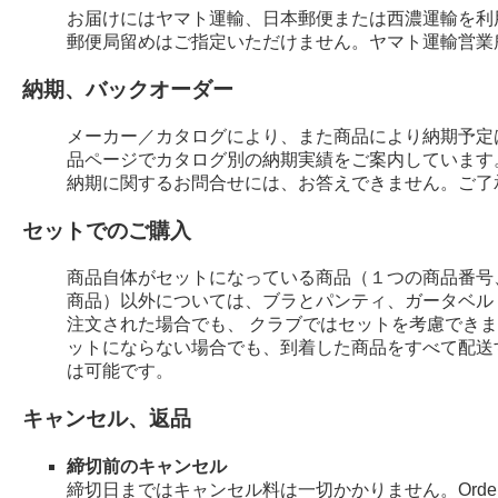
お届けにはヤマト運輸、日本郵便または西濃運輸を利
郵便局留めはご指定いただけません。ヤマト運輸営業
納期、バックオーダー
メーカー／カタログにより、また商品により納期予定
品ページでカタログ別の納期実績をご案内しています
納期に関するお問合せには、お答えできません。ご了
セットでのご購入
商品自体がセットになっている商品（１つの商品番号
商品）以外については、ブラとパンティ、ガータベル
注文された場合でも、 クラブではセットを考慮でき
ットにならない場合でも、到着した商品をすべて配送
は可能です。
キャンセル、返品
締切前のキャンセル
締切日まではキャンセル料は一切かかりません。Order 