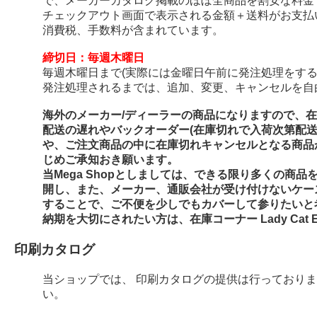
で、メーカーカタログ掲載のほぼ全商品を割安な料金
チェックアウト画面で表示される金額＋送料がお支払
消費税、手数料が含まれています。
締切日：毎週木曜日
毎週木曜日まで(実際には金曜日午前に発注処理をする
発注処理されるまでは、追加、変更、キャンセルを自
海外のメーカー/ディーラーの商品になりますので、
配送の遅れやバックオーダー(在庫切れで入荷次第配
や、ご注文商品の中に在庫切れキャンセルとなる商品
じめご承知おき願います。
当Mega Shopとしましては、できる限り多くの商
開し、また、メーカー、通販会社が受け付けないケー
することで、ご不便を少しでもカバーして参りたいと
納期を大切にされたい方は、在庫コーナー Lady Cat E
印刷カタログ
当ショップでは、 印刷カタログの提供は行っており
い。