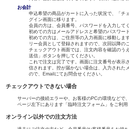
お会計
申込希望の商品がカートに入った状況で、「チ
グイン画面に移ります。
会員の方は、会員番号、パスワードを入力して
初めての方はメールアドレスと希望のパスワー
初めての方は、ご住所等の入力画面に移動します
リー会員として登録されますので、次回以降の
チェックアウト画面では、注文内容を確認のう
送信」ボタンを押してください。
これで注文は完了です。画面に注文番号が表示され
信されます。控が届かない場合は、入力された
ので、Emailにてお問合せください。
チェックアウトできない場合
サーバーの接続エラーや、お客様のPCの環境などで
ページ左下にあります「臨時注文フォーム」をご利用
オンライン以外での注文方法