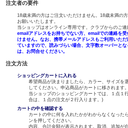
注文者の要件
18歳未満の方はご注文いただけません。18歳未満の
お願いいたします。
当ショップはオンライン専用です。クラブからのご連絡
emailアドレスをお持ちでない方、emailでの連
けません。なお、携帯メールアドレスもご利用いただ
ていますので、読みづらい場合、文字数オーバーとな
は、お問合せください。
注文方法
ショッピングカートに入れる
希望商品が決まりましたら、カラー、サイズを
してください。申込商品がカートに移されます
当ショップのショッピングカートでは、１点１行
合は、１点の注文が２行入ります。)
カートの中を確認する
カートの中に何を入れたかがわからなくなった
ンを押してください。
内容、合計金額が表示されます。取消、追加が