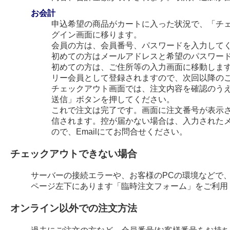
お会計
申込希望の商品がカートに入った状況で、「チ
グイン画面に移ります。
会員の方は、会員番号、パスワードを入力して
初めての方はメールアドレスと希望のパスワー
初めての方は、ご住所等の入力画面に移動します
リー会員として登録されますので、次回以降の
チェックアウト画面では、注文内容を確認のう
送信」ボタンを押してください。
これで注文は完了です。画面に注文番号が表示され
信されます。控が届かない場合は、入力された
ので、Emailにてお問合せください。
チェックアウトできない場合
サーバーの接続エラーや、お客様のPCの環境などで
ページ左下にあります「臨時注文フォーム」をご利用
オンライン以外での注文方法