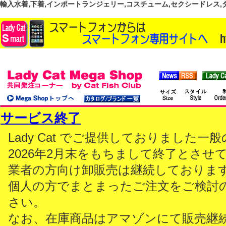
輸入水着,下着,インポートランジェリー,コスチューム,セクシードレス,ダンス
サービス終了
Lady Cat でご提供しておりました
2026年2月末をもちまして終了とさせ
業者の方向け卸販売は継続しておりま
個人の方でまとまったご注文をご検討
さい。
なお、在庫商品はアマゾンにて販売継