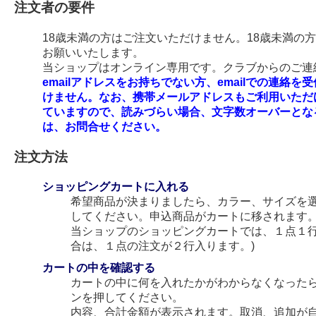
注文者の要件
18歳未満の方はご注文いただけません。18歳未満の
お願いいたします。
当ショップはオンライン専用です。クラブからのご連絡
emailアドレスをお持ちでない方、emailでの連
けません。なお、携帯メールアドレスもご利用いただ
ていますので、読みづらい場合、文字数オーバーとな
は、お問合せください。
注文方法
ショッピングカートに入れる
希望商品が決まりましたら、カラー、サイズを
してください。申込商品がカートに移されます
当ショップのショッピングカートでは、１点１行
合は、１点の注文が２行入ります。)
カートの中を確認する
カートの中に何を入れたかがわからなくなった
ンを押してください。
内容、合計金額が表示されます。取消、追加が