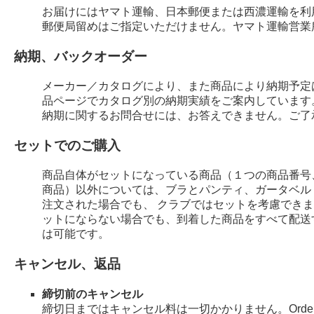
お届けにはヤマト運輸、日本郵便または西濃運輸を利
郵便局留めはご指定いただけません。ヤマト運輸営業
納期、バックオーダー
メーカー／カタログにより、また商品により納期予定
品ページでカタログ別の納期実績をご案内しています
納期に関するお問合せには、お答えできません。ご了
セットでのご購入
商品自体がセットになっている商品（１つの商品番号
商品）以外については、ブラとパンティ、ガータベル
注文された場合でも、 クラブではセットを考慮でき
ットにならない場合でも、到着した商品をすべて配送
は可能です。
キャンセル、返品
締切前のキャンセル
締切日まではキャンセル料は一切かかりません。Order 