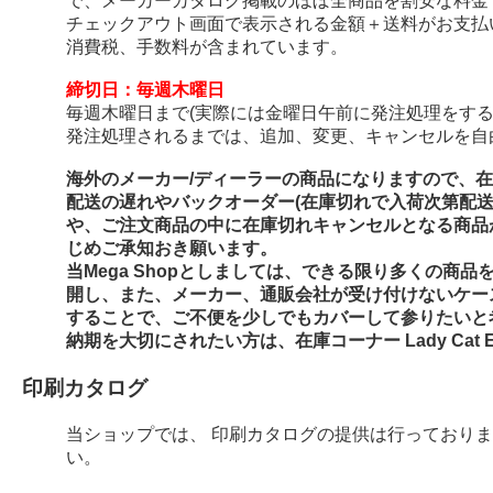
で、メーカーカタログ掲載のほぼ全商品を割安な料金
チェックアウト画面で表示される金額＋送料がお支払
消費税、手数料が含まれています。
締切日：毎週木曜日
毎週木曜日まで(実際には金曜日午前に発注処理をする
発注処理されるまでは、追加、変更、キャンセルを自
海外のメーカー/ディーラーの商品になりますので、
配送の遅れやバックオーダー(在庫切れで入荷次第配
や、ご注文商品の中に在庫切れキャンセルとなる商品
じめご承知おき願います。
当Mega Shopとしましては、できる限り多くの商
開し、また、メーカー、通販会社が受け付けないケー
することで、ご不便を少しでもカバーして参りたいと
納期を大切にされたい方は、在庫コーナー Lady Cat E
印刷カタログ
当ショップでは、 印刷カタログの提供は行っており
い。