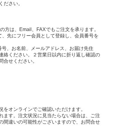
ください。
方は、Email、FAXでもご注文を承ります。
て、先にフリー会員として登録し、会員番号を
え、会員番号、お名前、メールアドレス、お届け先住
連絡ください。２営業日以内に折り返し確認の
問合せください。
況をオンラインでご確認いただけます。
れます。注文状況に見当たらない場合は、ご注
の間違いの可能性がございますので、お問合せ