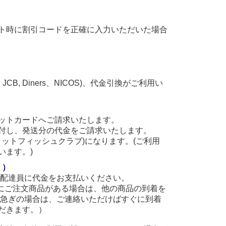
ト時に割引コードを正確に入力いただいた場合
, JCB, Diners、NICOS)、代金引換がご利用い
ットカードへご請求いたします。
付し、発送分の代金をご請求いたします。
(キャットフィッシュクラブ)になります。(ご利用
います。)
。）
に配達員に代金をお支払いください。
他にご注文商品がある場合は、他の商品の到着を
お急ぎの場合は、ご連絡いただけばすぐに到着
だきます。）