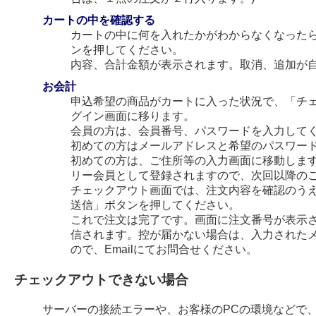
カートの中を確認する
カートの中に何を入れたかがわからなくなった
ンを押してください。
内容、合計金額が表示されます。取消、追加が
お会計
申込希望の商品がカートに入った状況で、「チ
グイン画面に移ります。
会員の方は、会員番号、パスワードを入力して
初めての方はメールアドレスと希望のパスワー
初めての方は、ご住所等の入力画面に移動します
リー会員として登録されますので、次回以降の
チェックアウト画面では、注文内容を確認のう
送信」ボタンを押してください。
これで注文は完了です。画面に注文番号が表示され
信されます。控が届かない場合は、入力された
ので、Emailにてお問合せください。
チェックアウトできない場合
サーバーの接続エラーや、お客様のPCの環境などで