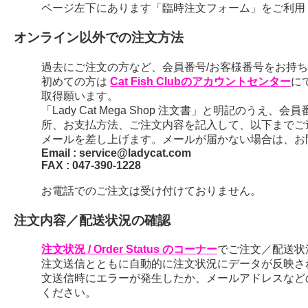
ページ左下にあります「臨時注文フォーム」をご利用
オンライン以外での注文方法
過去にご注文の方など、会員番号/お客様番号をお持ちの
初めての方は
Cat Fish Clubのアカウントセンター
に
取得願います。
「Lady Cat Mega Shop 注文書」と明記のう
所、お支払方法、ご注文内容を記入して、以下までご
メールを差し上げます。メールが届かない場合は、お
Email : service@ladycat.com
FAX : 047-390-1228
お電話でのご注文は受け付けておりません。
注文内容／配送状況の確認
注文状況 / Order Status のコーナー
でご注文／配送状
注文送信とともに自動的に注文状況にデータが反映さ
文送信時にエラーが発生したか、メールアドレスなど
ください。