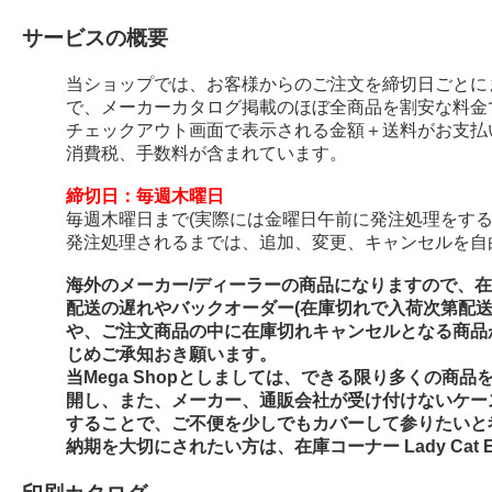
サービスの概要
当ショップでは、お客様からのご注文を締切日ごとに
で、メーカーカタログ掲載のほぼ全商品を割安な料金
チェックアウト画面で表示される金額＋送料がお支払
消費税、手数料が含まれています。
締切日：毎週木曜日
毎週木曜日まで(実際には金曜日午前に発注処理をする
発注処理されるまでは、追加、変更、キャンセルを自
海外のメーカー/ディーラーの商品になりますので、
配送の遅れやバックオーダー(在庫切れで入荷次第配
や、ご注文商品の中に在庫切れキャンセルとなる商品
じめご承知おき願います。
当Mega Shopとしましては、できる限り多くの商
開し、また、メーカー、通販会社が受け付けないケー
することで、ご不便を少しでもカバーして参りたいと
納期を大切にされたい方は、在庫コーナー Lady Cat E