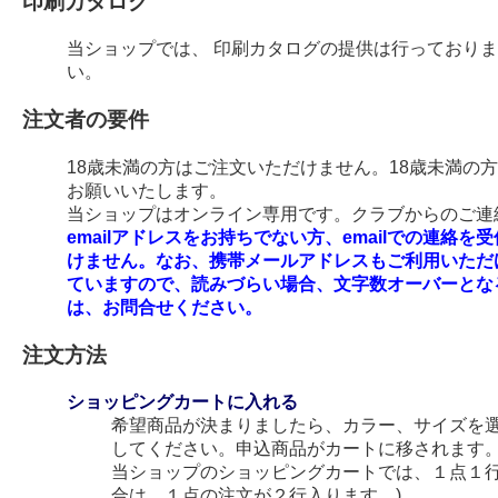
印刷カタログ
当ショップでは、 印刷カタログの提供は行っており
い。
注文者の要件
18歳未満の方はご注文いただけません。18歳未満の
お願いいたします。
当ショップはオンライン専用です。クラブからのご連絡
emailアドレスをお持ちでない方、emailでの連
けません。なお、携帯メールアドレスもご利用いただ
ていますので、読みづらい場合、文字数オーバーとな
は、お問合せください。
注文方法
ショッピングカートに入れる
希望商品が決まりましたら、カラー、サイズを
してください。申込商品がカートに移されます
当ショップのショッピングカートでは、１点１行
合は、１点の注文が２行入ります。)