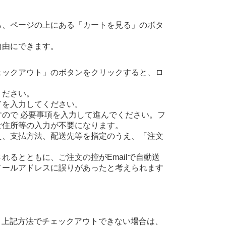
ら、ページの上にある「カートを見る」のボタ
自由にできます。
ェックアウト」のボタンをクリックすると、ロ
ください。
ドを入力してください。
ので 必要事項を入力して進んでください。フ
ご住所等の入力が不要になります。
え、支払方法、配送先等を指定のうえ、「注文
るとともに、ご注文の控がEmailで自動送
メールアドレスに誤りがあったと考えられます
、上記方法でチェックアウトできない場合は、