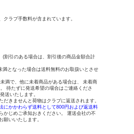
、クラブ手数料が含まれています。
。(割引のある場合は、割引後の商品金額合計
円未満となった場合は送料無料のお取扱いとさせ
 円未満で、他に未着商品がある場合は、 未着商
ます。 待たずに発送希望の場合はご連絡くださ
に発送いたします。
ただきませんと荷物はクラブに返送されます。
法にかかわらず送料として800円および返送料
らかじめご承知おきください。 運送会社の不
お願いいたします。