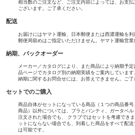
相当数のご注文など、ご注文内容によっては、お支払
ございます。ご了承ください。
配送
お届けにはヤマト運輸、日本郵便または西濃運輸を利
郵便局留めはご指定いただけません。ヤマト運輸営業
納期、バックオーダー
メーカー／カタログにより、また商品により納期予定
品ページでカタログ別の納期実績をご案内しています
納期に関するお問合せには、お答えできません。ご了
セットでのご購入
商品自体がセットになっている商品（１つの商品番号
商品）以外については、ブラとパンティ、ガータベル
注文された場合でも、 クラブではセットを考慮でき
ットにならない場合でも、到着した商品をすべて配送
は可能です。