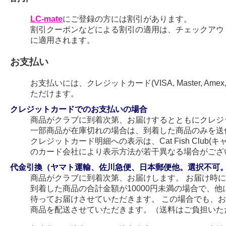
LC-mate
にご登録の方には割引があります。
割引クーポンなどによる割引の適用は、チェックアウ
に適用されます。
お支払い
お支払いには、クレジットカード(VISA, Master, Amex
ただけます。
クレジットカードでのお支払いの場合
商品がクラブに到着次第、お届けするとともにクレジ
一部商品が在庫切れの場合は、到着した商品のみを送
クレジットカード明細への表示は、Cat Fish Club
のカード会社により表示方法が若干異なる場合がござ
代金引換（ヤマト運輸、佐川急便、日本郵便他。選択不可
商品がクラブに到着次第、お届けします。 お届け時
到着した商品の合計金額が10000円未満の場合で、
待ってお届けさせていただきます。 この場合でも、
商品を配送させていただきます。（送料はご負担いた