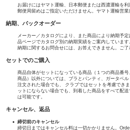
お届けにはヤマト運輸、日本郵便または西濃運輸を利
郵便局留めはご指定いただけません。ヤマト運輸営業
納期、バックオーダー
メーカー／カタログにより、また商品により納期予定
品ページでカタログ別の納期実績をご案内しています
納期に関するお問合せには、お答えできません。ご了
セットでのご購入
商品自体がセットになっている商品（１つの商品番号
商品）以外については、ブラとパンティ、ガータベル
注文された場合でも、 クラブではセットを考慮でき
ットにならない場合でも、到着した商品をすべて配送
は可能です。
キャンセル、返品
締切前のキャンセル
締切日まではキャンセル料は一切かかりません。Order 