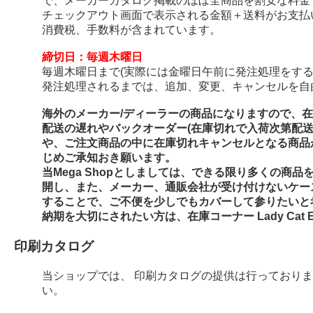
で、メーカーカタログ掲載のほぼ全商品を割安な料金
チェックアウト画面で表示される金額＋送料がお支払
消費税、手数料が含まれています。
締切日：毎週木曜日
毎週木曜日まで(実際には金曜日午前に発注処理をする
発注処理されるまでは、追加、変更、キャンセルを自
海外のメーカー/ディーラーの商品になりますので、
配送の遅れやバックオーダー(在庫切れで入荷次第配
や、ご注文商品の中に在庫切れキャンセルとなる商品
じめご承知おき願います。
当Mega Shopとしましては、できる限り多くの商
開し、また、メーカー、通販会社が受け付けないケー
することで、ご不便を少しでもカバーして参りたいと
納期を大切にされたい方は、在庫コーナー Lady Cat E
印刷カタログ
当ショップでは、 印刷カタログの提供は行っており
い。