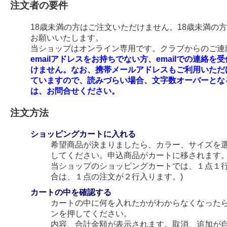
注文者の要件
18歳未満の方はご注文いただけません。18歳未満の
お願いいたします。
当ショップはオンライン専用です。クラブからのご連絡
emailアドレスをお持ちでない方、emailでの連
けません。なお、携帯メールアドレスもご利用いただ
ていますので、読みづらい場合、文字数オーバーとな
は、お問合せください。
注文方法
ショッピングカートに入れる
希望商品が決まりましたら、カラー、サイズを
してください。申込商品がカートに移されます
当ショップのショッピングカートでは、１点１行
合は、１点の注文が２行入ります。)
カートの中を確認する
カートの中に何を入れたかがわからなくなった
ンを押してください。
内容、合計金額が表示されます。取消、追加が