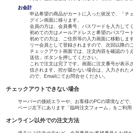
お会計
申込希望の商品がカートに入った状況で、「チ
グイン画面に移ります。
会員の方は、会員番号、パスワードを入力して
初めての方はメールアドレスと希望のパスワー
初めての方は、ご住所等の入力画面に移動します
リー会員として登録されますので、次回以降の
チェックアウト画面では、注文内容を確認のう
送信」ボタンを押してください。
これで注文は完了です。画面に注文番号が表示され
信されます。控が届かない場合は、入力された
ので、Emailにてお問合せください。
チェックアウトできない場合
サーバーの接続エラーや、お客様のPCの環境などで
ページ左下にあります「臨時注文フォーム」をご利用
オンライン以外での注文方法