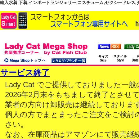
輸入水着,下着,インポートランジェリー,コスチューム,セクシードレス,ダンス
サービス終了
Lady Cat でご提供しておりました
2026年2月末をもちまして終了とさせ
業者の方向け卸販売は継続しておりま
個人の方でまとまったご注文をご検討
さい。
なお、在庫商品はアマゾンにて販売継