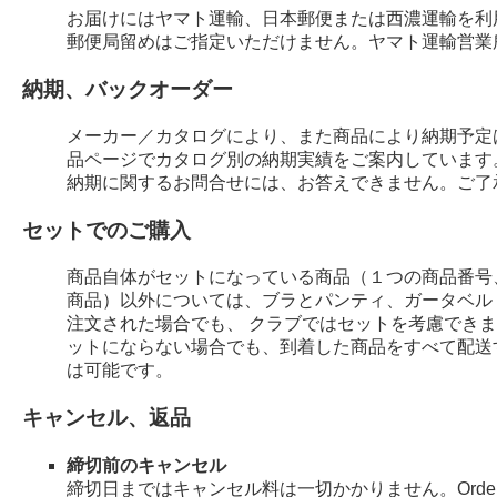
お届けにはヤマト運輸、日本郵便または西濃運輸を利
郵便局留めはご指定いただけません。ヤマト運輸営業
納期、バックオーダー
メーカー／カタログにより、また商品により納期予定
品ページでカタログ別の納期実績をご案内しています
納期に関するお問合せには、お答えできません。ご了
セットでのご購入
商品自体がセットになっている商品（１つの商品番号
商品）以外については、ブラとパンティ、ガータベル
注文された場合でも、 クラブではセットを考慮でき
ットにならない場合でも、到着した商品をすべて配送
は可能です。
キャンセル、返品
締切前のキャンセル
締切日まではキャンセル料は一切かかりません。Order 