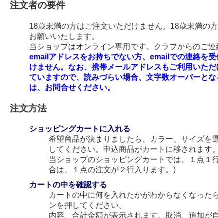
注文者の要件
18歳未満の方はご注文いただけません。18歳未満の
お願いいたします。
当ショップはオンライン専用です。クラブからのご連絡
emailアドレスをお持ちでない方、emailでの連
けません。なお、携帯メールアドレスもご利用いただ
ていますので、読みづらい場合、文字数オーバーとな
は、お問合せください。
注文方法
ショッピングカートに入れる
希望商品が決まりましたら、カラー、サイズを
してください。申込商品がカートに移されます
当ショップのショッピングカートでは、１点１行
合は、１点の注文が２行入ります。)
カートの中を確認する
カートの中に何を入れたかがわからなくなった
ンを押してください。
内容、合計金額が表示されます。取消、追加が