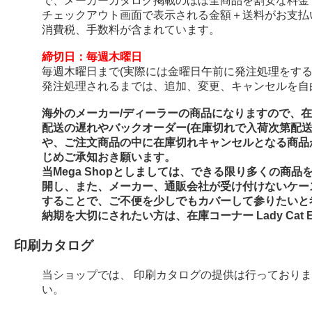
で、メーカーカタログ掲載のほぼ全商品を割安な料金
チェックアウト画面で表示される金額＋送料がお支払
消費税、手数料が含まれています。
締切日：毎週木曜日
毎週木曜日まで(実際には金曜日午前に発注処理をする
発注処理されるまでは、追加、変更、キャンセルを自
海外のメーカー/ディーラーの商品になりますので、
配送の遅れやバックオーダー(在庫切れで入荷次第配
や、ご注文商品の中に在庫切れキャンセルとなる商品
じめご承知おき願います。
当Mega Shopとしましては、できる限り多くの商
開し、また、メーカー、通販会社が受け付けないケー
することで、ご不便を少しでもカバーして参りたいと
納期を大切にされたい方は、在庫コーナー Lady Cat E
印刷カタログ
当ショップでは、 印刷カタログの提供は行っており
い。