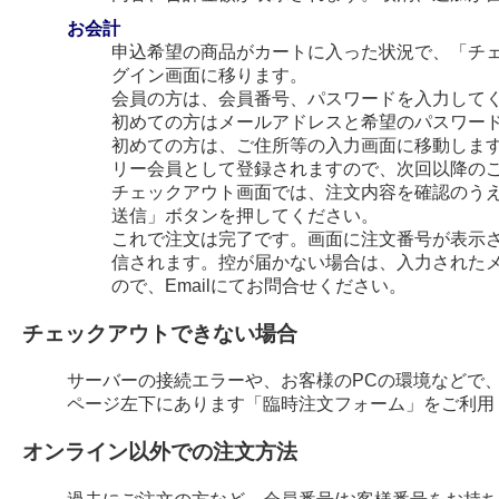
お会計
申込希望の商品がカートに入った状況で、「チ
グイン画面に移ります。
会員の方は、会員番号、パスワードを入力して
初めての方はメールアドレスと希望のパスワー
初めての方は、ご住所等の入力画面に移動します
リー会員として登録されますので、次回以降の
チェックアウト画面では、注文内容を確認のう
送信」ボタンを押してください。
これで注文は完了です。画面に注文番号が表示され
信されます。控が届かない場合は、入力された
ので、Emailにてお問合せください。
チェックアウトできない場合
サーバーの接続エラーや、お客様のPCの環境などで
ページ左下にあります「臨時注文フォーム」をご利用
オンライン以外での注文方法