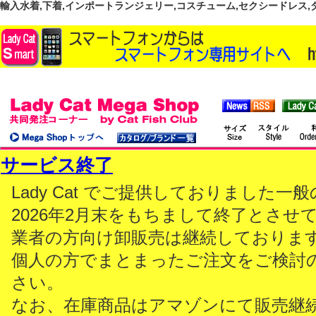
輸入水着,下着,インポートランジェリー,コスチューム,セクシードレス,ダンス
サービス終了
Lady Cat でご提供しておりました
2026年2月末をもちまして終了とさせ
業者の方向け卸販売は継続しておりま
個人の方でまとまったご注文をご検討
さい。
なお、在庫商品はアマゾンにて販売継