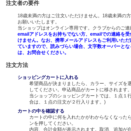
注文者の要件
18歳未満の方はご注文いただけません。18歳未満の
お願いいたします。
当ショップはオンライン専用です。クラブからのご連絡
emailアドレスをお持ちでない方、emailでの連
けません。なお、携帯メールアドレスもご利用いただ
ていますので、読みづらい場合、文字数オーバーとな
は、お問合せください。
注文方法
ショッピングカートに入れる
希望商品が決まりましたら、カラー、サイズを
してください。申込商品がカートに移されます
当ショップのショッピングカートでは、１点１行
合は、１点の注文が２行入ります。)
カートの中を確認する
カートの中に何を入れたかがわからなくなった
ンを押してください。
内容、合計金額が表示されます。取消、追加が