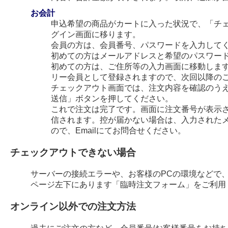
お会計
申込希望の商品がカートに入った状況で、「チ
グイン画面に移ります。
会員の方は、会員番号、パスワードを入力して
初めての方はメールアドレスと希望のパスワー
初めての方は、ご住所等の入力画面に移動します
リー会員として登録されますので、次回以降の
チェックアウト画面では、注文内容を確認のう
送信」ボタンを押してください。
これで注文は完了です。画面に注文番号が表示され
信されます。控が届かない場合は、入力された
ので、Emailにてお問合せください。
チェックアウトできない場合
サーバーの接続エラーや、お客様のPCの環境などで
ページ左下にあります「臨時注文フォーム」をご利用
オンライン以外での注文方法