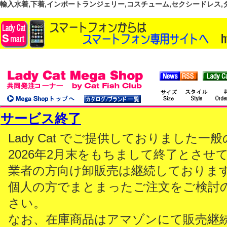
輸入水着,下着,インポートランジェリー,コスチューム,セクシードレス,ダンス
サービス終了
Lady Cat でご提供しておりました
2026年2月末をもちまして終了とさせ
業者の方向け卸販売は継続しておりま
個人の方でまとまったご注文をご検討
さい。
なお、在庫商品はアマゾンにて販売継