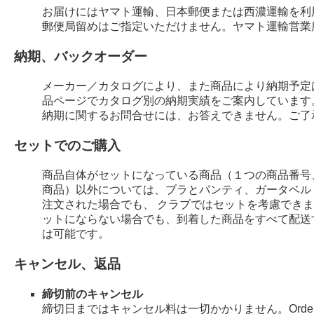
お届けにはヤマト運輸、日本郵便または西濃運輸を利
郵便局留めはご指定いただけません。ヤマト運輸営業
納期、バックオーダー
メーカー／カタログにより、また商品により納期予定
品ページでカタログ別の納期実績をご案内しています
納期に関するお問合せには、お答えできません。ご了
セットでのご購入
商品自体がセットになっている商品（１つの商品番号
商品）以外については、ブラとパンティ、ガータベル
注文された場合でも、 クラブではセットを考慮でき
ットにならない場合でも、到着した商品をすべて配送
は可能です。
キャンセル、返品
締切前のキャンセル
締切日まではキャンセル料は一切かかりません。Order 