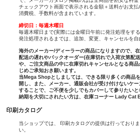
で、メーカーカタログ掲載のほぼ全商品を割安な料金
チェックアウト画面で表示される金額＋送料がお支払
消費税、手数料が含まれています。
締切日：毎週木曜日
毎週木曜日まで(実際には金曜日午前に発注処理をする
発注処理されるまでは、追加、変更、キャンセルを自
海外のメーカー/ディーラーの商品になりますので、
配送の遅れやバックオーダー(在庫切れで入荷次第配
や、ご注文商品の中に在庫切れキャンセルとなる商品
じめご承知おき願います。
当Mega Shopとしましては、できる限り多くの商
開し、また、メーカー、通販会社が受け付けないケー
することで、ご不便を少しでもカバーして参りたいと
納期を大切にされたい方は、在庫コーナー Lady Cat E
印刷カタログ
当ショップでは、 印刷カタログの提供は行っており
い。