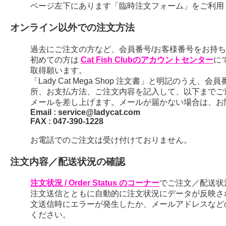
ページ左下にあります「臨時注文フォーム」をご利用
オンライン以外での注文方法
過去にご注文の方など、会員番号/お客様番号をお持ちの
初めての方は
Cat Fish Clubのアカウントセンター
に
取得願います。
「Lady Cat Mega Shop 注文書」と明記のう
所、お支払方法、ご注文内容を記入して、以下までご
メールを差し上げます。メールが届かない場合は、お
Email : service@ladycat.com
FAX : 047-390-1228
お電話でのご注文は受け付けておりません。
注文内容／配送状況の確認
注文状況 / Order Status のコーナー
でご注文／配送状
注文送信とともに自動的に注文状況にデータが反映さ
文送信時にエラーが発生したか、メールアドレスなど
ください。