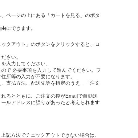
ら、ページの上にある「カートを見る」のボタ
自由にできます。
ェックアウト」のボタンをクリックすると、ロ
ください。
ドを入力してください。
ので 必要事項を入力して進んでください。フ
ご住所等の入力が不要になります。
え、支払方法、配送先等を指定のうえ、「注文
るとともに、ご注文の控がEmailで自動送
メールアドレスに誤りがあったと考えられます
、上記方法でチェックアウトできない場合は、