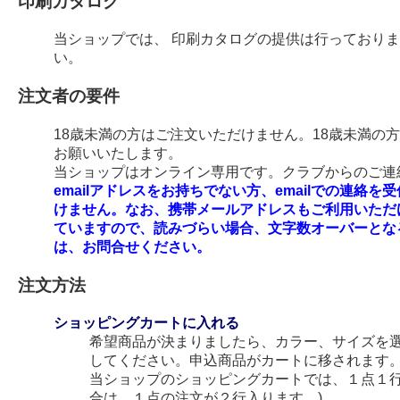
印刷カタログ
当ショップでは、 印刷カタログの提供は行っており
い。
注文者の要件
18歳未満の方はご注文いただけません。18歳未満の
お願いいたします。
当ショップはオンライン専用です。クラブからのご連絡
emailアドレスをお持ちでない方、emailでの連
けません。なお、携帯メールアドレスもご利用いただ
ていますので、読みづらい場合、文字数オーバーとな
は、お問合せください。
注文方法
ショッピングカートに入れる
希望商品が決まりましたら、カラー、サイズを
してください。申込商品がカートに移されます
当ショップのショッピングカートでは、１点１行
合は、１点の注文が２行入ります。)