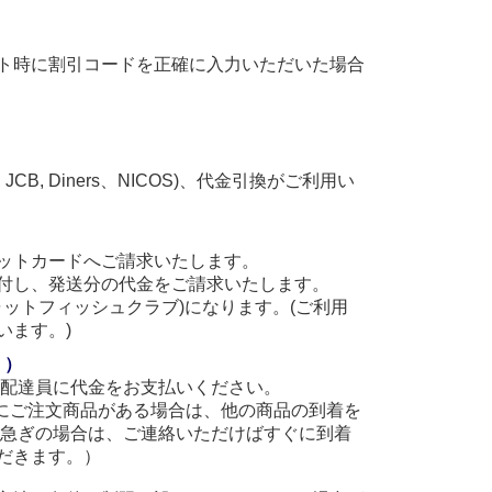
ト時に割引コードを正確に入力いただいた場合
, JCB, Diners、NICOS)、代金引換がご利用い
ットカードへご請求いたします。
付し、発送分の代金をご請求いたします。
(キャットフィッシュクラブ)になります。(ご利用
います。)
。）
に配達員に代金をお支払いください。
他にご注文商品がある場合は、他の商品の到着を
お急ぎの場合は、ご連絡いただけばすぐに到着
だきます。）