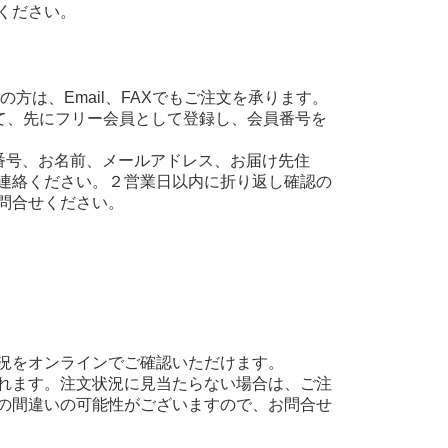
ください。
方は、Email、FAXでもご注文を承ります。
て、先にフリー会員として登録し、会員番号を
え、会員番号、お名前、メールアドレス、お届け先住
連絡ください。２営業日以内に折り返し確認の
問合せください。
況をオンラインでご確認いただけます。
れます。注文状況に見当たらない場合は、ご注
の間違いの可能性がございますので、お問合せ