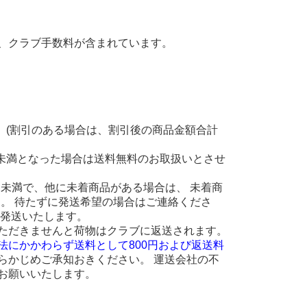
、クラブ手数料が含まれています。
。(割引のある場合は、割引後の商品金額合計
円未満となった場合は送料無料のお取扱いとさせ
 円未満で、他に未着商品がある場合は、 未着商
ます。 待たずに発送希望の場合はご連絡くださ
に発送いたします。
ただきませんと荷物はクラブに返送されます。
法にかかわらず送料として800円および返送料
らかじめご承知おきください。 運送会社の不
お願いいたします。