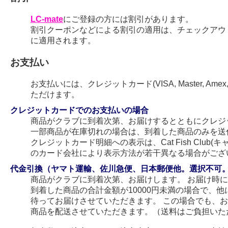
LC-mate
にご登録の方には割引があります。
割引クーポンなどによる割引の適用は、チェックアウ
に適用されます。
お支払い
お支払いには、クレジットカード(VISA, Master, Amex
ただけます。
クレジットカードでのお支払いの場合
商品がクラブに到着次第、お届けするとともにクレジ
一部商品が在庫切れの場合は、到着した商品のみを送
クレジットカード明細への表示は、Cat Fish Club
のカード会社により表示方法が若干異なる場合がござ
代金引換（ヤマト運輸、佐川急便、日本郵便他。選択不可
商品がクラブに到着次第、お届けします。 お届け時
到着した商品の合計金額が10000円未満の場合で、
待ってお届けさせていただきます。 この場合でも、
商品を配送させていただきます。（送料はご負担いた