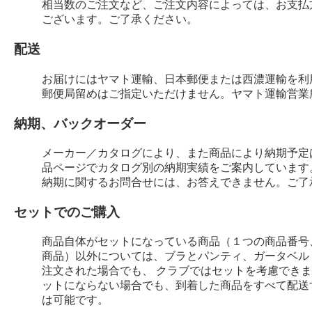
相当数のご注文など、ご注文内容によっては、お支払
ございます。ご了承ください。
配送
お届けにはヤマト運輸、日本郵便または西濃運輸を利
郵便局留めはご指定いただけません。ヤマト運輸営業
納期、バックオーダー
メーカー／カタログにより、また商品により納期予定
品ページでカタログ別の納期実績をご案内しています
納期に関するお問合せには、お答えできません。ご了
セットでのご購入
商品自体がセットになっている商品（１つの商品番号
商品）以外については、ブラとパンティ、ガータベル
注文された場合でも、 クラブではセットを考慮でき
ットにならない場合でも、到着した商品をすべて配送
は可能です。