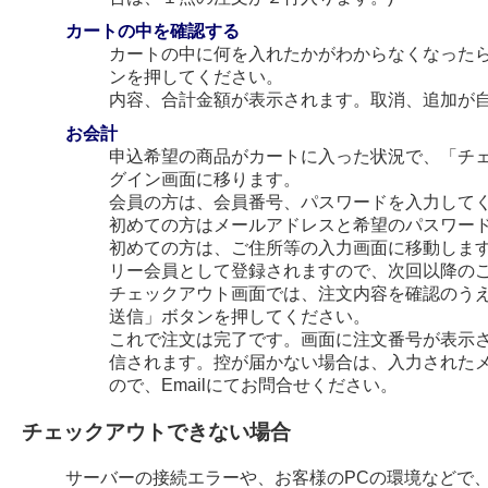
カートの中を確認する
カートの中に何を入れたかがわからなくなった
ンを押してください。
内容、合計金額が表示されます。取消、追加が
お会計
申込希望の商品がカートに入った状況で、「チ
グイン画面に移ります。
会員の方は、会員番号、パスワードを入力して
初めての方はメールアドレスと希望のパスワー
初めての方は、ご住所等の入力画面に移動します
リー会員として登録されますので、次回以降の
チェックアウト画面では、注文内容を確認のう
送信」ボタンを押してください。
これで注文は完了です。画面に注文番号が表示され
信されます。控が届かない場合は、入力された
ので、Emailにてお問合せください。
チェックアウトできない場合
サーバーの接続エラーや、お客様のPCの環境などで