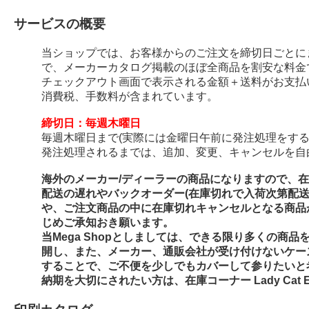
サービスの概要
当ショップでは、お客様からのご注文を締切日ごとに
で、メーカーカタログ掲載のほぼ全商品を割安な料金
チェックアウト画面で表示される金額＋送料がお支払
消費税、手数料が含まれています。
締切日：毎週木曜日
毎週木曜日まで(実際には金曜日午前に発注処理をする
発注処理されるまでは、追加、変更、キャンセルを自
海外のメーカー/ディーラーの商品になりますので、
配送の遅れやバックオーダー(在庫切れで入荷次第配
や、ご注文商品の中に在庫切れキャンセルとなる商品
じめご承知おき願います。
当Mega Shopとしましては、できる限り多くの商
開し、また、メーカー、通販会社が受け付けないケー
することで、ご不便を少しでもカバーして参りたいと
納期を大切にされたい方は、在庫コーナー Lady Cat E