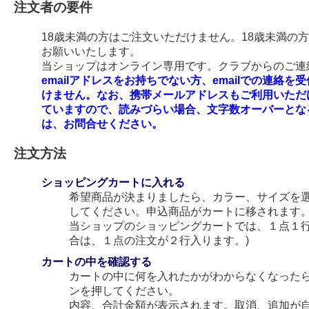
注文者の要件
18歳未満の方はご注文いただけません。18歳未満の
お願いいたします。
当ショップはオンライン専用です。クラブからのご連絡
emailアドレスをお持ちでない方、emailでの連
けません。なお、携帯メールアドレスもご利用いただ
ていますので、読みづらい場合、文字数オーバーとな
は、お問合せください。
注文方法
ショッピングカートに入れる
希望商品が決まりましたら、カラー、サイズを
してください。申込商品がカートに移されます
当ショップのショッピングカートでは、１点１行
合は、１点の注文が２行入ります。)
カートの中を確認する
カートの中に何を入れたかがわからなくなった
ンを押してください。
内容、合計金額が表示されます。取消、追加が