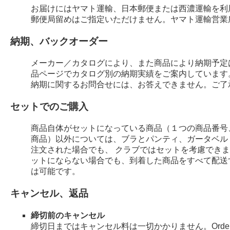
お届けにはヤマト運輸、日本郵便または西濃運輸を利
郵便局留めはご指定いただけません。ヤマト運輸営業
納期、バックオーダー
メーカー／カタログにより、また商品により納期予定
品ページでカタログ別の納期実績をご案内しています
納期に関するお問合せには、お答えできません。ご了
セットでのご購入
商品自体がセットになっている商品（１つの商品番号
商品）以外については、ブラとパンティ、ガータベル
注文された場合でも、 クラブではセットを考慮でき
ットにならない場合でも、到着した商品をすべて配送
は可能です。
キャンセル、返品
締切前のキャンセル
締切日まではキャンセル料は一切かかりません。Order 