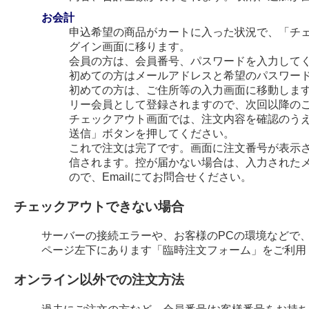
お会計
申込希望の商品がカートに入った状況で、「チ
グイン画面に移ります。
会員の方は、会員番号、パスワードを入力して
初めての方はメールアドレスと希望のパスワー
初めての方は、ご住所等の入力画面に移動します
リー会員として登録されますので、次回以降の
チェックアウト画面では、注文内容を確認のう
送信」ボタンを押してください。
これで注文は完了です。画面に注文番号が表示され
信されます。控が届かない場合は、入力された
ので、Emailにてお問合せください。
チェックアウトできない場合
サーバーの接続エラーや、お客様のPCの環境などで
ページ左下にあります「臨時注文フォーム」をご利用
オンライン以外での注文方法