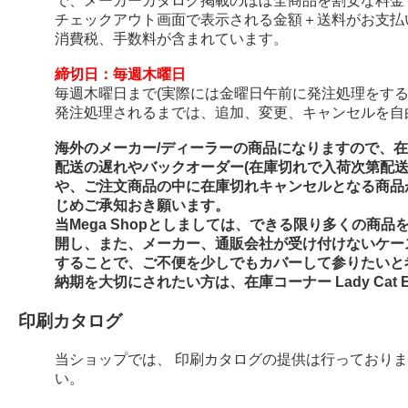
で、メーカーカタログ掲載のほぼ全商品を割安な料金
チェックアウト画面で表示される金額＋送料がお支払
消費税、手数料が含まれています。
締切日：毎週木曜日
毎週木曜日まで(実際には金曜日午前に発注処理をする
発注処理されるまでは、追加、変更、キャンセルを自
海外のメーカー/ディーラーの商品になりますので、
配送の遅れやバックオーダー(在庫切れで入荷次第配
や、ご注文商品の中に在庫切れキャンセルとなる商品
じめご承知おき願います。
当Mega Shopとしましては、できる限り多くの商
開し、また、メーカー、通販会社が受け付けないケー
することで、ご不便を少しでもカバーして参りたいと
納期を大切にされたい方は、在庫コーナー Lady Cat E
印刷カタログ
当ショップでは、 印刷カタログの提供は行っており
い。