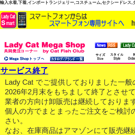
輸入水着,下着,インポートランジェリー,コスチューム,セクシードレス,ダンス
サービス終了
Lady Cat でご提供しておりました
2026年2月末をもちまして終了とさせ
業者の方向け卸販売は継続しておりま
個人の方でまとまったご注文をご検討
さい。
なお、在庫商品はアマゾンにて販売継