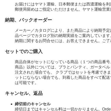
お届けにはヤマト運輸、日本郵便または西濃運輸を利
郵便局留めはご指定いただけません。ヤマト運輸営業
納期、バックオーダー
メーカー／カタログにより、また商品により納期予定
品ページでカタログ別の納期実績をご案内しています
納期に関するお問合せには、お答えできません。ご了
セットでのご購入
商品自体がセットになっている商品（１つの商品番号
商品）以外については、ブラとパンティ、ガータベル
注文された場合でも、 クラブではセットを考慮でき
ットにならない場合でも、到着した商品をすべて配送
は可能です。
キャンセル、返品
締切前のキャンセル
締切日まではキャンセル料は一切かかりません。Order 