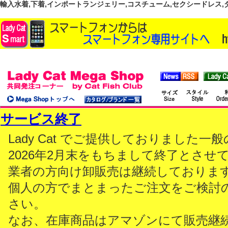
輸入水着,下着,インポートランジェリー,コスチューム,セクシードレス,ダンス
サービス終了
Lady Cat でご提供しておりました
2026年2月末をもちまして終了とさせ
業者の方向け卸販売は継続しておりま
個人の方でまとまったご注文をご検討
さい。
なお、在庫商品はアマゾンにて販売継