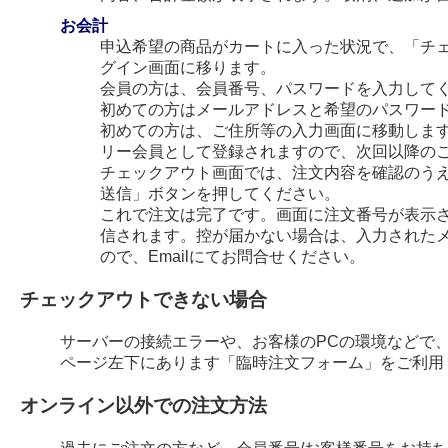
お会計
申込希望の商品がカートに入った状況で、「チ
グイン画面に移ります。
会員の方は、会員番号、パスワードを入力して
初めての方はメールアドレスと希望のパスワー
初めての方は、ご住所等の入力画面に移動します
リー会員として登録されますので、次回以降の
チェックアウト画面では、注文内容を確認のう
送信」ボタンを押してください。
これで注文は完了です。画面に注文番号が表示され
信されます。控が届かない場合は、入力された
ので、Emailにてお問合せください。
チェックアウトできない場合
サーバーの接続エラーや、お客様のPCの環境などで
ページ左下にあります「臨時注文フォーム」をご利用
オンライン以外での注文方法