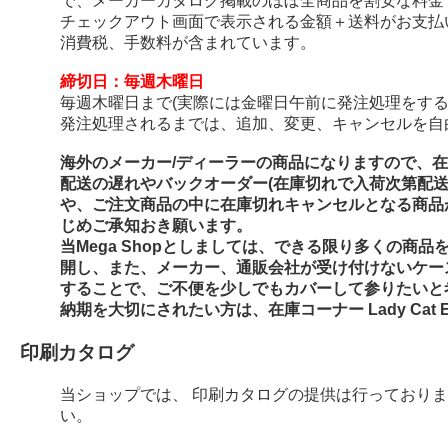
で、メーカーカタログ掲載のほぼ全商品を割安な料金
チェックアウト画面で表示される金額＋送料がお支払
消費税、手数料が含まれています。
締切日：毎週木曜日
毎週木曜日まで(実際には金曜日午前に発注処理をする
発注処理されるまでは、追加、変更、キャンセルを自
海外のメーカー/ディーラーの商品になりますので、
配送の遅れやバックオーダー(在庫切れで入荷次第配
や、ご注文商品の中に在庫切れキャンセルとなる商品
じめご承知おき願います。
当Mega Shopとしましては、できる限り多くの商
開し、また、メーカー、通販会社が受け付けないケー
することで、ご不便を少しでもカバーして参りたいと
納期を大切にされたい方は、在庫コーナー Lady Cat E
印刷カタログ
当ショップでは、 印刷カタログの提供は行っており
い。