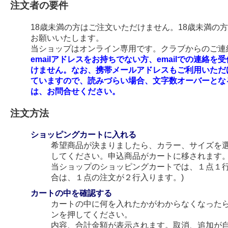
注文者の要件
18歳未満の方はご注文いただけません。18歳未満の
お願いいたします。
当ショップはオンライン専用です。クラブからのご連絡
emailアドレスをお持ちでない方、emailでの連
けません。なお、携帯メールアドレスもご利用いただ
ていますので、読みづらい場合、文字数オーバーとな
は、お問合せください。
注文方法
ショッピングカートに入れる
希望商品が決まりましたら、カラー、サイズを
してください。申込商品がカートに移されます
当ショップのショッピングカートでは、１点１行
合は、１点の注文が２行入ります。)
カートの中を確認する
カートの中に何を入れたかがわからなくなった
ンを押してください。
内容、合計金額が表示されます。取消、追加が