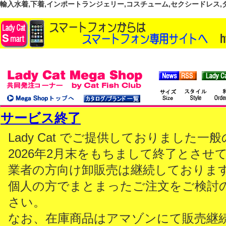
輸入水着,下着,インポートランジェリー,コスチューム,セクシードレス,ダンス
サービス終了
Lady Cat でご提供しておりました
2026年2月末をもちまして終了とさせ
業者の方向け卸販売は継続しておりま
個人の方でまとまったご注文をご検討
さい。
なお、在庫商品はアマゾンにて販売継