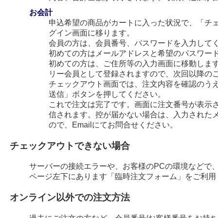
お会計
申込希望の商品がカートに入った状況で、「チ
グイン画面に移ります。
会員の方は、会員番号、パスワードを入力して
初めての方はメールアドレスと希望のパスワー
初めての方は、ご住所等の入力画面に移動します
リー会員として登録されますので、次回以降の
チェックアウト画面では、注文内容を確認のう
送信」ボタンを押してください。
これで注文は完了です。画面に注文番号が表示され
信されます。控が届かない場合は、入力された
ので、Emailにてお問合せください。
チェックアウトできない場合
サーバーの接続エラーや、お客様のPCの環境などで
ページ左下にあります「臨時注文フォーム」をご利用
オンライン以外での注文方法