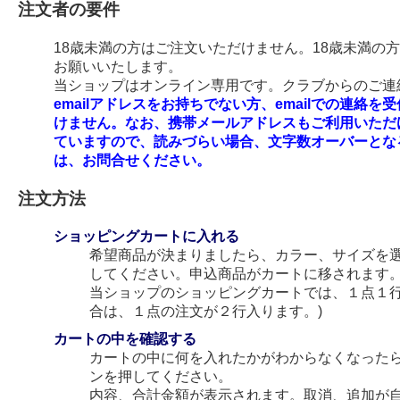
注文者の要件
18歳未満の方はご注文いただけません。18歳未満の
お願いいたします。
当ショップはオンライン専用です。クラブからのご連絡
emailアドレスをお持ちでない方、emailでの連
けません。なお、携帯メールアドレスもご利用いただ
ていますので、読みづらい場合、文字数オーバーとな
は、お問合せください。
注文方法
ショッピングカートに入れる
希望商品が決まりましたら、カラー、サイズを
してください。申込商品がカートに移されます
当ショップのショッピングカートでは、１点１行
合は、１点の注文が２行入ります。)
カートの中を確認する
カートの中に何を入れたかがわからなくなった
ンを押してください。
内容、合計金額が表示されます。取消、追加が