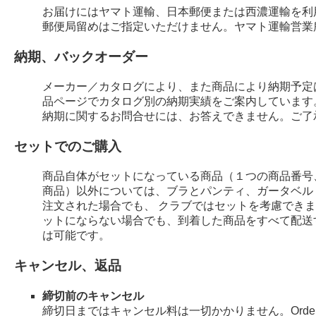
お届けにはヤマト運輸、日本郵便または西濃運輸を利
郵便局留めはご指定いただけません。ヤマト運輸営業
納期、バックオーダー
メーカー／カタログにより、また商品により納期予定
品ページでカタログ別の納期実績をご案内しています
納期に関するお問合せには、お答えできません。ご了
セットでのご購入
商品自体がセットになっている商品（１つの商品番号
商品）以外については、ブラとパンティ、ガータベル
注文された場合でも、 クラブではセットを考慮でき
ットにならない場合でも、到着した商品をすべて配送
は可能です。
キャンセル、返品
締切前のキャンセル
締切日まではキャンセル料は一切かかりません。Order 