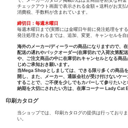
で、メーカーカタログ掲載のほぼ全商品を割安な料金
チェックアウト画面で表示される金額＋送料がお支払
消費税、手数料が含まれています。
締切日：毎週木曜日
毎週木曜日まで(実際には金曜日午前に発注処理をする
発注処理されるまでは、追加、変更、キャンセルを自
海外のメーカー/ディーラーの商品になりますので、
配送の遅れやバックオーダー(在庫切れで入荷次第配
や、ご注文商品の中に在庫切れキャンセルとなる商品
じめご承知おき願います。
当Mega Shopとしましては、できる限り多くの商
開し、また、メーカー、通販会社が受け付けないケー
することで、ご不便を少しでもカバーして参りたいと
納期を大切にされたい方は、在庫コーナー Lady Cat E
印刷カタログ
当ショップでは、 印刷カタログの提供は行っており
い。