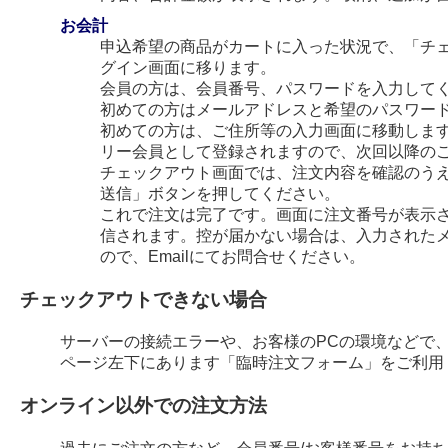
お会計
申込希望の商品がカートに入った状況で、「チ
グイン画面に移ります。
会員の方は、会員番号、パスワードを入力して
初めての方はメールアドレスと希望のパスワー
初めての方は、ご住所等の入力画面に移動します
リー会員として登録されますので、次回以降の
チェックアウト画面では、注文内容を確認のう
送信」ボタンを押してください。
これで注文は完了です。画面に注文番号が表示され
信されます。控が届かない場合は、入力された
ので、Emailにてお問合せください。
チェックアウトできない場合
サーバーの接続エラーや、お客様のPCの環境などで
ページ左下にあります「臨時注文フォーム」をご利用
オンライン以外での注文方法