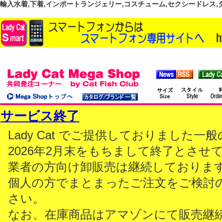
輸入水着,下着,インポートランジェリー,コスチューム,セクシードレス,ダンス
サービス終了
Lady Cat でご提供しておりました
2026年2月末をもちまして終了とさせ
業者の方向け卸販売は継続しておりま
個人の方でまとまったご注文をご検討
さい。
なお、在庫商品はアマゾンにて販売継