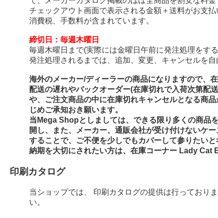
で、メーカーカタログ掲載のほぼ全商品を割安な料金
チェックアウト画面で表示される金額＋送料がお支払
消費税、手数料が含まれています。
締切日：毎週木曜日
毎週木曜日まで(実際には金曜日午前に発注処理をする
発注処理されるまでは、追加、変更、キャンセルを自
海外のメーカー/ディーラーの商品になりますので、
配送の遅れやバックオーダー(在庫切れで入荷次第配
や、ご注文商品の中に在庫切れキャンセルとなる商品
じめご承知おき願います。
当Mega Shopとしましては、できる限り多くの商
開し、また、メーカー、通販会社が受け付けないケー
することで、ご不便を少しでもカバーして参りたいと
納期を大切にされたい方は、在庫コーナー Lady Cat E
印刷カタログ
当ショップでは、 印刷カタログの提供は行っており
い。