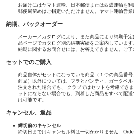
お届けにはヤマト運輸、日本郵便または西濃運輸を利
郵便局留めはご指定いただけません。ヤマト運輸営業
納期、バックオーダー
メーカー／カタログにより、また商品により納期予定
品ページでカタログ別の納期実績をご案内しています
納期に関するお問合せには、お答えできません。ご了
セットでのご購入
商品自体がセットになっている商品（１つの商品番号
商品）以外については、ブラとパンティ、ガータベル
注文された場合でも、 クラブではセットを考慮でき
ットにならない場合でも、到着した商品をすべて配送
は可能です。
キャンセル、返品
締切前のキャンセル
締切日まではキャンセル料は一切かかりません。Order 