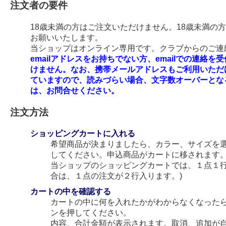
注文者の要件
18歳未満の方はご注文いただけません。18歳未満の
お願いいたします。
当ショップはオンライン専用です。クラブからのご連絡
emailアドレスをお持ちでない方、emailでの連
けません。なお、携帯メールアドレスもご利用いただ
ていますので、読みづらい場合、文字数オーバーとな
は、お問合せください。
注文方法
ショッピングカートに入れる
希望商品が決まりましたら、カラー、サイズを
してください。申込商品がカートに移されます
当ショップのショッピングカートでは、１点１行
合は、１点の注文が２行入ります。)
カートの中を確認する
カートの中に何を入れたかがわからなくなった
ンを押してください。
内容、合計金額が表示されます。取消、追加が