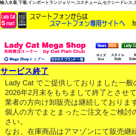
輸入水着,下着,インポートランジェリー,コスチューム,セクシードレス,ダンス
サービス終了
Lady Cat でご提供しておりました
2026年2月末をもちまして終了とさせ
業者の方向け卸販売は継続しておりま
個人の方でまとまったご注文をご検討
さい。
なお、在庫商品はアマゾンにて販売継