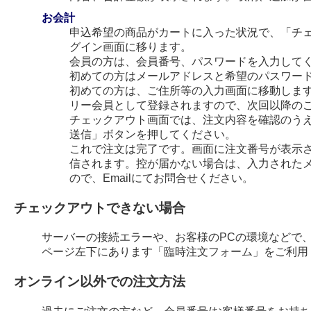
お会計
申込希望の商品がカートに入った状況で、「チ
グイン画面に移ります。
会員の方は、会員番号、パスワードを入力して
初めての方はメールアドレスと希望のパスワー
初めての方は、ご住所等の入力画面に移動します
リー会員として登録されますので、次回以降の
チェックアウト画面では、注文内容を確認のう
送信」ボタンを押してください。
これで注文は完了です。画面に注文番号が表示され
信されます。控が届かない場合は、入力された
ので、Emailにてお問合せください。
チェックアウトできない場合
サーバーの接続エラーや、お客様のPCの環境などで
ページ左下にあります「臨時注文フォーム」をご利用
オンライン以外での注文方法