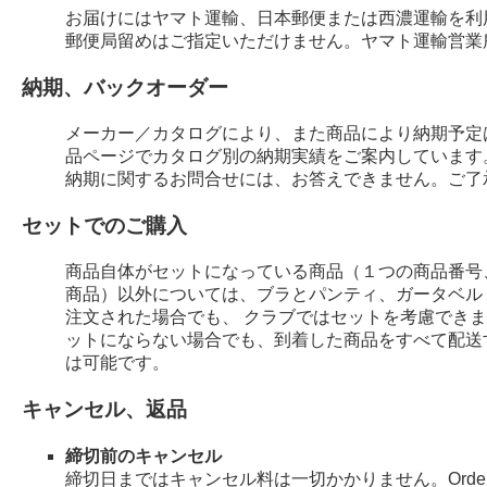
お届けにはヤマト運輸、日本郵便または西濃運輸を利
郵便局留めはご指定いただけません。ヤマト運輸営業
納期、バックオーダー
メーカー／カタログにより、また商品により納期予定
品ページでカタログ別の納期実績をご案内しています
納期に関するお問合せには、お答えできません。ご了
セットでのご購入
商品自体がセットになっている商品（１つの商品番号
商品）以外については、ブラとパンティ、ガータベル
注文された場合でも、 クラブではセットを考慮でき
ットにならない場合でも、到着した商品をすべて配送
は可能です。
キャンセル、返品
締切前のキャンセル
締切日まではキャンセル料は一切かかりません。Order 