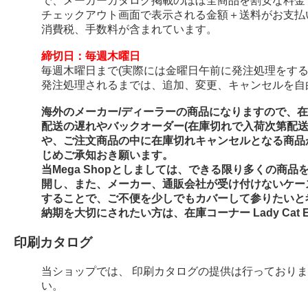
で、メーカーカタログ掲載のほぼ全商品を割安な料金
チェックアウト画面で表示される金額＋送料がお支払
消費税、手数料が含まれています。
締切日：毎週木曜日
毎週木曜日まで(実際には金曜日午前に発注処理をする
発注処理されるまでは、追加、変更、キャンセルを自
海外のメーカー/ディーラーの商品になりますので、
配送の遅れやバックオーダー(在庫切れで入荷次第配
や、ご注文商品の中に在庫切れキャンセルとなる商品
じめご承知おき願います。
当Mega Shopとしましては、できる限り多くの商
開し、また、メーカー、通販会社が受け付けないケー
することで、ご不便を少しでもカバーして参りたいと
納期を大切にされたい方は、在庫コーナー Lady Cat E
印刷カタログ
当ショップでは、 印刷カタログの提供は行っており
い。