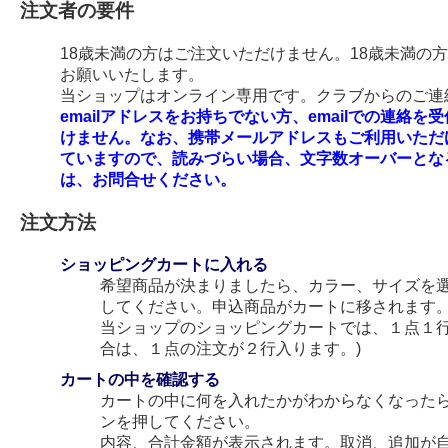
注文者の要件
18歳未満の方はご注文いただけません。18歳未満の
お願いいたします。
当ショップはオンライン専用です。クラブからのご連絡
emailアドレスをお持ちでない方、emailでの連
けません。なお、携帯メールアドレスもご利用いただ
ていますので、読みづらい場合、文字数オーバーとな
は、お問合せください。
注文方法
ショッピングカートに入れる
希望商品が決まりましたら、カラー、サイズを
してください。申込商品がカートに移されます
当ショップのショッピングカートでは、１点１行
合は、１点の注文が２行入ります。)
カートの中を確認する
カートの中に何を入れたかがわからなくなった
ンを押してください。
内容、合計金額が表示されます。取消、追加が