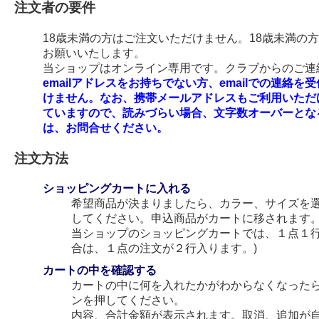
注文者の要件
18歳未満の方はご注文いただけません。18歳未満の
お願いいたします。
当ショップはオンライン専用です。クラブからのご連絡
emailアドレスをお持ちでない方、emailでの連
けません。なお、携帯メールアドレスもご利用いただ
ていますので、読みづらい場合、文字数オーバーとな
は、お問合せください。
注文方法
ショッピングカートに入れる
希望商品が決まりましたら、カラー、サイズを
してください。申込商品がカートに移されます
当ショップのショッピングカートでは、１点１行
合は、１点の注文が２行入ります。)
カートの中を確認する
カートの中に何を入れたかがわからなくなった
ンを押してください。
内容、合計金額が表示されます。取消、追加が