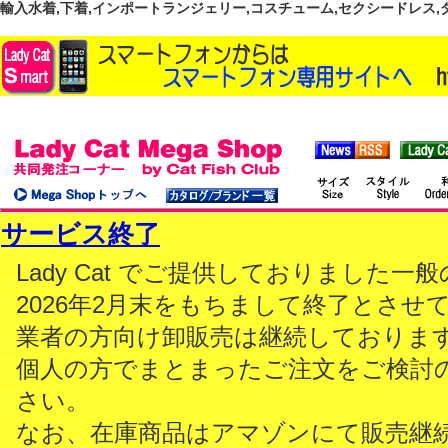
輸入水着,下着,インポートランジェリー,コスチューム,セクシードレス,ダンス
サービス終了
Lady Cat でご提供しておりました
2026年2月末をもちまして終了とさせ
業者の方向け卸販売は継続しておりま
個人の方でまとまったご注文をご検討
さい。
なお、在庫商品はアマゾンにて販売継