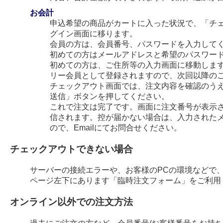
お会計
申込希望の商品がカートに入った状況で、「チ
グイン画面に移ります。
会員の方は、会員番号、パスワードを入力して
初めての方はメールアドレスと希望のパスワー
初めての方は、ご住所等の入力画面に移動します
リー会員として登録されますので、次回以降の
チェックアウト画面では、注文内容を確認のう
送信」ボタンを押してください。
これで注文は完了です。画面に注文番号が表示され
信されます。控が届かない場合は、入力された
ので、Emailにてお問合せください。
チェックアウトできない場合
サーバーの接続エラーや、お客様のPCの環境などで
ページ左下にあります「臨時注文フォーム」をご利用
オンライン以外での注文方法