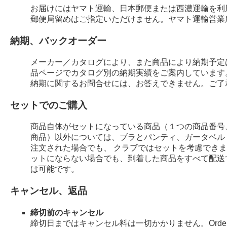
お届けにはヤマト運輸、日本郵便または西濃運輸を利
郵便局留めはご指定いただけません。ヤマト運輸営業
納期、バックオーダー
メーカー／カタログにより、また商品により納期予定
品ページでカタログ別の納期実績をご案内しています
納期に関するお問合せには、お答えできません。ご了
セットでのご購入
商品自体がセットになっている商品（１つの商品番号
商品）以外については、ブラとパンティ、ガータベル
注文された場合でも、 クラブではセットを考慮でき
ットにならない場合でも、到着した商品をすべて配送
は可能です。
キャンセル、返品
締切前のキャンセル
締切日まではキャンセル料は一切かかりません。Order 