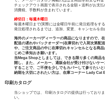
で、メーカーカタログ掲載のほぼ全商品を割安な料金
チェックアウト画面で表示される金額＋送料がお支払
消費税、手数料が含まれています。
締切日：毎週木曜日
毎週木曜日まで(実際には金曜日午前に発注処理をする
発注処理されるまでは、追加、変更、キャンセルを自
海外のメーカー/ディーラーの商品になりますので、
配送の遅れやバックオーダー(在庫切れで入荷次第配
や、ご注文商品の中に在庫切れキャンセルとなる商品
じめご承知おき願います。
当Mega Shopとしましては、できる限り多くの商
開し、また、メーカー、通販会社が受け付けないケー
することで、ご不便を少しでもカバーして参りたいと
納期を大切にされたい方は、在庫コーナー Lady Cat E
印刷カタログ
当ショップでは、 印刷カタログの提供は行っており
い。