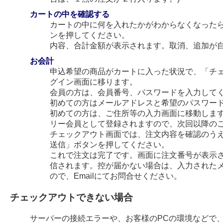
カートの中を確認する
カートの中に何を入れたかがわからなくなった
ンを押してください。
内容、合計金額が表示されます。取消、追加が
お会計
申込希望の商品がカートに入った状況で、「チ
グイン画面に移ります。
会員の方は、会員番号、パスワードを入力して
初めての方はメールアドレスと希望のパスワー
初めての方は、ご住所等の入力画面に移動します
リー会員として登録されますので、次回以降の
チェックアウト画面では、注文内容を確認のう
送信」ボタンを押してください。
これで注文は完了です。画面に注文番号が表示され
信されます。控が届かない場合は、入力された
ので、Emailにてお問合せください。
チェックアウトできない場合
サーバーの接続エラーや、お客様のPCの環境などで