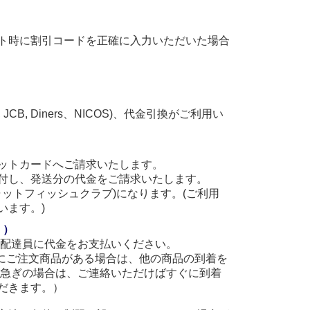
ト時に割引コードを正確に入力いただいた場合
, JCB, Diners、NICOS)、代金引換がご利用い
ットカードへご請求いたします。
付し、発送分の代金をご請求いたします。
(キャットフィッシュクラブ)になります。(ご利用
います。)
。）
に配達員に代金をお支払いください。
他にご注文商品がある場合は、他の商品の到着を
お急ぎの場合は、ご連絡いただけばすぐに到着
だきます。）