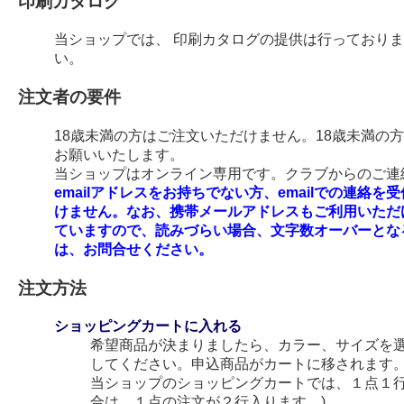
印刷カタログ
当ショップでは、 印刷カタログの提供は行っており
い。
注文者の要件
18歳未満の方はご注文いただけません。18歳未満の
お願いいたします。
当ショップはオンライン専用です。クラブからのご連絡
emailアドレスをお持ちでない方、emailでの連
けません。なお、携帯メールアドレスもご利用いただ
ていますので、読みづらい場合、文字数オーバーとな
は、お問合せください。
注文方法
ショッピングカートに入れる
希望商品が決まりましたら、カラー、サイズを
してください。申込商品がカートに移されます
当ショップのショッピングカートでは、１点１行
合は、１点の注文が２行入ります。)