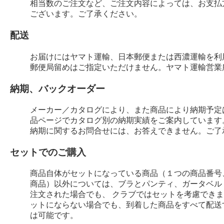
相当数のご注文など、ご注文内容によっては、お支払
ございます。ご了承ください。
配送
お届けにはヤマト運輸、日本郵便または西濃運輸を利
郵便局留めはご指定いただけません。ヤマト運輸営業
納期、バックオーダー
メーカー／カタログにより、また商品により納期予定
品ページでカタログ別の納期実績をご案内しています
納期に関するお問合せには、お答えできません。ご了
セットでのご購入
商品自体がセットになっている商品（１つの商品番号
商品）以外については、ブラとパンティ、ガータベル
注文された場合でも、 クラブではセットを考慮でき
ットにならない場合でも、到着した商品をすべて配送
は可能です。