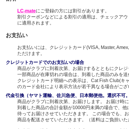
LC-mate
にご登録の方には割引があります。
割引クーポンなどによる割引の適用は、チェックアウ
に適用されます。
お支払い
お支払いには、クレジットカード(VISA, Master, Amex
ただけます。
クレジットカードでのお支払いの場合
商品がクラブに到着次第、お届けするとともにクレジ
一部商品が在庫切れの場合は、到着した商品のみを送
クレジットカード明細への表示は、Cat Fish Club
のカード会社により表示方法が若干異なる場合がござ
代金引換（ヤマト運輸、佐川急便、日本郵便他。選択不可
商品がクラブに到着次第、お届けします。 お届け時
到着した商品の合計金額が10000円未満の場合で、
待ってお届けさせていただきます。 この場合でも、
商品を配送させていただきます。（送料はご負担いた