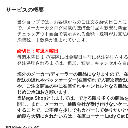
サービスの概要
当ショップでは、お客様からのご注文を締切日ごとに
で、メーカーカタログ掲載のほぼ全商品を割安な料金
チェックアウト画面で表示される金額＋送料がお支払
消費税、手数料が含まれています。
締切日：毎週木曜日
毎週木曜日まで(実際には金曜日午前に発注処理をする
発注処理されるまでは、追加、変更、キャンセルを自
海外のメーカー/ディーラーの商品になりますので、
配送の遅れやバックオーダー(在庫切れで入荷次第配
や、ご注文商品の中に在庫切れキャンセルとなる商品
じめご承知おき願います。
当Mega Shopとしましては、できる限り多くの商
開し、また、メーカー、通販会社が受け付けないケー
することで、ご不便を少しでもカバーして参りたいと
納期を大切にされたい方は、在庫コーナー Lady Cat E