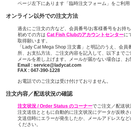
ページ左下にあります「臨時注文フォーム」をご利用
オンライン以外での注文方法
過去にご注文の方など、会員番号/お客様番号をお持ちの
初めての方は
Cat Fish Clubのアカウントセンター
に
取得願います。
「Lady Cat Mega Shop 注文書」と明記のう
所、お支払方法、ご注文内容を記入して、以下までご
メールを差し上げます。メールが届かない場合は、お
Email : service@ladycat.com
FAX : 047-390-1228
お電話でのご注文は受け付けておりません。
注文内容／配送状況の確認
注文状況 / Order Status のコーナー
でご注文／配送状
注文送信とともに自動的に注文状況にデータが反映さ
文送信時にエラーが発生したか、メールアドレスなど
ください。