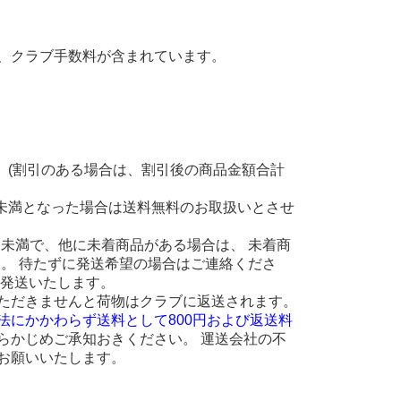
、クラブ手数料が含まれています。
。(割引のある場合は、割引後の商品金額合計
円未満となった場合は送料無料のお取扱いとさせ
 円未満で、他に未着商品がある場合は、 未着商
ます。 待たずに発送希望の場合はご連絡くださ
に発送いたします。
ただきませんと荷物はクラブに返送されます。
法にかかわらず送料として800円および返送料
らかじめご承知おきください。 運送会社の不
お願いいたします。