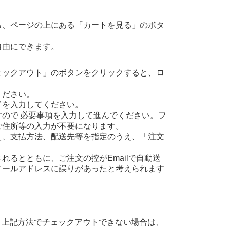
ら、ページの上にある「カートを見る」のボタ
自由にできます。
ェックアウト」のボタンをクリックすると、ロ
ください。
ドを入力してください。
ので 必要事項を入力して進んでください。フ
ご住所等の入力が不要になります。
え、支払方法、配送先等を指定のうえ、「注文
るとともに、ご注文の控がEmailで自動送
メールアドレスに誤りがあったと考えられます
、上記方法でチェックアウトできない場合は、