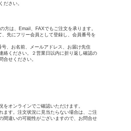
ください。
方は、Email、FAXでもご注文を承ります。
て、先にフリー会員として登録し、会員番号を
え、会員番号、お名前、メールアドレス、お届け先住
連絡ください。２営業日以内に折り返し確認の
問合せください。
況をオンラインでご確認いただけます。
れます。注文状況に見当たらない場合は、ご注
の間違いの可能性がございますので、お問合せ