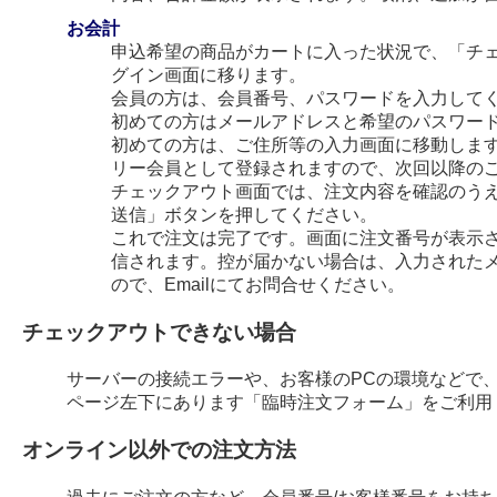
お会計
申込希望の商品がカートに入った状況で、「チ
グイン画面に移ります。
会員の方は、会員番号、パスワードを入力して
初めての方はメールアドレスと希望のパスワー
初めての方は、ご住所等の入力画面に移動します
リー会員として登録されますので、次回以降の
チェックアウト画面では、注文内容を確認のう
送信」ボタンを押してください。
これで注文は完了です。画面に注文番号が表示され
信されます。控が届かない場合は、入力された
ので、Emailにてお問合せください。
チェックアウトできない場合
サーバーの接続エラーや、お客様のPCの環境などで
ページ左下にあります「臨時注文フォーム」をご利用
オンライン以外での注文方法