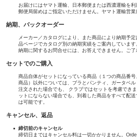
お届けにはヤマト運輸、日本郵便または西濃運輸を利
郵便局留めはご指定いただけません。ヤマト運輸営業
納期、バックオーダー
メーカー／カタログにより、また商品により納期予定
品ページでカタログ別の納期実績をご案内しています
納期に関するお問合せには、お答えできません。ご了
セットでのご購入
商品自体がセットになっている商品（１つの商品番号
商品）以外については、ブラとパンティ、ガータベル
注文された場合でも、 クラブではセットを考慮でき
ットにならない場合でも、到着した商品をすべて配送
は可能です。
キャンセル、返品
締切前のキャンセル
締切日まではキャンセル料は一切かかりません。Order 