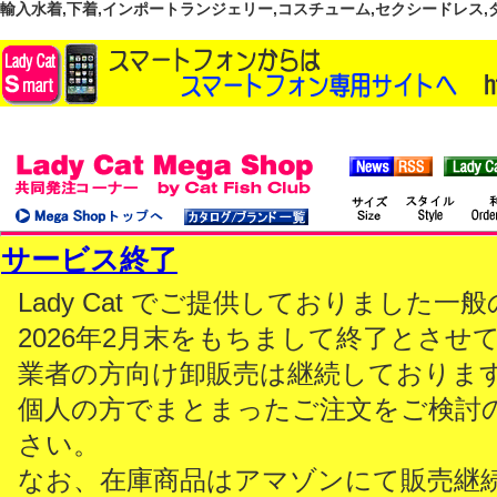
輸入水着,下着,インポートランジェリー,コスチューム,セクシードレス,ダンス
サービス終了
Lady Cat でご提供しておりました
2026年2月末をもちまして終了とさせ
業者の方向け卸販売は継続しておりま
個人の方でまとまったご注文をご検討
さい。
なお、在庫商品はアマゾンにて販売継