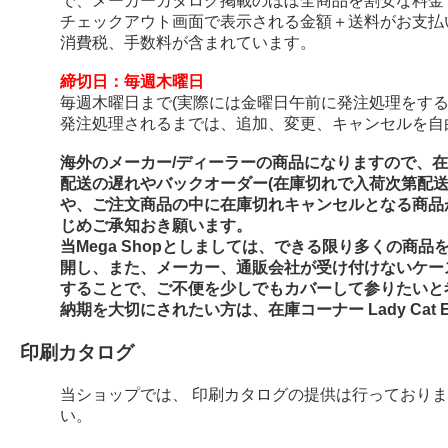
で、メーカーカタログ掲載のほぼ全商品を割安な料金
チェックアウト画面で表示される金額＋送料がお支払
消費税、手数料が含まれています。
締切日：毎週木曜日
毎週木曜日まで(実際には金曜日午前に発注処理をする
発注処理されるまでは、追加、変更、キャンセルを自
海外のメーカー/ディーラーの商品になりますので、
配送の遅れやバックオーダー(在庫切れで入荷次第配
や、ご注文商品の中に在庫切れキャンセルとなる商品
じめご承知おき願います。
当Mega Shopとしましては、できる限り多くの商
開し、また、メーカー、通販会社が受け付けないケー
することで、ご不便を少しでもカバーして参りたいと
納期を大切にされたい方は、在庫コーナー Lady Cat E
印刷カタログ
当ショップでは、 印刷カタログの提供は行っており
い。