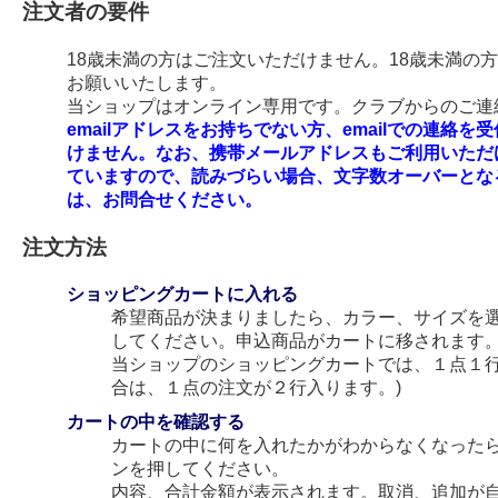
注文者の要件
18歳未満の方はご注文いただけません。18歳未満の
お願いいたします。
当ショップはオンライン専用です。クラブからのご連絡
emailアドレスをお持ちでない方、emailでの連
けません。なお、携帯メールアドレスもご利用いただ
ていますので、読みづらい場合、文字数オーバーとな
は、お問合せください。
注文方法
ショッピングカートに入れる
希望商品が決まりましたら、カラー、サイズを
してください。申込商品がカートに移されます
当ショップのショッピングカートでは、１点１行
合は、１点の注文が２行入ります。)
カートの中を確認する
カートの中に何を入れたかがわからなくなった
ンを押してください。
内容、合計金額が表示されます。取消、追加が