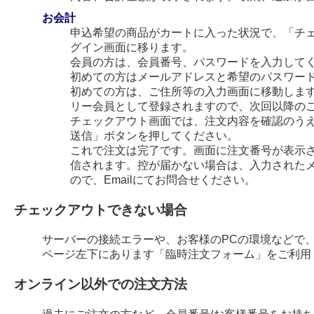
お会計
申込希望の商品がカートに入った状況で、「チ
グイン画面に移ります。
会員の方は、会員番号、パスワードを入力して
初めての方はメールアドレスと希望のパスワー
初めての方は、ご住所等の入力画面に移動します
リー会員として登録されますので、次回以降の
チェックアウト画面では、注文内容を確認のう
送信」ボタンを押してください。
これで注文は完了です。画面に注文番号が表示され
信されます。控が届かない場合は、入力された
ので、Emailにてお問合せください。
チェックアウトできない場合
サーバーの接続エラーや、お客様のPCの環境などで
ページ左下にあります「臨時注文フォーム」をご利用
オンライン以外での注文方法