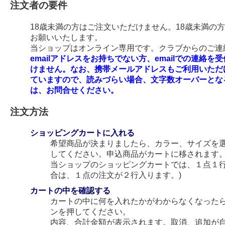
注文者の要件
18歳未満の方はご注文いただけません。18歳未満の
お願いいたします。
当ショップはオンライン専用です。クラブからのご連絡
emailアドレスをお持ちでない方、emailでの連
けません。なお、携帯メールアドレスもご利用いただ
ていますので、読みづらい場合、文字数オーバーとな
は、お問合せください。
注文方法
ショッピングカートに入れる
希望商品が決まりましたら、カラー、サイズを
してください。申込商品がカートに移されます
当ショップのショッピングカートでは、１点１行
合は、１点の注文が２行入ります。)
カートの中を確認する
カートの中に何を入れたかがわからなくなった
ンを押してください。
内容、合計金額が表示されます。取消、追加が