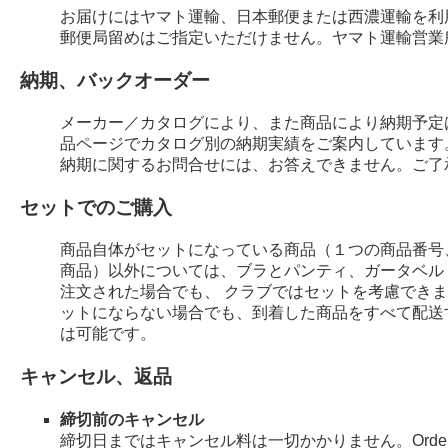
お届けにはヤマト運輸、日本郵便または西濃運輸を利
郵便局留めはご指定いただけません。ヤマト運輸営業
納期、バックオーダー
メーカー／カタログにより、また商品により納期予定
品ページでカタログ別の納期実績をご案内しています
納期に関するお問合せには、お答えできません。ご了
セットでのご購入
商品自体がセットになっている商品（１つの商品番号
商品）以外については、ブラとパンティ、ガータベル
注文された場合でも、 クラブではセットを考慮でき
ットにならない場合でも、到着した商品をすべて配送
は可能です。
キャンセル、返品
締切前のキャンセル
締切日まではキャンセル料は一切かかりません。Order 