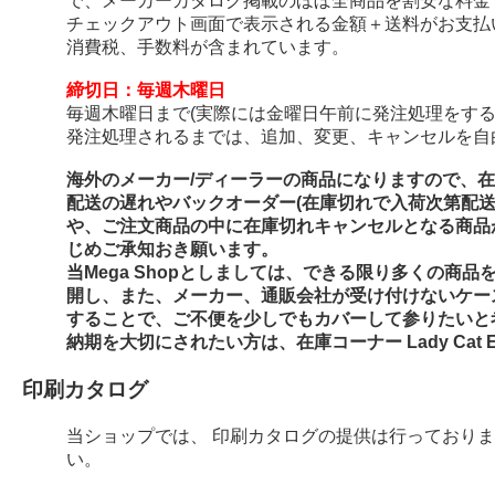
で、メーカーカタログ掲載のほぼ全商品を割安な料金
チェックアウト画面で表示される金額＋送料がお支払
消費税、手数料が含まれています。
締切日：毎週木曜日
毎週木曜日まで(実際には金曜日午前に発注処理をする
発注処理されるまでは、追加、変更、キャンセルを自
海外のメーカー/ディーラーの商品になりますので、
配送の遅れやバックオーダー(在庫切れで入荷次第配
や、ご注文商品の中に在庫切れキャンセルとなる商品
じめご承知おき願います。
当Mega Shopとしましては、できる限り多くの商
開し、また、メーカー、通販会社が受け付けないケー
することで、ご不便を少しでもカバーして参りたいと
納期を大切にされたい方は、在庫コーナー Lady Cat E
印刷カタログ
当ショップでは、 印刷カタログの提供は行っており
い。