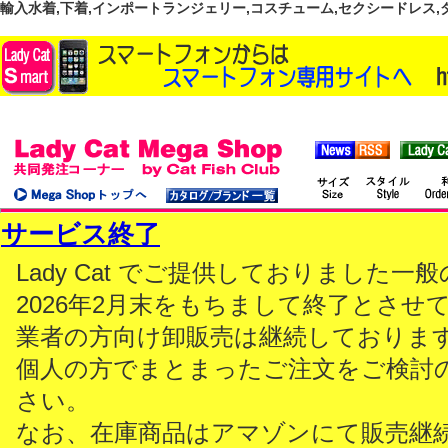
輸入水着,下着,インポートランジェリー,コスチューム,セクシードレス,ダンス
サービス終了
Lady Cat でご提供しておりました
2026年2月末をもちまして終了とさせ
業者の方向け卸販売は継続しておりま
個人の方でまとまったご注文をご検討
さい。
なお、在庫商品はアマゾンにて販売継