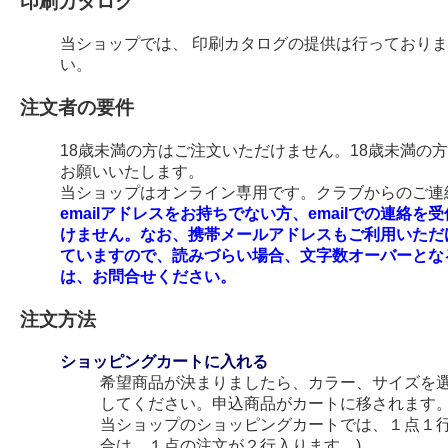
印刷カタログ
当ショップでは、 印刷カタログの提供は行っており
い。
注文者の要件
18歳未満の方はご注文いただけません。18歳未満の
お願いいたします。
当ショップはオンライン専用です。クラブからのご連絡
emailアドレスをお持ちでない方、emailでの連
けません。なお、携帯メールアドレスもご利用いただ
ていますので、読みづらい場合、文字数オーバーとな
は、お問合せください。
注文方法
ショッピングカートに入れる
希望商品が決まりましたら、カラー、サイズを
してください。申込商品がカートに移されます
当ショップのショッピングカートでは、１点１行
合は、１点の注文が２行入ります。)