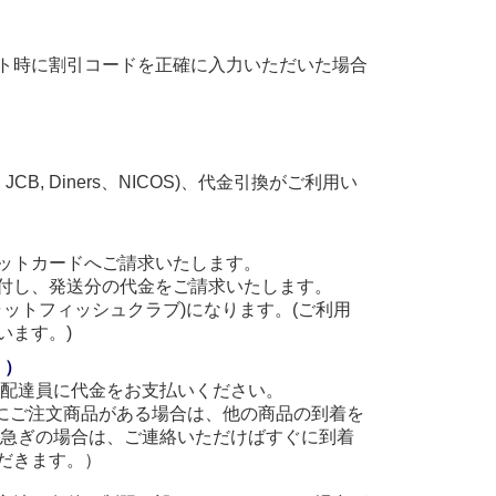
ト時に割引コードを正確に入力いただいた場合
, JCB, Diners、NICOS)、代金引換がご利用い
ットカードへご請求いたします。
付し、発送分の代金をご請求いたします。
(キャットフィッシュクラブ)になります。(ご利用
います。)
。）
に配達員に代金をお支払いください。
他にご注文商品がある場合は、他の商品の到着を
お急ぎの場合は、ご連絡いただけばすぐに到着
だきます。）