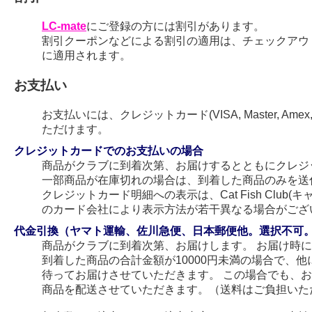
LC-mate
にご登録の方には割引があります。
割引クーポンなどによる割引の適用は、チェックアウ
に適用されます。
お支払い
お支払いには、クレジットカード(VISA, Master, Amex
ただけます。
クレジットカードでのお支払いの場合
商品がクラブに到着次第、お届けするとともにクレジ
一部商品が在庫切れの場合は、到着した商品のみを送
クレジットカード明細への表示は、Cat Fish Club
のカード会社により表示方法が若干異なる場合がござ
代金引換（ヤマト運輸、佐川急便、日本郵便他。選択不可
商品がクラブに到着次第、お届けします。 お届け時
到着した商品の合計金額が10000円未満の場合で、
待ってお届けさせていただきます。 この場合でも、
商品を配送させていただきます。（送料はご負担いた