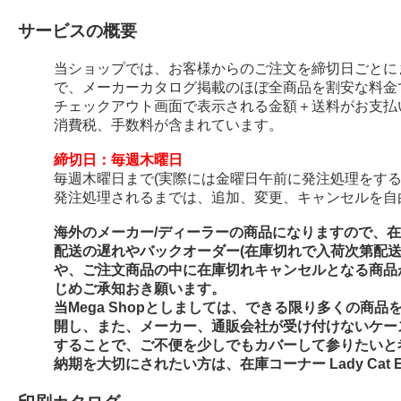
サービスの概要
当ショップでは、お客様からのご注文を締切日ごとに
で、メーカーカタログ掲載のほぼ全商品を割安な料金
チェックアウト画面で表示される金額＋送料がお支払
消費税、手数料が含まれています。
締切日：毎週木曜日
毎週木曜日まで(実際には金曜日午前に発注処理をする
発注処理されるまでは、追加、変更、キャンセルを自
海外のメーカー/ディーラーの商品になりますので、
配送の遅れやバックオーダー(在庫切れで入荷次第配
や、ご注文商品の中に在庫切れキャンセルとなる商品
じめご承知おき願います。
当Mega Shopとしましては、できる限り多くの商
開し、また、メーカー、通販会社が受け付けないケー
することで、ご不便を少しでもカバーして参りたいと
納期を大切にされたい方は、在庫コーナー Lady Cat E