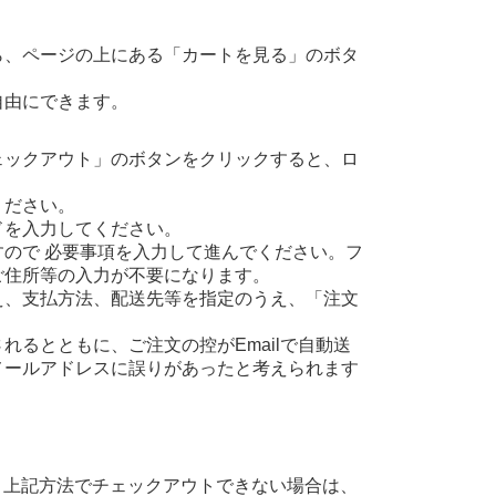
ら、ページの上にある「カートを見る」のボタ
自由にできます。
ェックアウト」のボタンをクリックすると、ロ
ください。
ドを入力してください。
ので 必要事項を入力して進んでください。フ
ご住所等の入力が不要になります。
え、支払方法、配送先等を指定のうえ、「注文
るとともに、ご注文の控がEmailで自動送
メールアドレスに誤りがあったと考えられます
、上記方法でチェックアウトできない場合は、