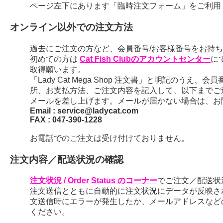
ページ左下にあります「臨時注文フォーム」をご利用
オンライン以外での注文方法
過去にご注文の方など、会員番号/お客様番号をお持ちの
初めての方は
Cat Fish Clubのアカウントセンター
に
取得願います。
「Lady Cat Mega Shop 注文書」と明記のう
所、お支払方法、ご注文内容を記入して、以下までご
メールを差し上げます。メールが届かない場合は、お
Email : service@ladycat.com
FAX : 047-390-1228
お電話でのご注文は受け付けておりません。
注文内容／配送状況の確認
注文状況 / Order Status のコーナー
でご注文／配送状
注文送信とともに自動的に注文状況にデータが反映さ
文送信時にエラーが発生したか、メールアドレスなど
ください。