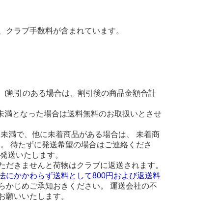
、クラブ手数料が含まれています。
。(割引のある場合は、割引後の商品金額合計
円未満となった場合は送料無料のお取扱いとさせ
 円未満で、他に未着商品がある場合は、 未着商
ます。 待たずに発送希望の場合はご連絡くださ
に発送いたします。
ただきませんと荷物はクラブに返送されます。
法にかかわらず送料として800円および返送料
らかじめご承知おきください。 運送会社の不
お願いいたします。