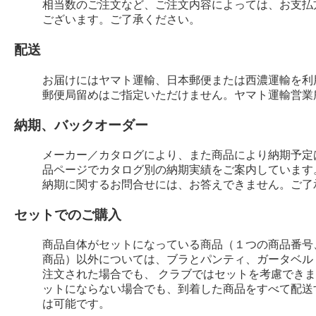
相当数のご注文など、ご注文内容によっては、お支払
ございます。ご了承ください。
配送
お届けにはヤマト運輸、日本郵便または西濃運輸を利
郵便局留めはご指定いただけません。ヤマト運輸営業
納期、バックオーダー
メーカー／カタログにより、また商品により納期予定
品ページでカタログ別の納期実績をご案内しています
納期に関するお問合せには、お答えできません。ご了
セットでのご購入
商品自体がセットになっている商品（１つの商品番号
商品）以外については、ブラとパンティ、ガータベル
注文された場合でも、 クラブではセットを考慮でき
ットにならない場合でも、到着した商品をすべて配送
は可能です。