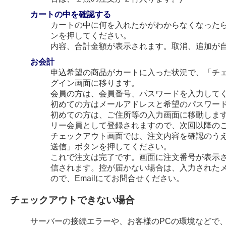
カートの中を確認する
カートの中に何を入れたかがわからなくなった
ンを押してください。
内容、合計金額が表示されます。取消、追加が
お会計
申込希望の商品がカートに入った状況で、「チ
グイン画面に移ります。
会員の方は、会員番号、パスワードを入力して
初めての方はメールアドレスと希望のパスワー
初めての方は、ご住所等の入力画面に移動します
リー会員として登録されますので、次回以降の
チェックアウト画面では、注文内容を確認のう
送信」ボタンを押してください。
これで注文は完了です。画面に注文番号が表示され
信されます。控が届かない場合は、入力された
ので、Emailにてお問合せください。
チェックアウトできない場合
サーバーの接続エラーや、お客様のPCの環境などで