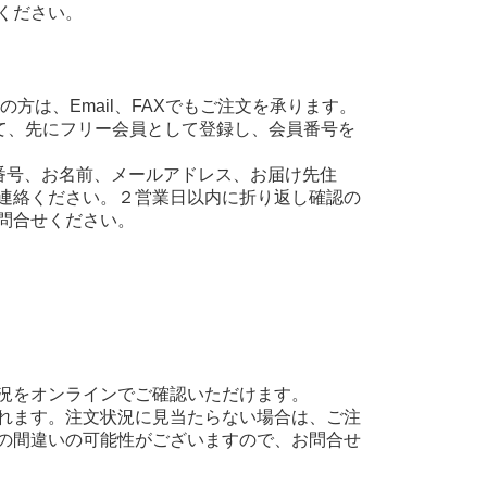
ください。
方は、Email、FAXでもご注文を承ります。
て、先にフリー会員として登録し、会員番号を
え、会員番号、お名前、メールアドレス、お届け先住
連絡ください。２営業日以内に折り返し確認の
問合せください。
況をオンラインでご確認いただけます。
れます。注文状況に見当たらない場合は、ご注
の間違いの可能性がございますので、お問合せ