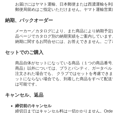
お届けにはヤマト運輸、日本郵便または西濃運輸を利
郵便局留めはご指定いただけません。ヤマト運輸営業
納期、バックオーダー
メーカー／カタログにより、また商品により納期予定
品ページでカタログ別の納期実績をご案内しています
納期に関するお問合せには、お答えできません。ご了
セットでのご購入
商品自体がセットになっている商品（１つの商品番号
商品）以外については、ブラとパンティ、ガータベル
注文された場合でも、 クラブではセットを考慮でき
ットにならない場合でも、到着した商品をすべて配送
は可能です。
キャンセル、返品
締切前のキャンセル
締切日まではキャンセル料は一切かかりません。Order 