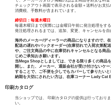
で、メーカーカタログ掲載のほぼ全商品を割安な料金
チェックアウト画面で表示される金額＋送料がお支払
消費税、手数料が含まれています。
締切日：毎週木曜日
毎週木曜日まで(実際には金曜日午前に発注処理をする
発注処理されるまでは、追加、変更、キャンセルを自
海外のメーカー/ディーラーの商品になりますので、
配送の遅れやバックオーダー(在庫切れで入荷次第配
や、ご注文商品の中に在庫切れキャンセルとなる商品
じめご承知おき願います。
当Mega Shopとしましては、できる限り多くの商
開し、また、メーカー、通販会社が受け付けないケー
することで、ご不便を少しでもカバーして参りたいと
納期を大切にされたい方は、在庫コーナー Lady Cat E
印刷カタログ
当ショップでは、 印刷カタログの提供は行っており
い。