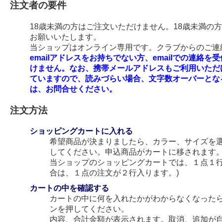
注文者の要件
18歳未満の方はご注文いただけません。18歳未満の
お願いいたします。
当ショップはオンライン専用です。クラブからのご連絡
emailアドレスをお持ちでない方、emailでの連
けません。なお、携帯メールアドレスもご利用いただ
ていますので、読みづらい場合、文字数オーバーとな
は、お問合せください。
注文方法
ショッピングカートに入れる
希望商品が決まりましたら、カラー、サイズを
してください。申込商品がカートに移されます
当ショップのショッピングカートでは、１点１行
合は、１点の注文が２行入ります。)
カートの中を確認する
カートの中に何を入れたかがわからなくなった
ンを押してください。
内容、合計金額が表示されます。取消、追加が