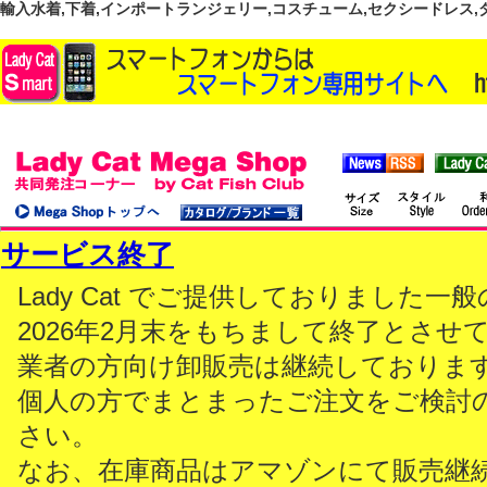
輸入水着,下着,インポートランジェリー,コスチューム,セクシードレス,ダンス
サービス終了
Lady Cat でご提供しておりました
2026年2月末をもちまして終了とさせ
業者の方向け卸販売は継続しておりま
個人の方でまとまったご注文をご検討
さい。
なお、在庫商品はアマゾンにて販売継