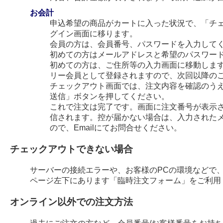
お会計
申込希望の商品がカートに入った状況で、「チ
グイン画面に移ります。
会員の方は、会員番号、パスワードを入力して
初めての方はメールアドレスと希望のパスワー
初めての方は、ご住所等の入力画面に移動します
リー会員として登録されますので、次回以降の
チェックアウト画面では、注文内容を確認のう
送信」ボタンを押してください。
これで注文は完了です。画面に注文番号が表示され
信されます。控が届かない場合は、入力された
ので、Emailにてお問合せください。
チェックアウトできない場合
サーバーの接続エラーや、お客様のPCの環境などで
ページ左下にあります「臨時注文フォーム」をご利用
オンライン以外での注文方法