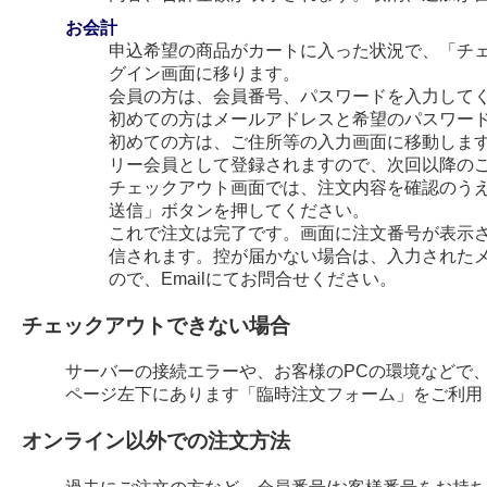
お会計
申込希望の商品がカートに入った状況で、「チ
グイン画面に移ります。
会員の方は、会員番号、パスワードを入力して
初めての方はメールアドレスと希望のパスワー
初めての方は、ご住所等の入力画面に移動します
リー会員として登録されますので、次回以降の
チェックアウト画面では、注文内容を確認のう
送信」ボタンを押してください。
これで注文は完了です。画面に注文番号が表示され
信されます。控が届かない場合は、入力された
ので、Emailにてお問合せください。
チェックアウトできない場合
サーバーの接続エラーや、お客様のPCの環境などで
ページ左下にあります「臨時注文フォーム」をご利用
オンライン以外での注文方法