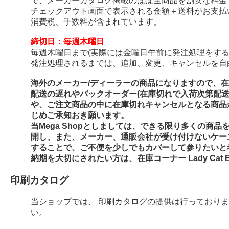
で、メーカーカタログ掲載のほぼ全商品を割安な料金
チェックアウト画面で表示される金額＋送料がお支払
消費税、手数料が含まれています。
締切日：毎週木曜日
毎週木曜日まで(実際には金曜日午前に発注処理をする
発注処理されるまでは、追加、変更、キャンセルを自
海外のメーカー/ディーラーの商品になりますので、
配送の遅れやバックオーダー(在庫切れで入荷次第配
や、ご注文商品の中に在庫切れキャンセルとなる商品
じめご承知おき願います。
当Mega Shopとしましては、できる限り多くの商
開し、また、メーカー、通販会社が受け付けないケー
することで、ご不便を少しでもカバーして参りたいと
納期を大切にされたい方は、在庫コーナー Lady Cat E
印刷カタログ
当ショップでは、 印刷カタログの提供は行っており
い。