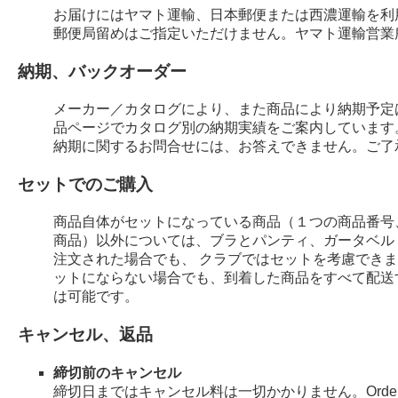
お届けにはヤマト運輸、日本郵便または西濃運輸を利
郵便局留めはご指定いただけません。ヤマト運輸営業
納期、バックオーダー
メーカー／カタログにより、また商品により納期予定
品ページでカタログ別の納期実績をご案内しています
納期に関するお問合せには、お答えできません。ご了
セットでのご購入
商品自体がセットになっている商品（１つの商品番号
商品）以外については、ブラとパンティ、ガータベル
注文された場合でも、 クラブではセットを考慮でき
ットにならない場合でも、到着した商品をすべて配送
は可能です。
キャンセル、返品
締切前のキャンセル
締切日まではキャンセル料は一切かかりません。Order 