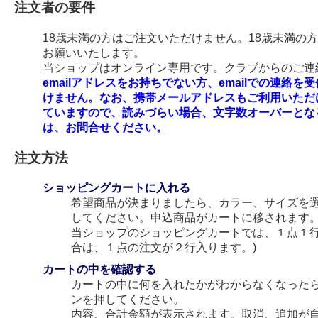
注文者の要件
18歳未満の方はご注文いただけません。18歳未満の
お願いいたします。
当ショップはオンライン専用です。クラブからのご連絡
emailアドレスをお持ちでない方、emailでの連
けません。なお、携帯メールアドレスもご利用いただ
ていますので、読みづらい場合、文字数オーバーとな
は、お問合せください。
注文方法
ショッピングカートに入れる
希望商品が決まりましたら、カラー、サイズを
してください。申込商品がカートに移されます
当ショップのショッピングカートでは、１点１行
合は、１点の注文が２行入ります。)
カートの中を確認する
カートの中に何を入れたかがわからなくなった
ンを押してください。
内容、合計金額が表示されます。取消、追加が