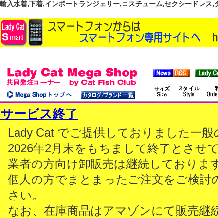
輸入水着,下着,インポートランジェリー,コスチューム,セクシードレス,ダンス
サービス終了
Lady Cat でご提供しておりました
2026年2月末をもちまして終了とさせ
業者の方向け卸販売は継続しておりま
個人の方でまとまったご注文をご検討
さい。
なお、在庫商品はアマゾンにて販売継