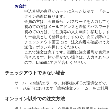
お会計
申込希望の商品がカートに入った状況で、「チ
グイン画面に移ります。
会員の方は、会員番号、パスワードを入力して
初めての方はメールアドレスと希望のパスワー
初めての方は、ご住所等の入力画面に移動します
リー会員として登録されますので、次回以降の
チェックアウト画面では、注文内容を確認のう
送信」ボタンを押してください。
これで注文は完了です。画面に注文番号が表示され
信されます。控が届かない場合は、入力された
ので、Emailにてお問合せください。
チェックアウトできない場合
サーバーの接続エラーや、お客様のPCの環境などで
ページ左下にあります「臨時注文フォーム」をご利用
オンライン以外での注文方法