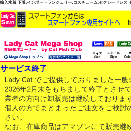
輸入水着,下着,インポートランジェリー,コスチューム,セクシードレス,ダンス
サービス終了
Lady Cat でご提供しておりました
2026年2月末をもちまして終了とさせ
業者の方向け卸販売は継続しておりま
個人の方でまとまったご注文をご検討
さい。
なお、在庫商品はアマゾンにて販売継