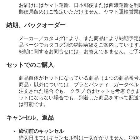
お届けにはヤマト運輸、日本郵便または西濃運輸を利
郵便局留めはご指定いただけません。ヤマト運輸営業
納期、バックオーダー
メーカー／カタログにより、また商品により納期予定
品ページでカタログ別の納期実績をご案内しています
納期に関するお問合せには、お答えできません。ご了
セットでのご購入
商品自体がセットになっている商品（１つの商品番号
商品）以外については、ブラとパンティ、ガータベル
注文された場合でも、 クラブではセットを考慮でき
ットにならない場合でも、到着した商品をすべて配送
は可能です。
キャンセル、返品
締切前のキャンセル
締切日まではキャンセル料は一切かかりません。Order 