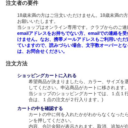
注文者の要件
18歳未満の方はご注文いただけません。18歳未満の
お願いいたします。
当ショップはオンライン専用です。クラブからのご連絡
emailアドレスをお持ちでない方、emailでの連
けません。なお、携帯メールアドレスもご利用いただ
ていますので、読みづらい場合、文字数オーバーとな
は、お問合せください。
注文方法
ショッピングカートに入れる
希望商品が決まりましたら、カラー、サイズを
してください。申込商品がカートに移されます
当ショップのショッピングカートでは、１点１行
合は、１点の注文が２行入ります。)
カートの中を確認する
カートの中に何を入れたかがわからなくなった
ンを押してください。
内容、合計金額が表示されます。取消、追加が