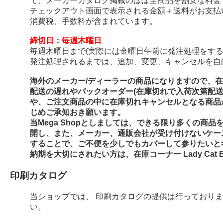
で、メーカーカタログ掲載のほぼ全商品を割安な料金
チェックアウト画面で表示される金額＋送料がお支払
消費税、手数料が含まれています。
締切日：毎週木曜日
毎週木曜日まで(実際には金曜日午前に発注処理をする
発注処理されるまでは、追加、変更、キャンセルを自
海外のメーカー/ディーラーの商品になりますので、
配送の遅れやバックオーダー(在庫切れで入荷次第配
や、ご注文商品の中に在庫切れキャンセルとなる商品
じめご承知おき願います。
当Mega Shopとしましては、できる限り多くの商
開し、また、メーカー、通販会社が受け付けないケー
することで、ご不便を少しでもカバーして参りたいと
納期を大切にされたい方は、在庫コーナー Lady Cat E
印刷カタログ
当ショップでは、 印刷カタログの提供は行っており
い。