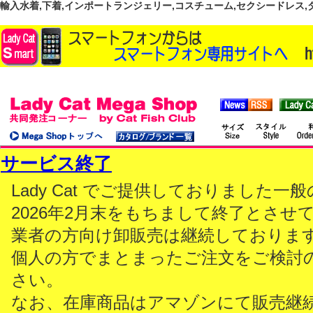
輸入水着,下着,インポートランジェリー,コスチューム,セクシードレス,ダンス
サービス終了
Lady Cat でご提供しておりました
2026年2月末をもちまして終了とさせ
業者の方向け卸販売は継続しておりま
個人の方でまとまったご注文をご検討
さい。
なお、在庫商品はアマゾンにて販売継