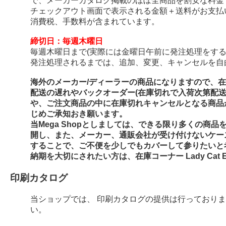
で、メーカーカタログ掲載のほぼ全商品を割安な料金
チェックアウト画面で表示される金額＋送料がお支払
消費税、手数料が含まれています。
締切日：毎週木曜日
毎週木曜日まで(実際には金曜日午前に発注処理をする
発注処理されるまでは、追加、変更、キャンセルを自
海外のメーカー/ディーラーの商品になりますので、
配送の遅れやバックオーダー(在庫切れで入荷次第配
や、ご注文商品の中に在庫切れキャンセルとなる商品
じめご承知おき願います。
当Mega Shopとしましては、できる限り多くの商
開し、また、メーカー、通販会社が受け付けないケー
することで、ご不便を少しでもカバーして参りたいと
納期を大切にされたい方は、在庫コーナー Lady Cat E
印刷カタログ
当ショップでは、 印刷カタログの提供は行っており
い。