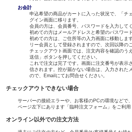
お会計
申込希望の商品がカートに入った状況で、「チ
グイン画面に移ります。
会員の方は、会員番号、パスワードを入力して
初めての方はメールアドレスと希望のパスワー
初めての方は、ご住所等の入力画面に移動します
リー会員として登録されますので、次回以降の
チェックアウト画面では、注文内容を確認のう
送信」ボタンを押してください。
これで注文は完了です。画面に注文番号が表示され
信されます。控が届かない場合は、入力された
ので、Emailにてお問合せください。
チェックアウトできない場合
サーバーの接続エラーや、お客様のPCの環境などで
ページ左下にあります「臨時注文フォーム」をご利用
オンライン以外での注文方法