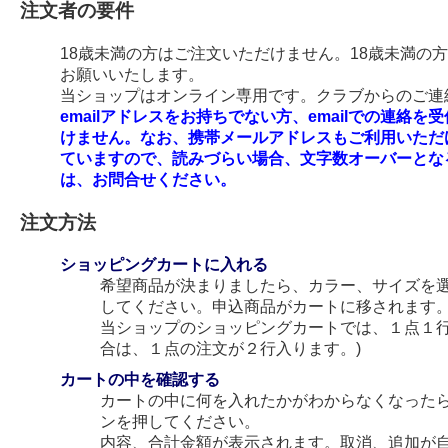
注文者の要件
18歳未満の方はご注文いただけません。18歳未満の
お願いいたします。
当ショップはオンライン専用です。クラブからのご連絡
emailアドレスをお持ちでない方、emailでの連
けません。なお、携帯メールアドレスもご利用いただ
ていますので、読みづらい場合、文字数オーバーとな
は、お問合せください。
注文方法
ショッピングカートに入れる
希望商品が決まりましたら、カラー、サイズを
してください。申込商品がカートに移されます
当ショップのショッピングカートでは、１点１行
合は、１点の注文が２行入ります。)
カートの中を確認する
カートの中に何を入れたかがわからなくなった
ンを押してください。
内容、合計金額が表示されます。取消、追加が