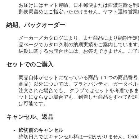
お届けにはヤマト運輸、日本郵便または西濃運輸を利
郵便局留めはご指定いただけません。ヤマト運輸営業
納期、バックオーダー
メーカー／カタログにより、また商品により納期予定
品ページでカタログ別の納期実績をご案内しています
納期に関するお問合せには、お答えできません。ご了
セットでのご購入
商品自体がセットになっている商品（１つの商品番号
商品）以外については、ブラとパンティ、ガータベル
注文された場合でも、 クラブではセットを考慮でき
ットにならない場合でも、到着した商品をすべて配送
は可能です。
キャンセル、返品
締切前のキャンセル
締切日まではキャンセル料は一切かかりません。Order 