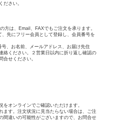
ください。
方は、Email、FAXでもご注文を承ります。
て、先にフリー会員として登録し、会員番号を
え、会員番号、お名前、メールアドレス、お届け先住
連絡ください。２営業日以内に折り返し確認の
問合せください。
況をオンラインでご確認いただけます。
れます。注文状況に見当たらない場合は、ご注
の間違いの可能性がございますので、お問合せ