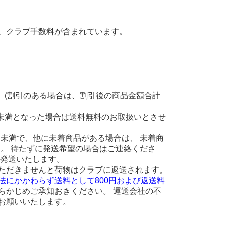
、クラブ手数料が含まれています。
。(割引のある場合は、割引後の商品金額合計
円未満となった場合は送料無料のお取扱いとさせ
 円未満で、他に未着商品がある場合は、 未着商
ます。 待たずに発送希望の場合はご連絡くださ
に発送いたします。
ただきませんと荷物はクラブに返送されます。
法にかかわらず送料として800円および返送料
らかじめご承知おきください。 運送会社の不
お願いいたします。