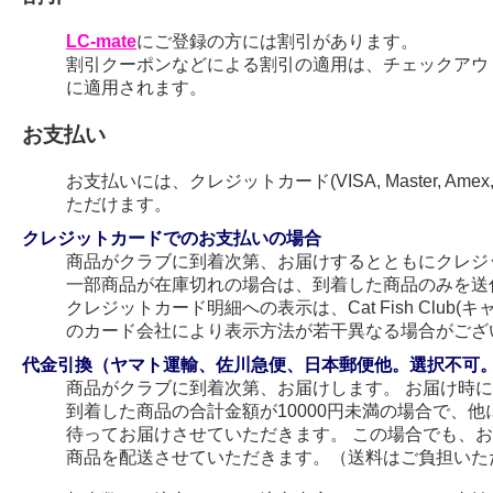
LC-mate
にご登録の方には割引があります。
割引クーポンなどによる割引の適用は、チェックアウ
に適用されます。
お支払い
お支払いには、クレジットカード(VISA, Master, Amex
ただけます。
クレジットカードでのお支払いの場合
商品がクラブに到着次第、お届けするとともにクレジ
一部商品が在庫切れの場合は、到着した商品のみを送
クレジットカード明細への表示は、Cat Fish Club
のカード会社により表示方法が若干異なる場合がござ
代金引換（ヤマト運輸、佐川急便、日本郵便他。選択不可
商品がクラブに到着次第、お届けします。 お届け時
到着した商品の合計金額が10000円未満の場合で、
待ってお届けさせていただきます。 この場合でも、
商品を配送させていただきます。（送料はご負担いた