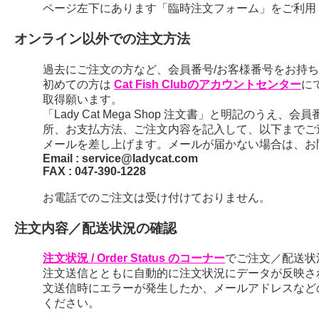
ページ左下にあります「臨時注文フォーム」をご利用
オンライン以外での注文方法
過去にご注文の方など、会員番号/お客様番号をお持ちの
初めての方は
Cat Fish Clubのアカウントセンター
に
取得願います。
「Lady Cat Mega Shop 注文書」と明記のう
所、お支払方法、ご注文内容を記入して、以下までご
メールを差し上げます。メールが届かない場合は、お
Email : service@ladycat.com
FAX : 047-390-1228
お電話でのご注文は受け付けておりません。
注文内容／配送状況の確認
注文状況 / Order Status のコーナー
でご注文／配送状
注文送信とともに自動的に注文状況にデータが反映さ
文送信時にエラーが発生したか、メールアドレスなど
ください。