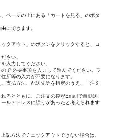
ら、ページの上にある「カートを見る」のボタ
自由にできます。
ェックアウト」のボタンをクリックすると、ロ
ください。
ドを入力してください。
ので 必要事項を入力して進んでください。フ
ご住所等の入力が不要になります。
え、支払方法、配送先等を指定のうえ、「注文
るとともに、ご注文の控がEmailで自動送
メールアドレスに誤りがあったと考えられます
、上記方法でチェックアウトできない場合は、