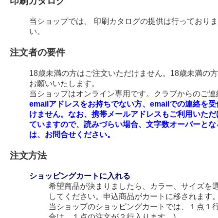
印刷カタログ
当ショップでは、 印刷カタログの提供は行っており
い。
注文者の要件
18歳未満の方はご注文いただけません。18歳未満の
お願いいたします。
当ショップはオンライン専用です。クラブからのご連絡
emailアドレスをお持ちでない方、emailでの連
けません。なお、携帯メールアドレスもご利用いただ
ていますので、読みづらい場合、文字数オーバーとな
は、お問合せください。
注文方法
ショッピングカートに入れる
希望商品が決まりましたら、カラー、サイズを
してください。申込商品がカートに移されます
当ショップのショッピングカートでは、１点１行
合は、１点の注文が２行入ります。)