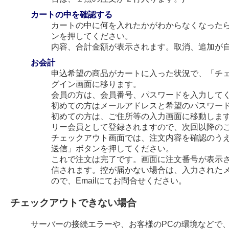
カートの中を確認する
カートの中に何を入れたかがわからなくなった
ンを押してください。
内容、合計金額が表示されます。取消、追加が
お会計
申込希望の商品がカートに入った状況で、「チ
グイン画面に移ります。
会員の方は、会員番号、パスワードを入力して
初めての方はメールアドレスと希望のパスワー
初めての方は、ご住所等の入力画面に移動します
リー会員として登録されますので、次回以降の
チェックアウト画面では、注文内容を確認のう
送信」ボタンを押してください。
これで注文は完了です。画面に注文番号が表示され
信されます。控が届かない場合は、入力された
ので、Emailにてお問合せください。
チェックアウトできない場合
サーバーの接続エラーや、お客様のPCの環境などで