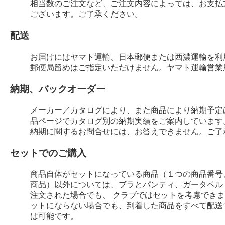
相当数のご注文など、ご注文内容によっては、お支払
ございます。ご了承ください。
配送
お届けにはヤマト運輸、日本郵便または西濃運輸を利
郵便局留めはご指定いただけません。ヤマト運輸営業
納期、バックオーダー
メーカー／カタログにより、また商品により納期予定
品ページでカタログ別の納期実績をご案内しています
納期に関するお問合せには、お答えできません。ご了
セットでのご購入
商品自体がセットになっている商品（１つの商品番号
商品）以外については、ブラとパンティ、ガータベル
注文された場合でも、 クラブではセットを考慮でき
ットにならない場合でも、到着した商品をすべて配送
は可能です。