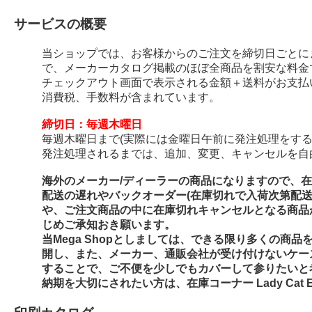
サービスの概要
当ショップでは、お客様からのご注文を締切日ごとに
で、メーカーカタログ掲載のほぼ全商品を割安な料金
チェックアウト画面で表示される金額＋送料がお支払
消費税、手数料が含まれています。
締切日：毎週木曜日
毎週木曜日まで(実際には金曜日午前に発注処理をする
発注処理されるまでは、追加、変更、キャンセルを自
海外のメーカー/ディーラーの商品になりますので、
配送の遅れやバックオーダー(在庫切れで入荷次第配
や、ご注文商品の中に在庫切れキャンセルとなる商品
じめご承知おき願います。
当Mega Shopとしましては、できる限り多くの商
開し、また、メーカー、通販会社が受け付けないケー
することで、ご不便を少しでもカバーして参りたいと
納期を大切にされたい方は、在庫コーナー Lady Cat E