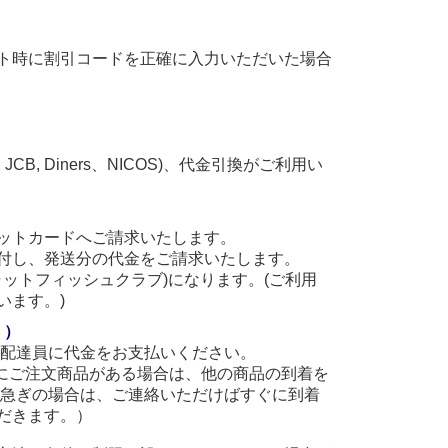
ト時に割引コードを正確に入力いただいた場合
, JCB, Diners、NICOS)、代金引換がご利用い
ットカードへご請求いたします。
付し、発送分の代金をご請求いたします。
(キャットフィッシュクラブ)になります。(ご利用
います。)
。）
に配達員に代金をお支払いください。
他にご注文商品がある場合は、他の商品の到着を
お急ぎの場合は、ご連絡いただけばすぐに到着
だきます。）