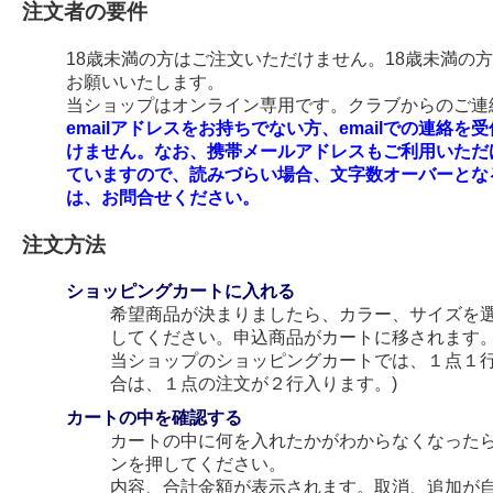
注文者の要件
18歳未満の方はご注文いただけません。18歳未満の
お願いいたします。
当ショップはオンライン専用です。クラブからのご連絡
emailアドレスをお持ちでない方、emailでの連
けません。なお、携帯メールアドレスもご利用いただ
ていますので、読みづらい場合、文字数オーバーとな
は、お問合せください。
注文方法
ショッピングカートに入れる
希望商品が決まりましたら、カラー、サイズを
してください。申込商品がカートに移されます
当ショップのショッピングカートでは、１点１行
合は、１点の注文が２行入ります。)
カートの中を確認する
カートの中に何を入れたかがわからなくなった
ンを押してください。
内容、合計金額が表示されます。取消、追加が