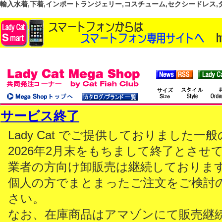
輸入水着,下着,インポートランジェリー,コスチューム,セクシードレス,ダンス
サービス終了
Lady Cat でご提供しておりました
2026年2月末をもちまして終了とさせ
業者の方向け卸販売は継続しておりま
個人の方でまとまったご注文をご検討
さい。
なお、在庫商品はアマゾンにて販売継