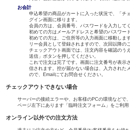
お会計
申込希望の商品がカートに入った状況で、「チ
グイン画面に移ります。
会員の方は、会員番号、パスワードを入力して
初めての方はメールアドレスと希望のパスワー
初めての方は、ご住所等の入力画面に移動します
リー会員として登録されますので、次回以降の
チェックアウト画面では、注文内容を確認のう
送信」ボタンを押してください。
これで注文は完了です。画面に注文番号が表示され
信されます。控が届かない場合は、入力された
ので、Emailにてお問合せください。
チェックアウトできない場合
サーバーの接続エラーや、お客様のPCの環境などで
ページ左下にあります「臨時注文フォーム」をご利用
オンライン以外での注文方法