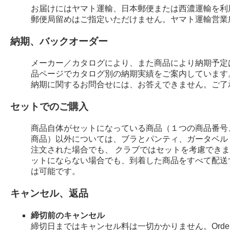
お届けにはヤマト運輸、日本郵便または西濃運輸を利
郵便局留めはご指定いただけません。ヤマト運輸営業
納期、バックオーダー
メーカー／カタログにより、また商品により納期予定
品ページでカタログ別の納期実績をご案内しています
納期に関するお問合せには、お答えできません。ご了
セットでのご購入
商品自体がセットになっている商品（１つの商品番号
商品）以外については、ブラとパンティ、ガータベル
注文された場合でも、 クラブではセットを考慮でき
ットにならない場合でも、到着した商品をすべて配送
は可能です。
キャンセル、返品
締切前のキャンセル
締切日まではキャンセル料は一切かかりません。Order 