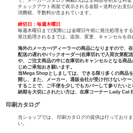
で、メーカーカタログ掲載のほぼ全商品を割安な料金
チェックアウト画面で表示される金額＋送料がお支払
消費税、手数料が含まれています。
締切日：毎週木曜日
毎週木曜日まで(実際には金曜日午前に発注処理をする
発注処理されるまでは、追加、変更、キャンセルを自
海外のメーカー/ディーラーの商品になりますので、
配送の遅れやバックオーダー(在庫切れで入荷次第配
や、ご注文商品の中に在庫切れキャンセルとなる商品
じめご承知おき願います。
当Mega Shopとしましては、できる限り多くの商
開し、また、メーカー、通販会社が受け付けないケー
することで、ご不便を少しでもカバーして参りたいと
納期を大切にされたい方は、在庫コーナー Lady Cat E
印刷カタログ
当ショップでは、 印刷カタログの提供は行っており
い。