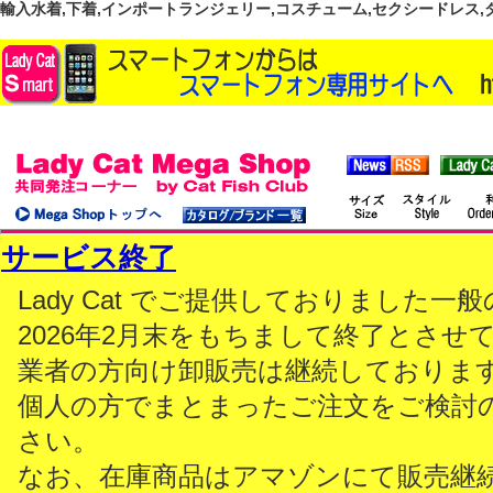
輸入水着,下着,インポートランジェリー,コスチューム,セクシードレス,ダンス
サービス終了
Lady Cat でご提供しておりました
2026年2月末をもちまして終了とさせ
業者の方向け卸販売は継続しておりま
個人の方でまとまったご注文をご検討
さい。
なお、在庫商品はアマゾンにて販売継