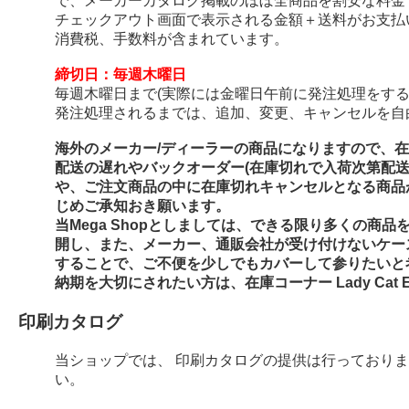
で、メーカーカタログ掲載のほぼ全商品を割安な料金
チェックアウト画面で表示される金額＋送料がお支払
消費税、手数料が含まれています。
締切日：毎週木曜日
毎週木曜日まで(実際には金曜日午前に発注処理をする
発注処理されるまでは、追加、変更、キャンセルを自
海外のメーカー/ディーラーの商品になりますので、
配送の遅れやバックオーダー(在庫切れで入荷次第配
や、ご注文商品の中に在庫切れキャンセルとなる商品
じめご承知おき願います。
当Mega Shopとしましては、できる限り多くの商
開し、また、メーカー、通販会社が受け付けないケー
することで、ご不便を少しでもカバーして参りたいと
納期を大切にされたい方は、在庫コーナー Lady Cat E
印刷カタログ
当ショップでは、 印刷カタログの提供は行っており
い。