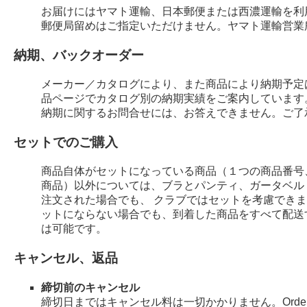
お届けにはヤマト運輸、日本郵便または西濃運輸を利
郵便局留めはご指定いただけません。ヤマト運輸営業
納期、バックオーダー
メーカー／カタログにより、また商品により納期予定
品ページでカタログ別の納期実績をご案内しています
納期に関するお問合せには、お答えできません。ご了
セットでのご購入
商品自体がセットになっている商品（１つの商品番号
商品）以外については、ブラとパンティ、ガータベル
注文された場合でも、 クラブではセットを考慮でき
ットにならない場合でも、到着した商品をすべて配送
は可能です。
キャンセル、返品
締切前のキャンセル
締切日まではキャンセル料は一切かかりません。Order 