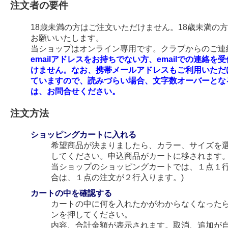
注文者の要件
18歳未満の方はご注文いただけません。18歳未満の
お願いいたします。
当ショップはオンライン専用です。クラブからのご連絡
emailアドレスをお持ちでない方、emailでの連
けません。なお、携帯メールアドレスもご利用いただ
ていますので、読みづらい場合、文字数オーバーとな
は、お問合せください。
注文方法
ショッピングカートに入れる
希望商品が決まりましたら、カラー、サイズを
してください。申込商品がカートに移されます
当ショップのショッピングカートでは、１点１行
合は、１点の注文が２行入ります。)
カートの中を確認する
カートの中に何を入れたかがわからなくなった
ンを押してください。
内容、合計金額が表示されます。取消、追加が