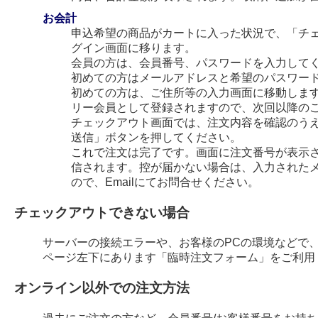
お会計
申込希望の商品がカートに入った状況で、「チ
グイン画面に移ります。
会員の方は、会員番号、パスワードを入力して
初めての方はメールアドレスと希望のパスワー
初めての方は、ご住所等の入力画面に移動します
リー会員として登録されますので、次回以降の
チェックアウト画面では、注文内容を確認のう
送信」ボタンを押してください。
これで注文は完了です。画面に注文番号が表示され
信されます。控が届かない場合は、入力された
ので、Emailにてお問合せください。
チェックアウトできない場合
サーバーの接続エラーや、お客様のPCの環境などで
ページ左下にあります「臨時注文フォーム」をご利用
オンライン以外での注文方法