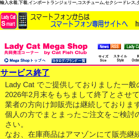
輸入水着,下着,インポートランジェリー,コスチューム,セクシードレス,ダンス
サービス終了
Lady Cat でご提供しておりました
2026年2月末をもちまして終了とさせ
業者の方向け卸販売は継続しておりま
個人の方でまとまったご注文をご検討
さい。
なお、在庫商品はアマゾンにて販売継