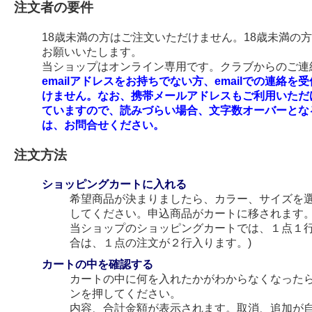
注文者の要件
18歳未満の方はご注文いただけません。18歳未満の
お願いいたします。
当ショップはオンライン専用です。クラブからのご連絡
emailアドレスをお持ちでない方、emailでの連
けません。なお、携帯メールアドレスもご利用いただ
ていますので、読みづらい場合、文字数オーバーとな
は、お問合せください。
注文方法
ショッピングカートに入れる
希望商品が決まりましたら、カラー、サイズを
してください。申込商品がカートに移されます
当ショップのショッピングカートでは、１点１行
合は、１点の注文が２行入ります。)
カートの中を確認する
カートの中に何を入れたかがわからなくなった
ンを押してください。
内容、合計金額が表示されます。取消、追加が