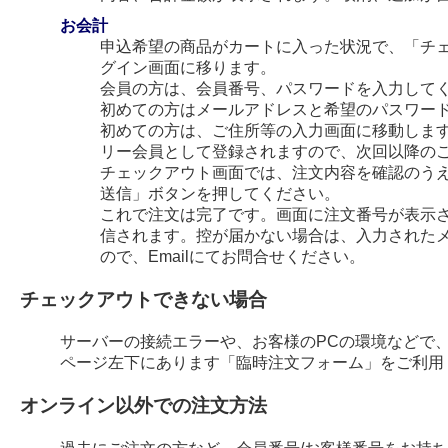
お会計
申込希望の商品がカートに入った状況で、「チ
グイン画面に移ります。
会員の方は、会員番号、パスワードを入力して
初めての方はメールアドレスと希望のパスワー
初めての方は、ご住所等の入力画面に移動します
リー会員として登録されますので、次回以降の
チェックアウト画面では、注文内容を確認のう
送信」ボタンを押してください。
これで注文は完了です。画面に注文番号が表示され
信されます。控が届かない場合は、入力された
ので、Emailにてお問合せください。
チェックアウトできない場合
サーバーの接続エラーや、お客様のPCの環境などで
ページ左下にあります「臨時注文フォーム」をご利用
オンライン以外での注文方法