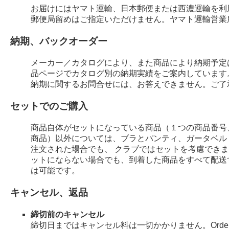
お届けにはヤマト運輸、日本郵便または西濃運輸を利
郵便局留めはご指定いただけません。ヤマト運輸営業
納期、バックオーダー
メーカー／カタログにより、また商品により納期予定
品ページでカタログ別の納期実績をご案内しています
納期に関するお問合せには、お答えできません。ご了
セットでのご購入
商品自体がセットになっている商品（１つの商品番号
商品）以外については、ブラとパンティ、ガータベル
注文された場合でも、 クラブではセットを考慮でき
ットにならない場合でも、到着した商品をすべて配送
は可能です。
キャンセル、返品
締切前のキャンセル
締切日まではキャンセル料は一切かかりません。Order 