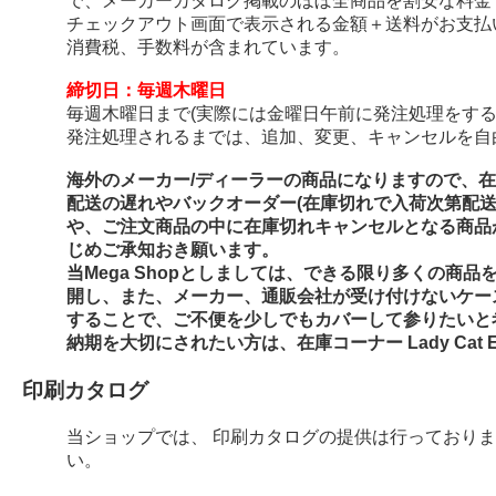
で、メーカーカタログ掲載のほぼ全商品を割安な料金
チェックアウト画面で表示される金額＋送料がお支払
消費税、手数料が含まれています。
締切日：毎週木曜日
毎週木曜日まで(実際には金曜日午前に発注処理をする
発注処理されるまでは、追加、変更、キャンセルを自
海外のメーカー/ディーラーの商品になりますので、
配送の遅れやバックオーダー(在庫切れで入荷次第配
や、ご注文商品の中に在庫切れキャンセルとなる商品
じめご承知おき願います。
当Mega Shopとしましては、できる限り多くの商
開し、また、メーカー、通販会社が受け付けないケー
することで、ご不便を少しでもカバーして参りたいと
納期を大切にされたい方は、在庫コーナー Lady Cat E
印刷カタログ
当ショップでは、 印刷カタログの提供は行っており
い。