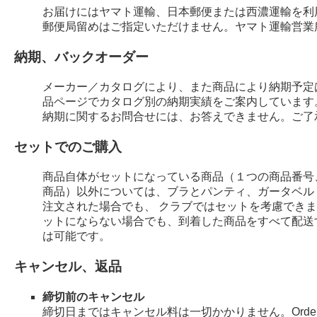
お届けにはヤマト運輸、日本郵便または西濃運輸を利
郵便局留めはご指定いただけません。ヤマト運輸営業
納期、バックオーダー
メーカー／カタログにより、また商品により納期予定
品ページでカタログ別の納期実績をご案内しています
納期に関するお問合せには、お答えできません。ご了
セットでのご購入
商品自体がセットになっている商品（１つの商品番号
商品）以外については、ブラとパンティ、ガータベル
注文された場合でも、 クラブではセットを考慮でき
ットにならない場合でも、到着した商品をすべて配送
は可能です。
キャンセル、返品
締切前のキャンセル
締切日まではキャンセル料は一切かかりません。Order 