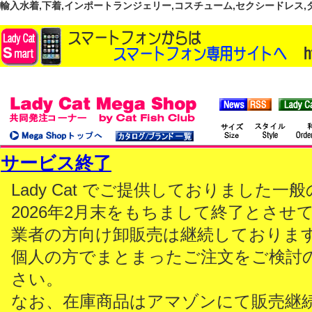
輸入水着,下着,インポートランジェリー,コスチューム,セクシードレス,ダンス
サービス終了
Lady Cat でご提供しておりました
2026年2月末をもちまして終了とさせ
業者の方向け卸販売は継続しておりま
個人の方でまとまったご注文をご検討
さい。
なお、在庫商品はアマゾンにて販売継