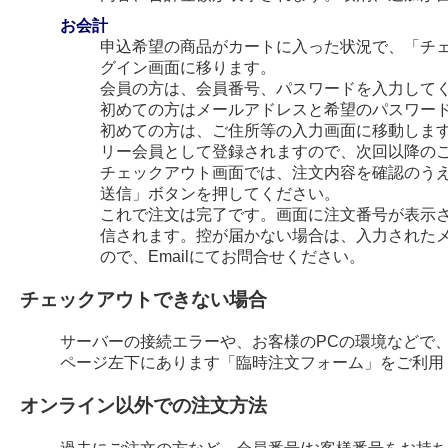
お会計
申込希望の商品がカートに入った状況で、「チ
グイン画面に移ります。
会員の方は、会員番号、パスワードを入力して
初めての方はメールアドレスと希望のパスワー
初めての方は、ご住所等の入力画面に移動します
リー会員として登録されますので、次回以降の
チェックアウト画面では、注文内容を確認のう
送信」ボタンを押してください。
これで注文は完了です。画面に注文番号が表示され
信されます。控が届かない場合は、入力された
ので、Emailにてお問合せください。
チェックアウトできない場合
サーバーの接続エラーや、お客様のPCの環境などで
ページ左下にあります「臨時注文フォーム」をご利用
オンライン以外での注文方法