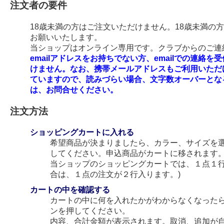
注文者の要件
18歳未満の方はご注文いただけません。18歳未満の
お願いいたします。
当ショップはオンライン専用です。クラブからのご連絡
emailアドレスをお持ちでない方、emailでの連
けません。なお、携帯メールアドレスもご利用いただ
ていますので、読みづらい場合、文字数オーバーとな
は、お問合せください。
注文方法
ショッピングカートに入れる
希望商品が決まりましたら、カラー、サイズを
してください。申込商品がカートに移されます
当ショップのショッピングカートでは、１点１行
合は、１点の注文が２行入ります。)
カートの中を確認する
カートの中に何を入れたかがわからなくなった
ンを押してください。
内容、合計金額が表示されます。取消、追加が