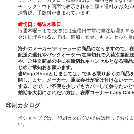
で、メーカーカタログ掲載のほぼ全商品を割安な料金
チェックアウト画面で表示される金額＋送料がお支払
消費税、手数料が含まれています。
締切日：毎週木曜日
毎週木曜日まで(実際には金曜日午前に発注処理をする
発注処理されるまでは、追加、変更、キャンセルを自
海外のメーカー/ディーラーの商品になりますので、
配送の遅れやバックオーダー(在庫切れで入荷次第配
や、ご注文商品の中に在庫切れキャンセルとなる商品
じめご承知おき願います。
当Mega Shopとしましては、できる限り多くの商
開し、また、メーカー、通販会社が受け付けないケー
することで、ご不便を少しでもカバーして参りたいと
納期を大切にされたい方は、在庫コーナー Lady Cat E
印刷カタログ
当ショップでは、 印刷カタログの提供は行っており
い。