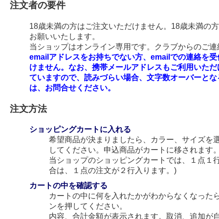
注文者の要件
18歳未満の方はご注文いただけません。18歳未満の
お願いいたします。
当ショップはオンライン専用です。クラブからのご連絡
emailアドレスをお持ちでない方、emailでの連
けません。なお、携帯メールアドレスもご利用いただ
ていますので、読みづらい場合、文字数オーバーとな
は、お問合せください。
注文方法
ショッピングカートに入れる
希望商品が決まりましたら、カラー、サイズを
してください。申込商品がカートに移されます
当ショップのショッピングカートでは、１点１行
合は、１点の注文が２行入ります。)
カートの中を確認する
カートの中に何を入れたかがわからなくなった
ンを押してください。
内容、合計金額が表示されます。取消、追加が