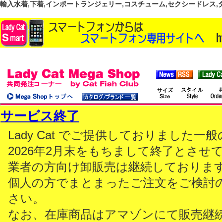
輸入水着,下着,インポートランジェリー,コスチューム,セクシードレス,ダンス
サービス終了
Lady Cat でご提供しておりました
2026年2月末をもちまして終了とさせ
業者の方向け卸販売は継続しておりま
個人の方でまとまったご注文をご検討
さい。
なお、在庫商品はアマゾンにて販売継