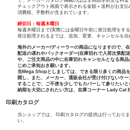
で、メーカーカタログ掲載のほぼ全商品を割安な料金
チェックアウト画面で表示される金額＋送料がお支払
消費税、手数料が含まれています。
締切日：毎週木曜日
毎週木曜日まで(実際には金曜日午前に発注処理をする
発注処理されるまでは、追加、変更、キャンセルを自
海外のメーカー/ディーラーの商品になりますので、
配送の遅れやバックオーダー(在庫切れで入荷次第配
や、ご注文商品の中に在庫切れキャンセルとなる商品
じめご承知おき願います。
当Mega Shopとしましては、できる限り多くの商
開し、また、メーカー、通販会社が受け付けないケー
することで、ご不便を少しでもカバーして参りたいと
納期を大切にされたい方は、在庫コーナー Lady Cat E
印刷カタログ
当ショップでは、 印刷カタログの提供は行っており
い。