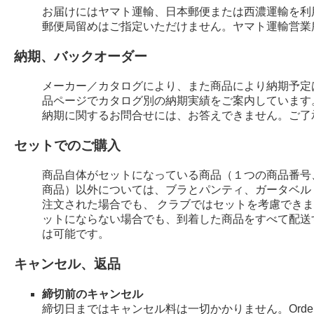
お届けにはヤマト運輸、日本郵便または西濃運輸を利
郵便局留めはご指定いただけません。ヤマト運輸営業
納期、バックオーダー
メーカー／カタログにより、また商品により納期予定
品ページでカタログ別の納期実績をご案内しています
納期に関するお問合せには、お答えできません。ご了
セットでのご購入
商品自体がセットになっている商品（１つの商品番号
商品）以外については、ブラとパンティ、ガータベル
注文された場合でも、 クラブではセットを考慮でき
ットにならない場合でも、到着した商品をすべて配送
は可能です。
キャンセル、返品
締切前のキャンセル
締切日まではキャンセル料は一切かかりません。Order 