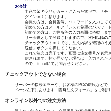
お会計
申込希望の商品がカートに入った状況で、「チ
グイン画面に移ります。
会員の方は、会員番号、パスワードを入力して
初めての方はメールアドレスと希望のパスワー
初めての方は、ご住所等の入力画面に移動します
リー会員として登録されますので、次回以降の
チェックアウト画面では、注文内容を確認のう
送信」ボタンを押してください。
これで注文は完了です。画面に注文番号が表示され
信されます。控が届かない場合は、入力された
ので、Emailにてお問合せください。
チェックアウトできない場合
サーバーの接続エラーや、お客様のPCの環境などで
ページ左下にあります「臨時注文フォーム」をご利用
オンライン以外での注文方法